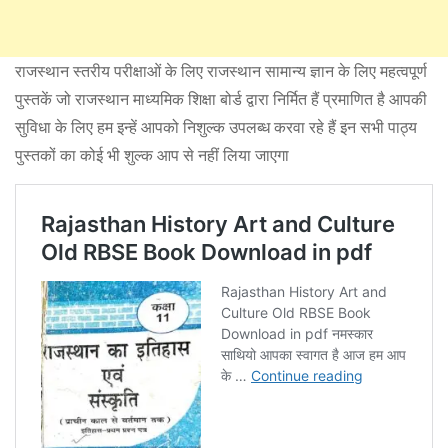
राजस्थान स्तरीय परीक्षाओं के लिए राजस्थान सामान्य ज्ञान के लिए महत्वपूर्ण
पुस्तकें जो राजस्थान माध्यमिक शिक्षा बोर्ड द्वारा निर्मित हैं प्रमाणित है आपकी
सुविधा के लिए हम इन्हें आपको निशुल्क उपलब्ध करवा रहे हैं इन सभी पाठ्य
पुस्तकों का कोई भी शुल्क आप से नहीं लिया जाएगा