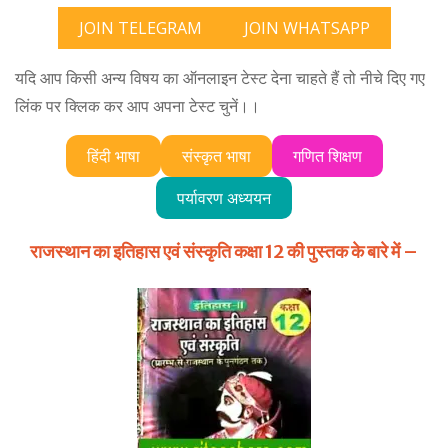
JOIN TELEGRAM
JOIN WHATSAPP
यदि आप किसी अन्य विषय का ऑनलाइन टेस्ट देना चाहते हैं तो नीचे दिए गए
लिंक पर क्लिक कर आप अपना टेस्ट चुनें।।
हिंदी भाषा
संस्कृत भाषा
गणित शिक्षण
पर्यावरण अध्ययन
राजस्थान का इतिहास एवं संस्कृति कक्षा 12 की पुस्तक के बारे में –