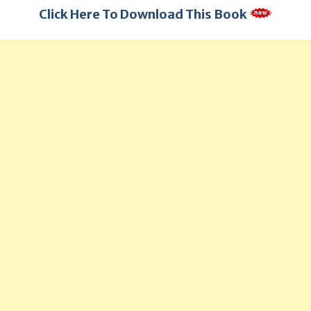
Click Here To Download This Book