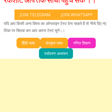
रैंकशीट आप तक सीधी पहुंच सके ।।
JOIN TELEGRAM
JOIN WHATSAPP
यदि आप किसी अन्य विषय का ऑनलाइन टेस्ट देना चाहते हैं तो नीचे दिए गए
लिंक पर क्लिक कर आप अपना टेस्ट चुनें।।
हिंदी भाषा
संस्कृत भाषा
गणित शिक्षण
पर्यावरण अध्ययन