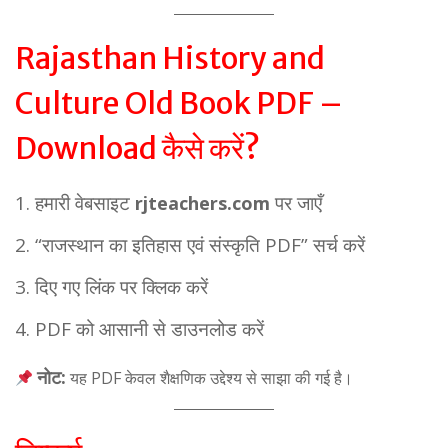
Rajasthan History and
Culture Old Book PDF –
Download कैसे करें?
हमारी वेबसाइट
पर जाएँ
rjteachers.com
“राजस्थान का इतिहास एवं संस्कृति PDF” सर्च करें
दिए गए लिंक पर क्लिक करें
PDF को आसानी से डाउनलोड करें
नोट:
यह PDF केवल शैक्षणिक उद्देश्य से साझा की गई है।