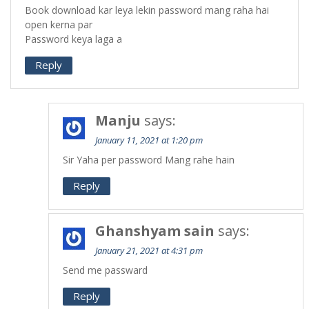
Book download kar leya lekin password mang raha hai
open kerna par
Password keya laga a
Reply
Manju
says:
January 11, 2021 at 1:20 pm
Sir Yaha per password Mang rahe hain
Reply
Ghanshyam sain
says:
January 21, 2021 at 4:31 pm
Send me passward
Reply