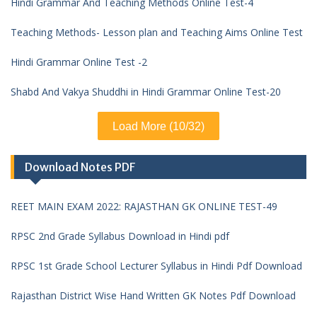
Hindi Grammar And Teaching Methods Online Test-4
Teaching Methods- Lesson plan and Teaching Aims Online Test
Hindi Grammar Online Test -2
Shabd And Vakya Shuddhi in Hindi Grammar Online Test-20
Load More (10/32)
Download Notes PDF
REET MAIN EXAM 2022: RAJASTHAN GK ONLINE TEST-49
RPSC 2nd Grade Syllabus Download in Hindi pdf
RPSC 1st Grade School Lecturer Syllabus in Hindi Pdf Download
Rajasthan District Wise Hand Written GK Notes Pdf Download