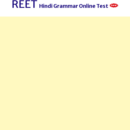
REET
Hindi Grammar Online Test