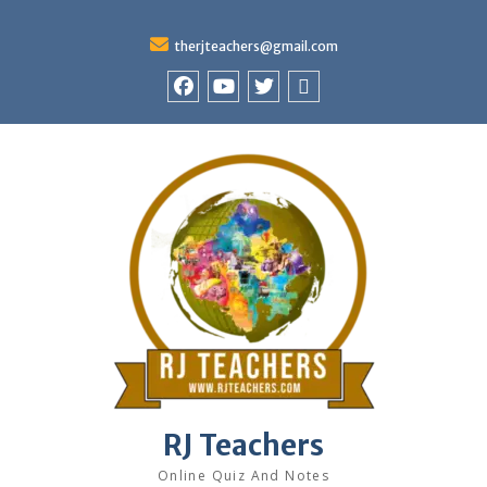
therjteachers@gmail.com
facebook
youtube
Twitter
WhatsApp
RJ Teachers
Online Quiz And Notes