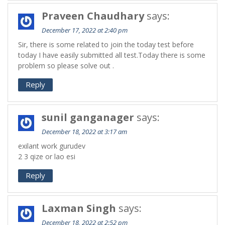
Praveen Chaudhary
says:
December 17, 2022 at 2:40 pm
Sir, there is some related to join the today test before
today I have easily submitted all test.Today there is some
problem so please solve out .
Reply
sunil ganganager
says:
December 18, 2022 at 3:17 am
exilant work gurudev
2 3 qize or lao esi
Reply
Laxman Singh
says:
December 18, 2022 at 2:52 pm