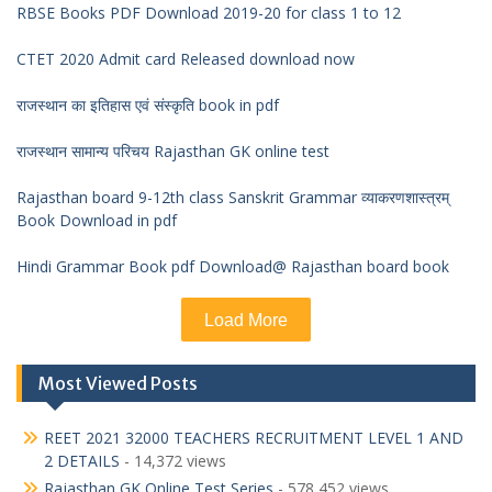
RBSE Books PDF Download 2019-20 for class 1 to 12
CTET 2020 Admit card Released download now
राजस्थान का इतिहास एवं संस्कृति book in pdf
राजस्थान सामान्य परिचय Rajasthan GK online test
Rajasthan board 9-12th class Sanskrit Grammar व्याकरणशास्त्रम्
Book Download in pdf
Hindi Grammar Book pdf Download@ Rajasthan board book
Load More
Most Viewed Posts
REET 2021 32000 TEACHERS RECRUITMENT LEVEL 1 AND
2 DETAILS
- 14,372 views
Rajasthan GK Online Test Series
- 578,452 views