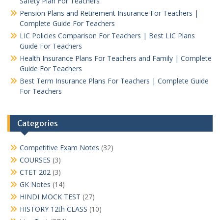
Safety Plan For Teachers
Pension Plans and Retirement Insurance For Teachers |
Complete Guide For Teachers
LIC Policies Comparison For Teachers | Best LIC Plans
Guide For Teachers
Health Insurance Plans For Teachers and Family | Complete
Guide For Teachers
Best Term Insurance Plans For Teachers | Complete Guide
For Teachers
Categories
Competitive Exam Notes
(32)
COURSES
(3)
CTET 202
(3)
GK Notes
(14)
HINDI MOCK TEST
(27)
HISTORY 12th CLASS
(10)