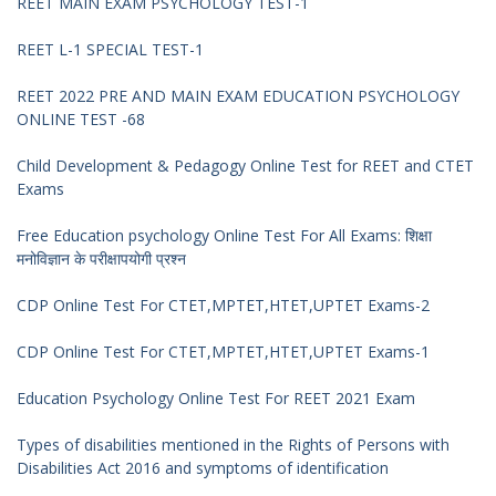
REET MAIN EXAM PSYCHOLOGY TEST-1
REET L-1 SPECIAL TEST-1
REET 2022 PRE AND MAIN EXAM EDUCATION PSYCHOLOGY
ONLINE TEST -68
Child Development & Pedagogy Online Test for REET and CTET
Exams
Free Education psychology Online Test For All Exams: शिक्षा
मनोविज्ञान के परीक्षापयोगी प्रश्न
CDP Online Test For CTET,MPTET,HTET,UPTET Exams-2
CDP Online Test For CTET,MPTET,HTET,UPTET Exams-1
Education Psychology Online Test For REET 2021 Exam
Types of disabilities mentioned in the Rights of Persons with
Disabilities Act 2016 and symptoms of identification