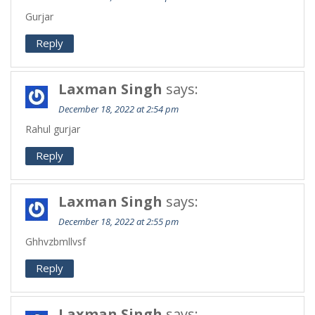
Gurjar
Reply
Laxman Singh
says:
December 18, 2022 at 2:54 pm
Rahul gurjar
Reply
Laxman Singh
says:
December 18, 2022 at 2:55 pm
Ghhvzbmllvsf
Reply
Laxman Singh
says: