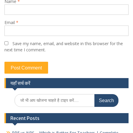
Name
*
Email
*
Save my name, email, and website in this browser for the
next time I comment.
यहाँ सर्च करें
Search
for:
Recent Posts
PPF vs NPS – Which is Better For Teachers | Complete