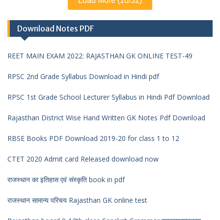
Load More (10/32)
Download Notes PDF
REET MAIN EXAM 2022: RAJASTHAN GK ONLINE TEST-49
RPSC 2nd Grade Syllabus Download in Hindi pdf
RPSC 1st Grade School Lecturer Syllabus in Hindi Pdf Download
Rajasthan District Wise Hand Written GK Notes Pdf Download
RBSE Books PDF Download 2019-20 for class 1 to 12
CTET 2020 Admit card Released download now
राजस्थान का इतिहास एवं संस्कृति book in pdf
राजस्थान सामान्य परिचय Rajasthan GK online test