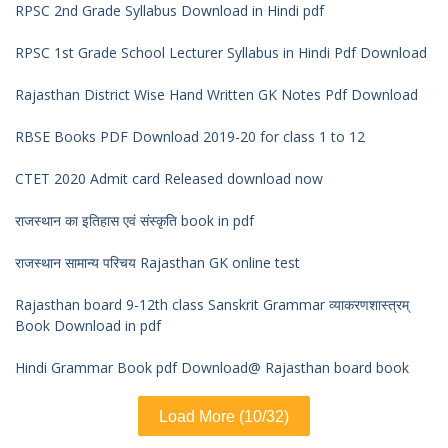
RPSC 2nd Grade Syllabus Download in Hindi pdf
RPSC 1st Grade School Lecturer Syllabus in Hindi Pdf Download
Rajasthan District Wise Hand Written GK Notes Pdf Download
RBSE Books PDF Download 2019-20 for class 1 to 12
CTET 2020 Admit card Released download now
राजस्थान का इतिहास एवं संस्कृति book in pdf
राजस्थान सामान्य परिचय Rajasthan GK online test
Rajasthan board 9-12th class Sanskrit Grammar व्याकरणशास्त्रम्
Book Download in pdf
Hindi Grammar Book pdf Download@ Rajasthan board book
Load More (10/32)