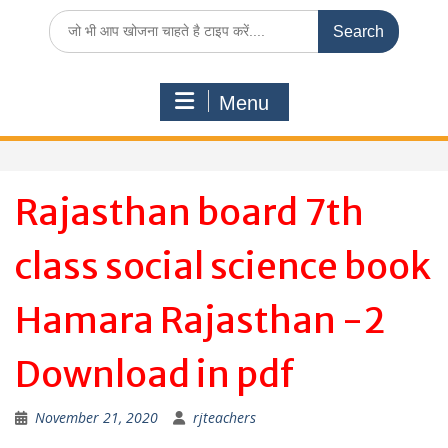
Search
for:
Menu
Rajasthan board 7th
class social science book
Hamara Rajasthan -2
Download in pdf
November 21, 2020
rjteachers