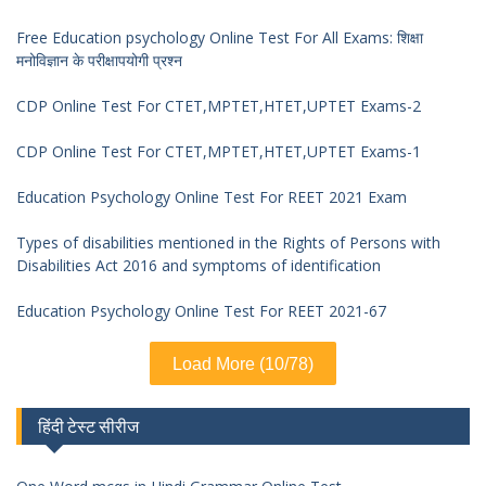
Free Education psychology Online Test For All Exams: शिक्षा
मनोविज्ञान के परीक्षापयोगी प्रश्न
CDP Online Test For CTET,MPTET,HTET,UPTET Exams-2
CDP Online Test For CTET,MPTET,HTET,UPTET Exams-1
Education Psychology Online Test For REET 2021 Exam
Types of disabilities mentioned in the Rights of Persons with
Disabilities Act 2016 and symptoms of identification
Education Psychology Online Test For REET 2021-67
Load More (10/78)
हिंदी टेस्ट सीरीज