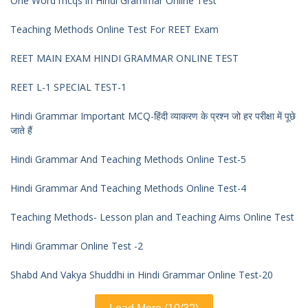
One Word mcqs in Hindi Grammar Online Test
Teaching Methods Online Test For REET Exam
REET MAIN EXAM HINDI GRAMMAR ONLINE TEST
REET L-1 SPECIAL TEST-1
Hindi Grammar Important MCQ-हिंदी व्याकरण के प्रश्न जो हर परीक्षा में पूछे
जाते हैं
Hindi Grammar And Teaching Methods Online Test-5
Hindi Grammar And Teaching Methods Online Test-4
Teaching Methods- Lesson plan and Teaching Aims Online Test
Hindi Grammar Online Test -2
Shabd And Vakya Shuddhi in Hindi Grammar Online Test-20