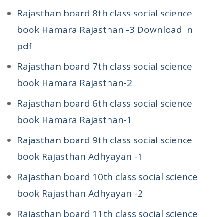
Rajasthan board 8th class social science
book Hamara Rajasthan -3 Download in
pdf
Rajasthan board 7th class social science
book Hamara Rajasthan-2
Rajasthan board 6th class social science
book Hamara Rajasthan-1
Rajasthan board 9th class social science
book Rajasthan Adhyayan -1
Rajasthan board 10th class social science
book Rajasthan Adhyayan -2
Rajasthan board 11th class social science