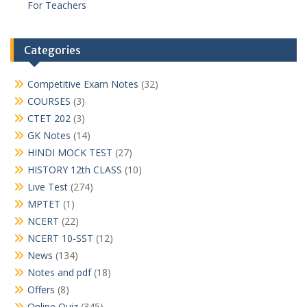
For Teachers
Categories
Competitive Exam Notes
(32)
COURSES
(3)
CTET 202
(3)
GK Notes
(14)
HINDI MOCK TEST
(27)
HISTORY 12th CLASS
(10)
Live Test
(274)
MPTET
(1)
NCERT
(22)
NCERT 10-SST
(12)
News
(134)
Notes and pdf
(18)
Offers
(8)
Online Quiz
(345)