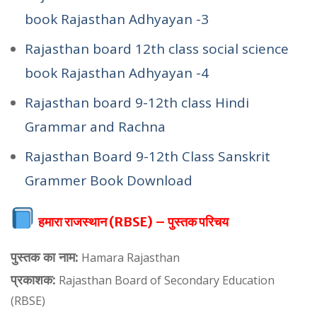
book Rajasthan Adhyayan -3
Rajasthan board 12th class social science
book Rajasthan Adhyayan -4
Rajasthan board 9-12th class Hindi
Grammar and Rachna
Rajasthan Board 9-12th Class Sanskrit
Grammer Book Download
हमारा राजस्थान (RBSE) – पुस्तक परिचय
पुस्तक का नाम:
Hamara Rajasthan
प्रकाशक:
Rajasthan Board of Secondary Education
(RBSE)