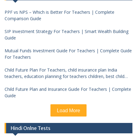
PPF vs NPS – Which is Better For Teachers | Complete
Comparison Guide
SIP Investment Strategy For Teachers | Smart Wealth Building
Guide
Mutual Funds Investment Guide For Teachers | Complete Guide
For Teachers
Child Future Plan For Teachers, child insurance plan India
teachers, education planning for teachers children, best child
investment plan India, teacher financial planning child future
Child Future Plan and Insurance Guide For Teachers | Complete
Guide
Load More
Hindi Onlne Tests