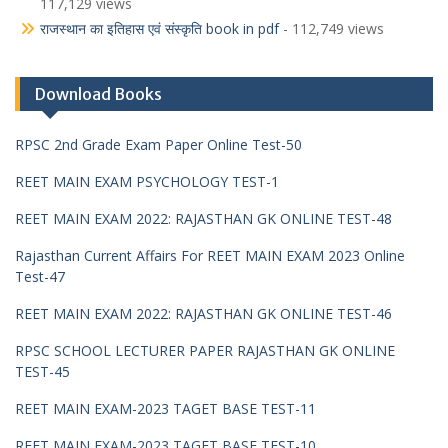
117,129 views
राजस्थान का इतिहास एवं संस्कृति book in pdf
- 112,749 views
Download Books
RPSC 2nd Grade Exam Paper Online Test-50
REET MAIN EXAM PSYCHOLOGY TEST-1
REET MAIN EXAM 2022: RAJASTHAN GK ONLINE TEST-48
Rajasthan Current Affairs For REET MAIN EXAM 2023 Online
Test-47
REET MAIN EXAM 2022: RAJASTHAN GK ONLINE TEST-46
RPSC SCHOOL LECTURER PAPER RAJASTHAN GK ONLINE
TEST-45
REET MAIN EXAM-2023 TAGET BASE TEST-11
REET MAIN EXAM-2023 TAGET BASE TEST-10