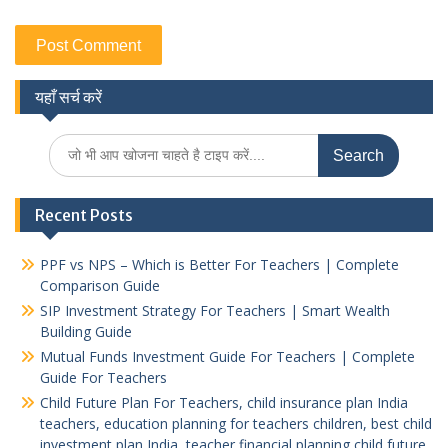
यहाँ सर्च करें
Search
for:
Recent Posts
PPF vs NPS – Which is Better For Teachers | Complete
Comparison Guide
SIP Investment Strategy For Teachers | Smart Wealth
Building Guide
Mutual Funds Investment Guide For Teachers | Complete
Guide For Teachers
Child Future Plan For Teachers, child insurance plan India
teachers, education planning for teachers children, best child
investment plan India, teacher financial planning child future