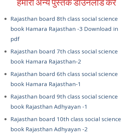
हमारी अन्य पुस्तके डाउनलोड करें
Rajasthan board 8th class social science
book Hamara Rajasthan -3 Download in
pdf
Rajasthan board 7th class social science
book Hamara Rajasthan-2
Rajasthan board 6th class social science
book Hamara Rajasthan-1
Rajasthan board 9th class social science
book Rajasthan Adhyayan -1
Rajasthan board 10th class social science
book Rajasthan Adhyayan -2