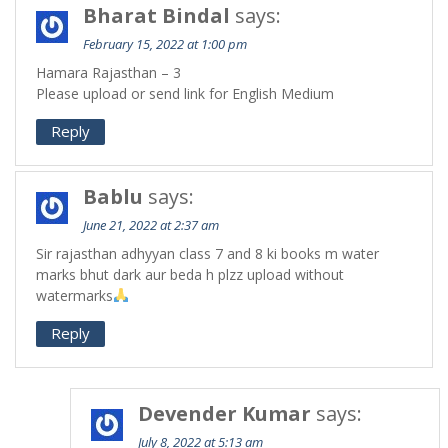
Bharat Bindal
says:
February 15, 2022 at 1:00 pm
Hamara Rajasthan – 3
Please upload or send link for English Medium
Reply
Bablu
says:
June 21, 2022 at 2:37 am
Sir rajasthan adhyyan class 7 and 8 ki books m water
marks bhut dark aur beda h plzz upload without
watermarks
Reply
Devender Kumar
says:
July 8, 2022 at 5:13 am