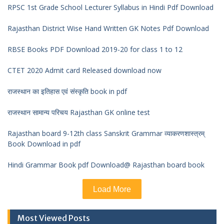
RPSC 1st Grade School Lecturer Syllabus in Hindi Pdf Download
Rajasthan District Wise Hand Written GK Notes Pdf Download
RBSE Books PDF Download 2019-20 for class 1 to 12
CTET 2020 Admit card Released download now
राजस्थान का इतिहास एवं संस्कृति book in pdf
राजस्थान सामान्य परिचय Rajasthan GK online test
Rajasthan board 9-12th class Sanskrit Grammar व्याकरणशास्त्रम्
Book Download in pdf
Hindi Grammar Book pdf Download@ Rajasthan board book
Load More
Most Viewed Posts