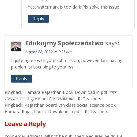
Yes, watermark is too dark Pls solve this issue
Reply
Edukujmy Społeczeństwo
says:
August 28, 2022 at 1:11 am
I quite agree with your submission, however, lam having
problem subscribing to your rss
Reply
Pingback: Hamara Rajasthan Book Download in pdf :हमारा
राजस्थान भाग-1 पुस्तक pdf में डाउनलोड करें - RJ Teachers
Pingback: Rajasthan board 7th class social science book
Hamara Rajasthan -2 Download in pdf - RJ Teachers
Leave a Reply
Your email address will not be published.
Required fields are