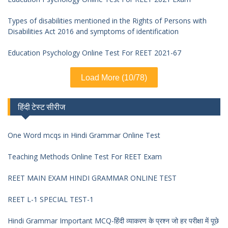
Types of disabilities mentioned in the Rights of Persons with
Disabilities Act 2016 and symptoms of identification
Education Psychology Online Test For REET 2021-67
Load More (10/78)
हिंदी टेस्ट सीरीज
One Word mcqs in Hindi Grammar Online Test
Teaching Methods Online Test For REET Exam
REET MAIN EXAM HINDI GRAMMAR ONLINE TEST
REET L-1 SPECIAL TEST-1
Hindi Grammar Important MCQ-हिंदी व्याकरण के प्रश्न जो हर परीक्षा में पूछे