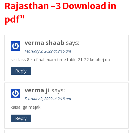
Rajasthan -3 Download in
pdf”
verma shaab
says:
February 2, 2022 at 2:16 am
sir class 8 ka final exam time table 21-22 ke bhej do
Reply
verma ji
says:
February 2, 2022 at 2:18 am
kaisa lga majak
Reply