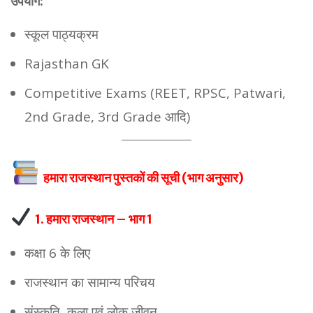
उपयोग:
स्कूल पाठ्यक्रम
Rajasthan GK
Competitive Exams (REET, RPSC, Patwari,
2nd Grade, 3rd Grade आदि)
हमारा राजस्थान पुस्तकों की सूची (भाग अनुसार)
1. हमारा राजस्थान – भाग 1
कक्षा 6 के लिए
राजस्थान का सामान्य परिचय
संस्कृति, कला एवं लोक जीवन