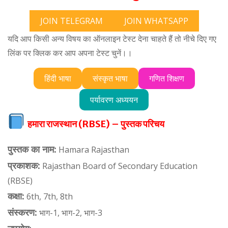
JOIN TELEGRAM
JOIN WHATSAPP
यदि आप किसी अन्य विषय का ऑनलाइन टेस्ट देना चाहते हैं तो नीचे दिए गए
लिंक पर क्लिक कर आप अपना टेस्ट चुनें।।
हिंदी भाषा
संस्कृत भाषा
गणित शिक्षण
पर्यावरण अध्ययन
हमारा राजस्थान (RBSE) – पुस्तक परिचय
पुस्तक का नाम:
Hamara Rajasthan
प्रकाशक:
Rajasthan Board of Secondary Education
(RBSE)
कक्षा:
6th, 7th, 8th
संस्करण:
भाग-1, भाग-2, भाग-3