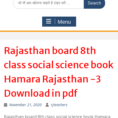
for:
Menu
Rajasthan board 8th
class social science book
Hamara Rajasthan -3
Download in pdf
November 21, 2020
rjteachers
Rajasthan board 8th class social science book Hamara