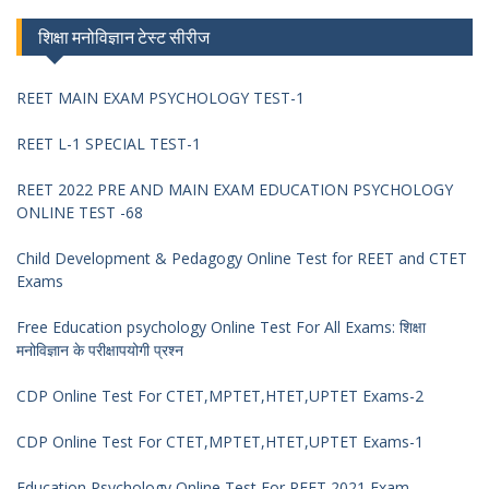
शिक्षा मनोविज्ञान टेस्ट सीरीज
REET MAIN EXAM PSYCHOLOGY TEST-1
REET L-1 SPECIAL TEST-1
REET 2022 PRE AND MAIN EXAM EDUCATION PSYCHOLOGY
ONLINE TEST -68
Child Development & Pedagogy Online Test for REET and CTET
Exams
Free Education psychology Online Test For All Exams: शिक्षा
मनोविज्ञान के परीक्षापयोगी प्रश्न
CDP Online Test For CTET,MPTET,HTET,UPTET Exams-2
CDP Online Test For CTET,MPTET,HTET,UPTET Exams-1
Education Psychology Online Test For REET 2021 Exam