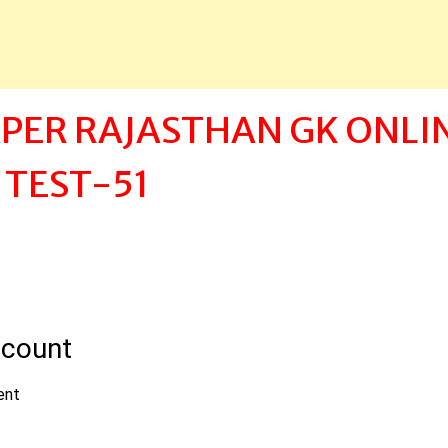
APER RAJASTHAN GK ONLI
TEST-51