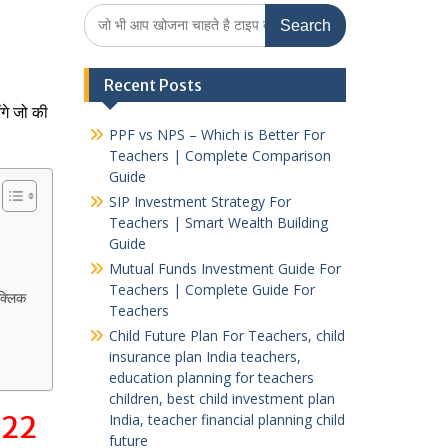
Search
for:
Recent Posts
ंगे जो की
PPF vs NPS – Which is Better For
Teachers | Complete Comparison
Guide
SIP Investment Strategy For
Teachers | Smart Wealth Building
Guide
Mutual Funds Investment Guide For
Teachers | Complete Guide For
क्लिक
Teachers
Child Future Plan For Teachers, child
insurance plan India teachers,
education planning for teachers
children, best child investment plan
022
India, teacher financial planning child
future