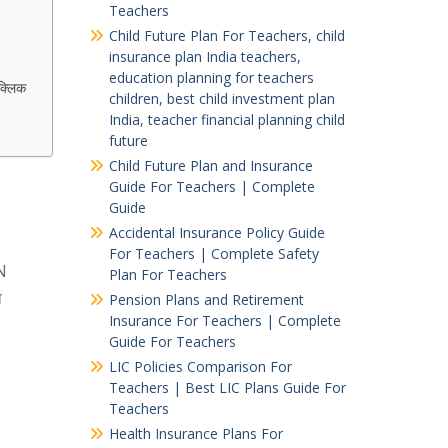
Teachers
Child Future Plan For Teachers, child
insurance plan India teachers,
education planning for teachers
क्लिक
children, best child investment plan
India, teacher financial planning child
future
Child Future Plan and Insurance
Guide For Teachers | Complete
Guide
Accidental Insurance Policy Guide
For Teachers | Complete Safety
N
Plan For Teachers
ा
Pension Plans and Retirement
Insurance For Teachers | Complete
Guide For Teachers
LIC Policies Comparison For
Teachers | Best LIC Plans Guide For
Teachers
Health Insurance Plans For