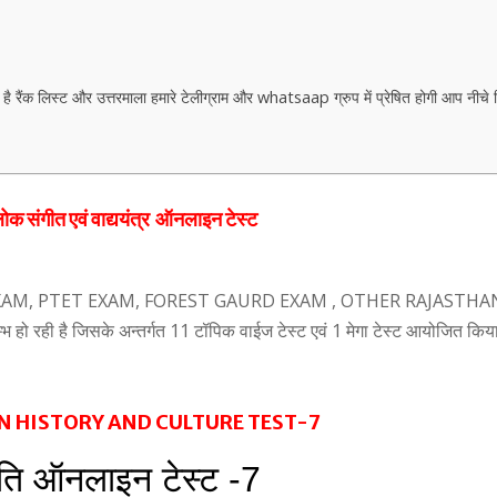
ैंक लिस्ट और उत्तरमाला हमारे टेलीग्राम और whatsaap ग्रुप में प्रेषित होगी आप नीचे 
ोक संगीत
एवं
वाद्ययंत्र
ऑनलाइन टेस्ट
 EXAM, PTET EXAM, FOREST GAURD EXAM , OTHER RAJASTHA
ो रही है जिसके अन्तर्गत 11 टॉपिक वाईज टेस्ट एवं 1 मेगा टेस्ट आयोजित किय
 HISTORY AND CULTURE TEST-7