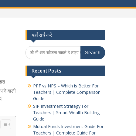
यहाँ सर्च करें
Search
for:
Recent Posts
 इस
PPF vs NPS – Which is Better For
 आने वाली
Teachers | Complete Comparison
ं
Guide
SIP Investment Strategy For
Teachers | Smart Wealth Building
Guide
Mutual Funds Investment Guide For
Teachers | Complete Guide For