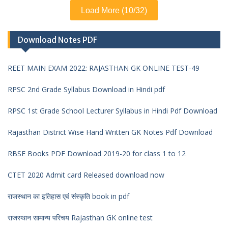
Load More (10/32)
Download Notes PDF
REET MAIN EXAM 2022: RAJASTHAN GK ONLINE TEST-49
RPSC 2nd Grade Syllabus Download in Hindi pdf
RPSC 1st Grade School Lecturer Syllabus in Hindi Pdf Download
Rajasthan District Wise Hand Written GK Notes Pdf Download
RBSE Books PDF Download 2019-20 for class 1 to 12
CTET 2020 Admit card Released download now
राजस्थान का इतिहास एवं संस्कृति book in pdf
राजस्थान सामान्य परिचय Rajasthan GK online test