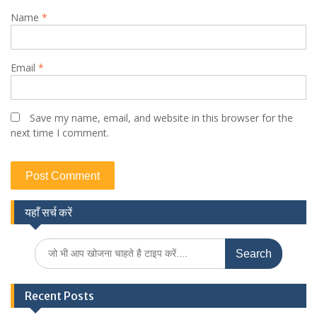
Name
*
Email
*
Save my name, email, and website in this browser for the
next time I comment.
यहाँ सर्च करें
Search
for:
Recent Posts