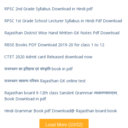
RPSC 2nd Grade Syllabus Download in Hindi pdf
RPSC 1st Grade School Lecturer Syllabus in Hindi Pdf Download
Rajasthan District Wise Hand Written GK Notes Pdf Download
RBSE Books PDF Download 2019-20 for class 1 to 12
CTET 2020 Admit card Released download now
राजस्थान का इतिहास एवं संस्कृति book in pdf
राजस्थान सामान्य परिचय Rajasthan GK online test
Rajasthan board 9-12th class Sanskrit Grammar व्याकरणशास्त्रम्
Book Download in pdf
Hindi Grammar Book pdf Download@ Rajasthan board book
Load More (10/32)