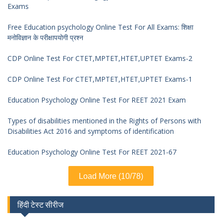
Exams
Free Education psychology Online Test For All Exams: शिक्षा
मनोविज्ञान के परीक्षापयोगी प्रश्न
CDP Online Test For CTET,MPTET,HTET,UPTET Exams-2
CDP Online Test For CTET,MPTET,HTET,UPTET Exams-1
Education Psychology Online Test For REET 2021 Exam
Types of disabilities mentioned in the Rights of Persons with
Disabilities Act 2016 and symptoms of identification
Education Psychology Online Test For REET 2021-67
Load More (10/78)
हिंदी टेस्ट सीरीज