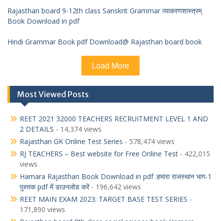
Rajasthan board 9-12th class Sanskrit Grammar व्याकरणशास्त्रम्
Book Download in pdf
Hindi Grammar Book pdf Download@ Rajasthan board book
Load More
Most Viewed Posts
REET 2021 32000 TEACHERS RECRUITMENT LEVEL 1 AND
2 DETAILS
- 14,374 views
Rajasthan GK Online Test Series
- 578,474 views
RJ TEACHERS – Best website for Free Online Test
- 422,015
views
Hamara Rajasthan Book Download in pdf :हमारा राजस्थान भाग-1
पुस्तक pdf में डाउनलोड करें
- 196,642 views
REET MAIN EXAM 2023: TARGET BASE TEST SERIES
-
171,890 views