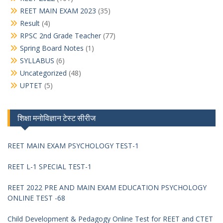
REET MAIN EXAM 2023
(35)
Result
(4)
RPSC 2nd Grade Teacher
(77)
Spring Board Notes
(1)
SYLLABUS
(6)
Uncategorized
(48)
UPTET
(5)
शिक्षा मनोविज्ञान टेस्ट सीरीज
REET MAIN EXAM PSYCHOLOGY TEST-1
REET L-1 SPECIAL TEST-1
REET 2022 PRE AND MAIN EXAM EDUCATION PSYCHOLOGY
ONLINE TEST -68
Child Development & Pedagogy Online Test for REET and CTET