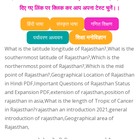
दिए गए लिंक पर क्लिक कर आप अपना टेस्ट चुनें।।
हिंदी भाषा
संस्कृत भाषा
गणित शिक्षण
शिक्षा मनोविज्ञान
पर्यावरण अध्ययन
What is the latitude longitude of Rajasthan?,What is the
southernmost latitude of Rajasthan?,Which is the
northernmost point of Rajasthan?,Which is the mid
point of Rajasthan?,Geographical Location of Rajasthan
in Hindi PDF,Important Questions of Rajasthan Status
and Expansion PDF,extension of rajasthan,position of
rajasthan in asia,What is the length of Tropic of Cancer
in Rajasthan?rajasthan an introduction 2021,general
introduction of rajasthan,Geographical area of ​​
Rajasthan,