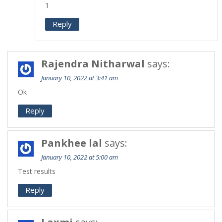
1
Reply
Rajendra Nitharwal
says:
January 10, 2022 at 3:41 am
Ok
Reply
Pankhee lal
says:
January 10, 2022 at 5:00 am
Test results
Reply