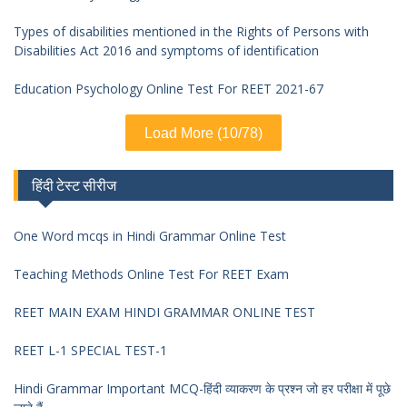
Types of disabilities mentioned in the Rights of Persons with
Disabilities Act 2016 and symptoms of identification
Education Psychology Online Test For REET 2021-67
Load More (10/78)
हिंदी टेस्ट सीरीज
One Word mcqs in Hindi Grammar Online Test
Teaching Methods Online Test For REET Exam
REET MAIN EXAM HINDI GRAMMAR ONLINE TEST
REET L-1 SPECIAL TEST-1
Hindi Grammar Important MCQ-हिंदी व्याकरण के प्रश्न जो हर परीक्षा में पूछे