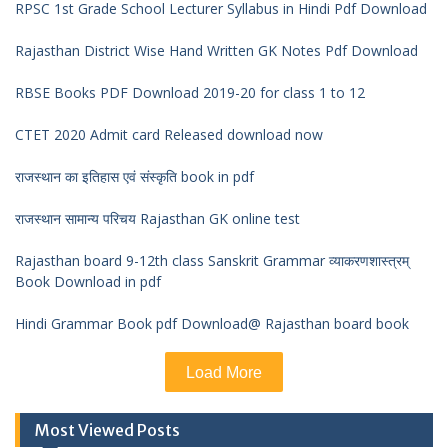
RPSC 1st Grade School Lecturer Syllabus in Hindi Pdf Download
Rajasthan District Wise Hand Written GK Notes Pdf Download
RBSE Books PDF Download 2019-20 for class 1 to 12
CTET 2020 Admit card Released download now
राजस्थान का इतिहास एवं संस्कृति book in pdf
राजस्थान सामान्य परिचय Rajasthan GK online test
Rajasthan board 9-12th class Sanskrit Grammar व्याकरणशास्त्रम्
Book Download in pdf
Hindi Grammar Book pdf Download@ Rajasthan board book
Load More
Most Viewed Posts