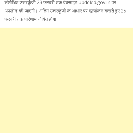
संशोधित उत्तरकुंजी 23 फरवरी तक वेबसाइट updeled.gov.in पर
अपलोड की जाएगी। अंतिम उत्तरकुंजी के आधार पर मूल्यांकन कराते हुए 25
फरवरी तक परिणाम घोषित होगा।