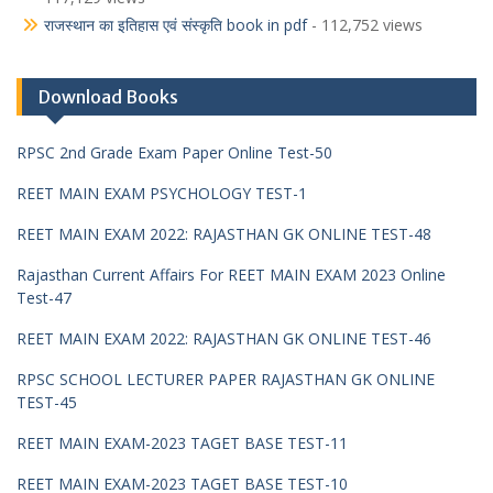
राजस्थान का इतिहास एवं संस्कृति book in pdf
- 112,752 views
Download Books
RPSC 2nd Grade Exam Paper Online Test-50
REET MAIN EXAM PSYCHOLOGY TEST-1
REET MAIN EXAM 2022: RAJASTHAN GK ONLINE TEST-48
Rajasthan Current Affairs For REET MAIN EXAM 2023 Online
Test-47
REET MAIN EXAM 2022: RAJASTHAN GK ONLINE TEST-46
RPSC SCHOOL LECTURER PAPER RAJASTHAN GK ONLINE
TEST-45
REET MAIN EXAM-2023 TAGET BASE TEST-11
REET MAIN EXAM-2023 TAGET BASE TEST-10