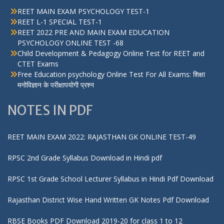
REET MAIN EXAM PSYCHOLOGY TEST-1
REET L-1 SPECIAL TEST-1
REET 2022 PRE AND MAIN EXAM EDUCATION
PSYCHOLOGY ONLINE TEST -68
Child Development & Pedagogy Online Test for REET and
CTET Exams
Free Education psychology Online Test For All Exams: शिक्षा
मनोविज्ञान के परीक्षापयोगी प्रश्न
NOTES IN PDF
REET MAIN EXAM 2022: RAJASTHAN GK ONLINE TEST-49
RPSC 2nd Grade Syllabus Download in Hindi pdf
RPSC 1st Grade School Lecturer Syllabus in Hindi Pdf Download
Rajasthan District Wise Hand Written GK Notes Pdf Download
RBSE Books PDF Download 2019-20 for class 1 to 12