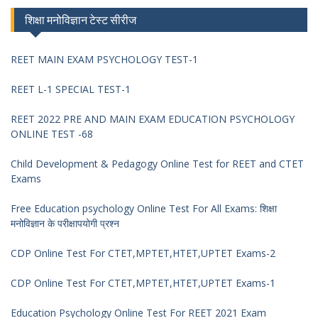
शिक्षा मनोविज्ञान टेस्ट सीरीज
REET MAIN EXAM PSYCHOLOGY TEST-1
REET L-1 SPECIAL TEST-1
REET 2022 PRE AND MAIN EXAM EDUCATION PSYCHOLOGY
ONLINE TEST -68
Child Development & Pedagogy Online Test for REET and CTET
Exams
Free Education psychology Online Test For All Exams: शिक्षा
मनोविज्ञान के परीक्षापयोगी प्रश्न
CDP Online Test For CTET,MPTET,HTET,UPTET Exams-2
CDP Online Test For CTET,MPTET,HTET,UPTET Exams-1
Education Psychology Online Test For REET 2021 Exam