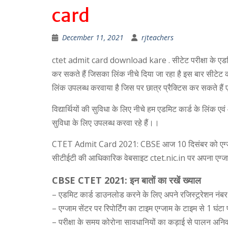
card
December 11, 2021
rjteachers
ctet admit card download kare . सीटेट परीक्षा के एडमिट
कर सकते हैं जिसका लिंक नीचे दिया जा रहा है इस बार सीटेट की
लिंक उपलब्ध करवाया है जिस पर छात्र प्रैक्टिस कर सकते है
विद्यार्थियों की सुविधा के लिए नीचे हम एडमिट कार्ड के लिंक एवं 
सुविधा के लिए उपलब्ध करवा रहे हैं।।
CTET Admit Card 2021: CBSE आज 10 दिसंबर को एग्‍जाम के एडमि
सीटीईटी की आधिकारिक वेबसाइट ctet.nic.in पर अपना एग्‍जा
CBSE CTET 2021: इन बातों का रखें ख्‍याल
– एडमिट कार्ड डाउनलोड करने के लिए अपने रजिस्‍ट्र्रेशन नंबर
– एग्‍जाम सेंटर पर रिपोर्ट‍िंग का टाइम एग्‍जाम के टाइम से 1 घंटा
– परीक्षा के समय कोरोना सावधानियों का कड़ाई से पालन अनिवार