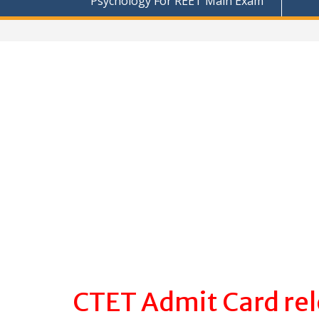
Psychology For REET Main Exam
CTET Admit Card re