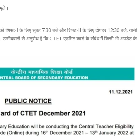
ूलें।
को शिफ्ट-I के लिए सुबह 7:30 बजे और शिफ्ट-II के लिए दोपहर 12:30 बजे, यानी प
ै। उम्मीदवारों से अनुरोध है कि CTET एडमिट कार्ड के संबंध में किसी भी अपडेट के