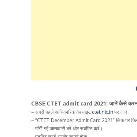
CBSE CTET admit card 2021: जानें कैसे करना
– सबसे पहले आधिकारिक वेबसाइट
ctet.nic.in
पर जाएं।
– “CTET December Admit Card 2021” लिंक पर क्लि
– मांगी गई जानकारी भरें और सबमिट करें।
– एडमिट कार्ड आपके सामने होगा।