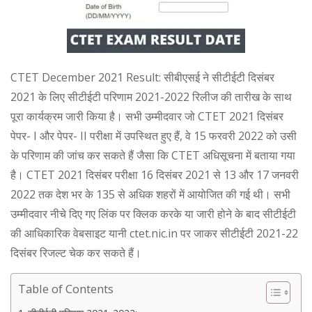
CTET December 2021 Result: सीबीएसई ने सीटीईटी दिसंबर
2021 के लिए सीटीईटी परिणाम 2021-2022 रिलीज की तारीख के साथ
पूरा कार्यक्रम जारी किया है। सभी उम्मीदवार जो CTET 2021 दिसंबर
पेपर- I और पेपर- II परीक्षा में उपस्थित हुए हैं, वे 15 फरवरी 2022 को उसी
के परिणाम की जांच कर सकते हैं जैसा कि CTET अधिसूचना में बताया गया
है। CTET 2021 दिसंबर परीक्षा 16 दिसंबर 2021 से 13 और 17 जनवरी
2022 तक देश भर के 135 से अधिक शहरों में आयोजित की गई थी। सभी
उम्मीदवार नीचे दिए गए लिंक पर क्लिक करके या जारी होने के बाद सीटीईटी
की आधिकारिक वेबसाइट यानी ctet.nic.in पर जाकर सीटीईटी 2021-22
दिसंबर रिजल्ट चेक कर सकते हैं।
Table of Contents