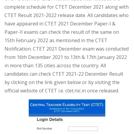
complete schedule for CTET December 2021 along with
CTET Result 2021-2022 release date. All candidates who
have appeared in CTET 2021 December Paper-I &
Paper-II exams can check the result of the same on
15th February 2022 as mentioned in the CTET
Notification. CTET 2021 December exam was conducted
from 16th December 2021 to 13th & 17th January 2022
in more than 135 cities across the country. All
candidates can check CTET 2021-22 December Result
by clicking on the link given below or by visiting the
official website of CTET i.e. ctet.nic.in once released.