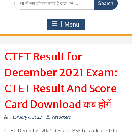
for:
Menu
CTET Result for
December 2021 Exam:
CTET Result And Score
Card Download कब होंगें
February 6, 2022
rjteachers
CTET December 2021 Result: CBSE has released the