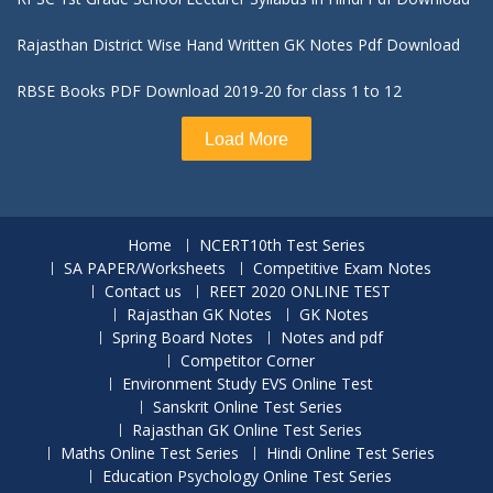
Rajasthan District Wise Hand Written GK Notes Pdf Download
RBSE Books PDF Download 2019-20 for class 1 to 12
Load More
Home
NCERT10th Test Series
SA PAPER/Worksheets
Competitive Exam Notes
Contact us
REET 2020 ONLINE TEST
Rajasthan GK Notes
GK Notes
Spring Board Notes
Notes and pdf
Competitor Corner
Environment Study EVS Online Test
Sanskrit Online Test Series
Rajasthan GK Online Test Series
Maths Online Test Series
Hindi Online Test Series
Education Psychology Online Test Series