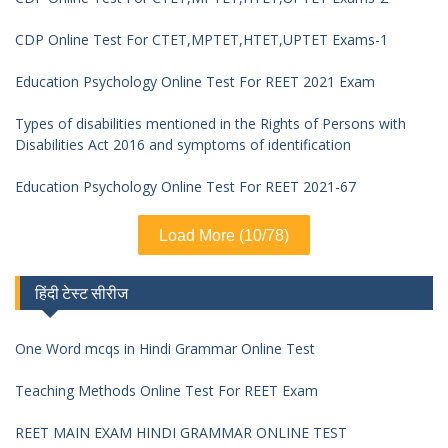
CDP Online Test For CTET,MPTET,HTET,UPTET Exams-1
Education Psychology Online Test For REET 2021 Exam
Types of disabilities mentioned in the Rights of Persons with
Disabilities Act 2016 and symptoms of identification
Education Psychology Online Test For REET 2021-67
Load More (10/78)
हिंदी टेस्ट सीरीज
One Word mcqs in Hindi Grammar Online Test
Teaching Methods Online Test For REET Exam
REET MAIN EXAM HINDI GRAMMAR ONLINE TEST