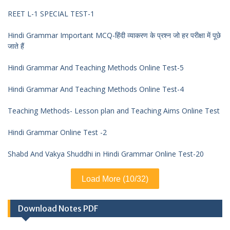
REET L-1 SPECIAL TEST-1
Hindi Grammar Important MCQ-हिंदी व्याकरण के प्रश्न जो हर परीक्षा में पूछे
जाते हैं
Hindi Grammar And Teaching Methods Online Test-5
Hindi Grammar And Teaching Methods Online Test-4
Teaching Methods- Lesson plan and Teaching Aims Online Test
Hindi Grammar Online Test -2
Shabd And Vakya Shuddhi in Hindi Grammar Online Test-20
Load More (10/32)
Download Notes PDF