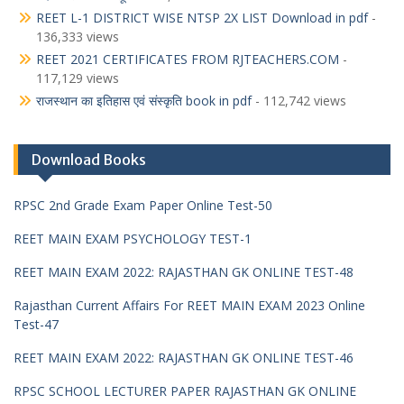
REET L-1 DISTRICT WISE NTSP 2X LIST Download in pdf
-
136,333 views
REET 2021 CERTIFICATES FROM RJTEACHERS.COM
-
117,129 views
राजस्थान का इतिहास एवं संस्कृति book in pdf
- 112,742 views
Download Books
RPSC 2nd Grade Exam Paper Online Test-50
REET MAIN EXAM PSYCHOLOGY TEST-1
REET MAIN EXAM 2022: RAJASTHAN GK ONLINE TEST-48
Rajasthan Current Affairs For REET MAIN EXAM 2023 Online
Test-47
REET MAIN EXAM 2022: RAJASTHAN GK ONLINE TEST-46
RPSC SCHOOL LECTURER PAPER RAJASTHAN GK ONLINE