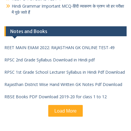
Hindi Grammar Important MCQ-हिंदी व्याकरण के प्रश्न जो हर परीक्षा
में पूछे जाते हैं
Notes and Books
REET MAIN EXAM 2022: RAJASTHAN GK ONLINE TEST-49
RPSC 2nd Grade Syllabus Download in Hindi pdf
RPSC 1st Grade School Lecturer Syllabus in Hindi Pdf Download
Rajasthan District Wise Hand Written GK Notes Pdf Download
RBSE Books PDF Download 2019-20 for class 1 to 12
Load More