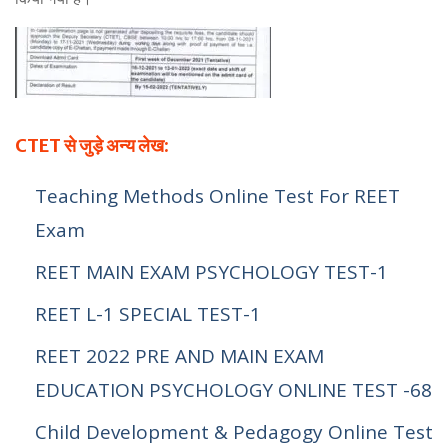
CTET से जुड़े अन्य लेख:
Teaching Methods Online Test For REET
Exam
REET MAIN EXAM PSYCHOLOGY TEST-1
REET L-1 SPECIAL TEST-1
REET 2022 PRE AND MAIN EXAM
EDUCATION PSYCHOLOGY ONLINE TEST -68
Child Development & Pedagogy Online Test