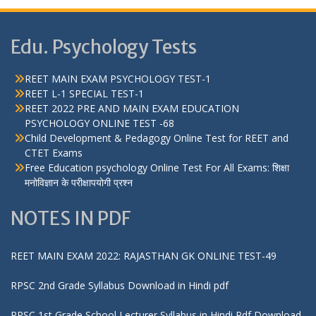
Edu. Psychology Tests
REET MAIN EXAM PSYCHOLOGY TEST-1
REET L-1 SPECIAL TEST-1
REET 2022 PRE AND MAIN EXAM EDUCATION
PSYCHOLOGY ONLINE TEST -68
Child Development & Pedagogy Online Test for REET and
CTET Exams
Free Education psychology Online Test For All Exams: शिक्षा
मनोविज्ञान के परीक्षापयोगी प्रश्न
NOTES IN PDF
REET MAIN EXAM 2022: RAJASTHAN GK ONLINE TEST-49
RPSC 2nd Grade Syllabus Download in Hindi pdf
RPSC 1st Grade School Lecturer Syllabus in Hindi Pdf Download