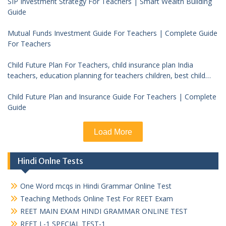
SIP Investment Strategy For Teachers | Smart Wealth Building
Guide
Mutual Funds Investment Guide For Teachers | Complete Guide
For Teachers
Child Future Plan For Teachers, child insurance plan India
teachers, education planning for teachers children, best child
investment plan India, teacher financial planning child future
Child Future Plan and Insurance Guide For Teachers | Complete
Guide
Load More
Hindi Onlne Tests
One Word mcqs in Hindi Grammar Online Test
Teaching Methods Online Test For REET Exam
REET MAIN EXAM HINDI GRAMMAR ONLINE TEST
REET L-1 SPECIAL TEST-1