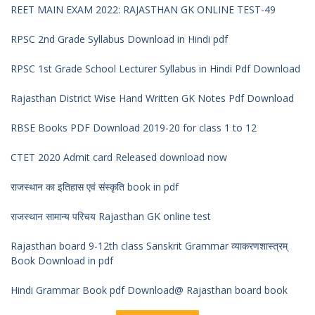
REET MAIN EXAM 2022: RAJASTHAN GK ONLINE TEST-49
RPSC 2nd Grade Syllabus Download in Hindi pdf
RPSC 1st Grade School Lecturer Syllabus in Hindi Pdf Download
Rajasthan District Wise Hand Written GK Notes Pdf Download
RBSE Books PDF Download 2019-20 for class 1 to 12
CTET 2020 Admit card Released download now
राजस्थान का इतिहास एवं संस्कृति book in pdf
राजस्थान सामान्य परिचय Rajasthan GK online test
Rajasthan board 9-12th class Sanskrit Grammar व्याकरणशास्त्रम्
Book Download in pdf
Hindi Grammar Book pdf Download@ Rajasthan board book