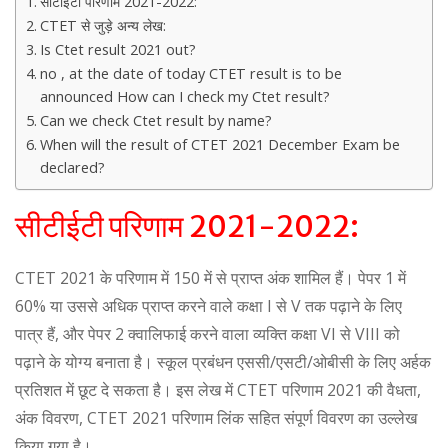
सीटीईटी परिणाम 2021-2022:
CTET से जुड़े अन्य लेख:
Is Ctet result 2021 out?
no , at the date of today CTET result is to be
announced How can I check my Ctet result?
Can we check Ctet result by name?
When will the result of CTET 2021 December Exam be
declared?
सीटीईटी परिणाम 2021-2022:
CTET 2021 के परिणाम में 150 में से प्राप्त अंक शामिल हैं। पेपर 1 में
60% या उससे अधिक प्राप्त करने वाले कक्षा I से V तक पढ़ाने के लिए
पात्र हैं, और पेपर 2 क्वालिफाई करने वाला व्यक्ति कक्षा VI से VIII को
पढ़ाने के योग्य बनाता है। स्कूल प्रबंधन एससी/एसटी/ओबीसी के लिए अर्हक
प्रतिशत में छूट दे सकता है। इस लेख में CTET परिणाम 2021 की वैधता,
अंक विवरण, CTET 2021 परिणाम लिंक सहित संपूर्ण विवरण का उल्लेख
किया गया है।