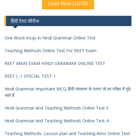
Load More (10/78)
हिंदी टेस्ट सीरीज
One Word mcqs in Hindi Grammar Online Test
Teaching Methods Online Test For REET Exam
REET MAIN EXAM HINDI GRAMMAR ONLINE TEST
REET L-1 SPECIAL TEST-1
Hindi Grammar Important MCQ-हिंदी व्याकरण के प्रश्न जो हर परीक्षा में पूछे
जाते हैं
Hindi Grammar And Teaching Methods Online Test-5
Hindi Grammar And Teaching Methods Online Test-4
Teaching Methods- Lesson plan and Teaching Aims Online Test