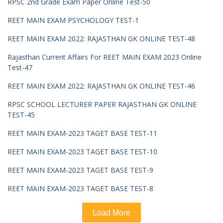
RPSC 2nd Grade Exam Paper Online Test-50
REET MAIN EXAM PSYCHOLOGY TEST-1
REET MAIN EXAM 2022: RAJASTHAN GK ONLINE TEST-48
Rajasthan Current Affairs For REET MAIN EXAM 2023 Online
Test-47
REET MAIN EXAM 2022: RAJASTHAN GK ONLINE TEST-46
RPSC SCHOOL LECTURER PAPER RAJASTHAN GK ONLINE
TEST-45
REET MAIN EXAM-2023 TAGET BASE TEST-11
REET MAIN EXAM-2023 TAGET BASE TEST-10
REET MAIN EXAM-2023 TAGET BASE TEST-9
REET MAIN EXAM-2023 TAGET BASE TEST-8
Load More