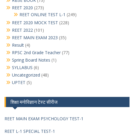
RBSE BOOK
(73)
REET 2020
(273)
REET ONLINE TEST L-1
(249)
REET 2020 MOCK TEST
(228)
REET 2022
(101)
REET MAIN EXAM 2023
(35)
Result
(4)
RPSC 2nd Grade Teacher
(77)
Spring Board Notes
(1)
SYLLABUS
(6)
Uncategorized
(48)
UPTET
(5)
शिक्षा मनोविज्ञान टेस्ट सीरीज
REET MAIN EXAM PSYCHOLOGY TEST-1
REET L-1 SPECIAL TEST-1