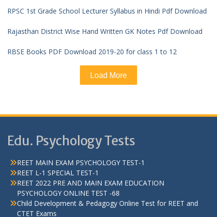
RPSC 1st Grade School Lecturer Syllabus in Hindi Pdf Download
Rajasthan District Wise Hand Written GK Notes Pdf Download
RBSE Books PDF Download 2019-20 for class 1 to 12
Load More
Edu. Psychology Tests
REET MAIN EXAM PSYCHOLOGY TEST-1
REET L-1 SPECIAL TEST-1
REET 2022 PRE AND MAIN EXAM EDUCATION
PSYCHOLOGY ONLINE TEST -68
Child Development & Pedagogy Online Test for REET and
CTET Exams