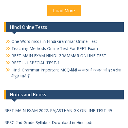
Load More
Hindi Onlne Tests
One Word mcqs in Hindi Grammar Online Test
Teaching Methods Online Test For REET Exam
REET MAIN EXAM HINDI GRAMMAR ONLINE TEST
REET L-1 SPECIAL TEST-1
Hindi Grammar Important MCQ-हिंदी व्याकरण के प्रश्न जो हर परीक्षा
में पूछे जाते हैं
Notes and Books
REET MAIN EXAM 2022: RAJASTHAN GK ONLINE TEST-49
RPSC 2nd Grade Syllabus Download in Hindi pdf