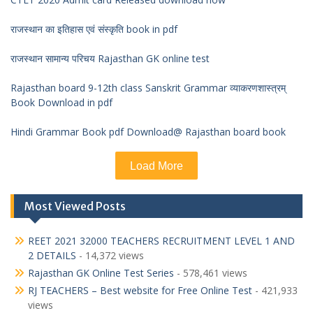
राजस्थान का इतिहास एवं संस्कृति book in pdf
राजस्थान सामान्य परिचय Rajasthan GK online test
Rajasthan board 9-12th class Sanskrit Grammar व्याकरणशास्त्रम्
Book Download in pdf
Hindi Grammar Book pdf Download@ Rajasthan board book
Load More
Most Viewed Posts
REET 2021 32000 TEACHERS RECRUITMENT LEVEL 1 AND
2 DETAILS
- 14,372 views
Rajasthan GK Online Test Series
- 578,461 views
RJ TEACHERS – Best website for Free Online Test
- 421,933
views