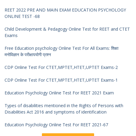
REET 2022 PRE AND MAIN EXAM EDUCATION PSYCHOLOGY
ONLINE TEST -68
Child Development & Pedagogy Online Test for REET and CTET
Exams
Free Education psychology Online Test For All Exams: शिक्षा
मनोविज्ञान के परीक्षापयोगी प्रश्न
CDP Online Test For CTET,MPTET,HTET,UPTET Exams-2
CDP Online Test For CTET,MPTET,HTET,UPTET Exams-1
Education Psychology Online Test For REET 2021 Exam
Types of disabilities mentioned in the Rights of Persons with
Disabilities Act 2016 and symptoms of identification
Education Psychology Online Test For REET 2021-67