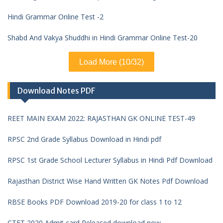
Hindi Grammar Online Test -2
Shabd And Vakya Shuddhi in Hindi Grammar Online Test-20
Load More (10/32)
Download Notes PDF
REET MAIN EXAM 2022: RAJASTHAN GK ONLINE TEST-49
RPSC 2nd Grade Syllabus Download in Hindi pdf
RPSC 1st Grade School Lecturer Syllabus in Hindi Pdf Download
Rajasthan District Wise Hand Written GK Notes Pdf Download
RBSE Books PDF Download 2019-20 for class 1 to 12
CTET 2020 Admit card Released download now