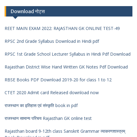
Download नोट्स
REET MAIN EXAM 2022: RAJASTHAN GK ONLINE TEST-49
RPSC 2nd Grade Syllabus Download in Hindi pdf
RPSC 1st Grade School Lecturer Syllabus in Hindi Pdf Download
Rajasthan District Wise Hand Written GK Notes Pdf Download
RBSE Books PDF Download 2019-20 for class 1 to 12
CTET 2020 Admit card Released download now
राजस्थान का इतिहास एवं संस्कृति book in pdf
राजस्थान सामान्य परिचय Rajasthan GK online test
Rajasthan board 9-12th class Sanskrit Grammar व्याकरणशास्त्रम्