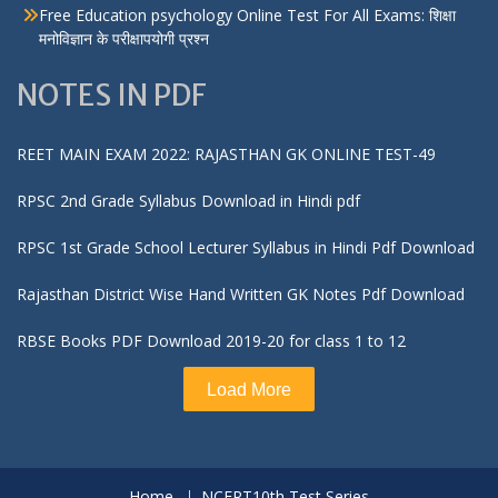
Free Education psychology Online Test For All Exams: शिक्षा
मनोविज्ञान के परीक्षापयोगी प्रश्न
NOTES IN PDF
REET MAIN EXAM 2022: RAJASTHAN GK ONLINE TEST-49
RPSC 2nd Grade Syllabus Download in Hindi pdf
RPSC 1st Grade School Lecturer Syllabus in Hindi Pdf Download
Rajasthan District Wise Hand Written GK Notes Pdf Download
RBSE Books PDF Download 2019-20 for class 1 to 12
Load More
Home
NCERT10th Test Series