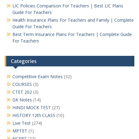
LIC Policies Comparison For Teachers | Best LIC Plans
Guide For Teachers
Health Insurance Plans For Teachers and Family | Complete
Guide For Teachers
Best Term Insurance Plans For Teachers | Complete Guide
For Teachers
Categories
Competitive Exam Notes
(32)
COURSES
(3)
CTET 202
(3)
GK Notes
(14)
HINDI MOCK TEST
(27)
HISTORY 12th CLASS
(10)
Live Test
(274)
MPTET
(1)
NCERT
(22)