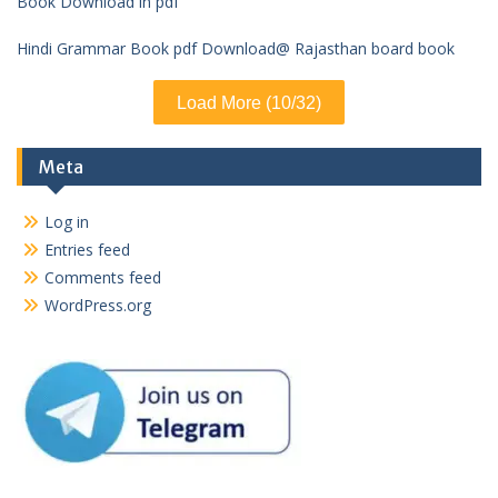
Book Download in pdf
Hindi Grammar Book pdf Download@ Rajasthan board book
Load More (10/32)
Meta
Log in
Entries feed
Comments feed
WordPress.org