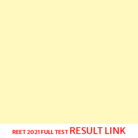
RESULT LINK
REET 2021 FULL TEST