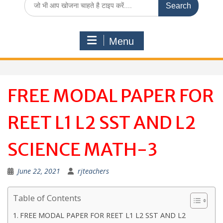
for:
Menu
FREE MODAL PAPER FOR
REET L1 L2 SST AND L2
SCIENCE MATH-3
June 22, 2021
rjteachers
Table of Contents
FREE MODAL PAPER FOR REET L1 L2 SST AND L2