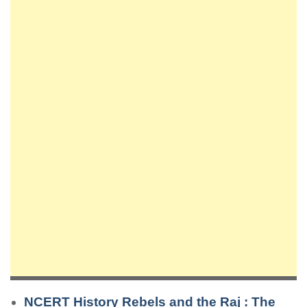
NCERT History Rebels and the Raj : The