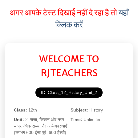
अगर आपके टेस्ट दिखाई नहीं दे रहा है तो
यहाँ
क्लिक करें
WELCOME TO
RJTEACHERS
ID: Class_12_History_Unit_2
Class:
12th
Subject:
History
Unit:
2: राजा, किसान और नगर
Time:
Unlimited
– प्रारंभिक राज्य और अर्थव्यवस्थाएँ
(लगभग 600 ईसा पूर्व–600 ईस्वी)