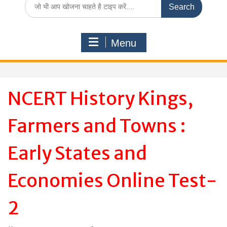
Search
for:
Menu
NCERT History Kings,
Farmers and Towns :
Early States and
Economies Online Test-
2