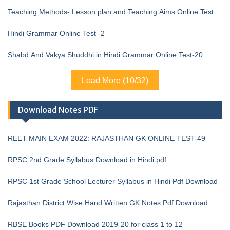
Teaching Methods- Lesson plan and Teaching Aims Online Test
Hindi Grammar Online Test -2
Shabd And Vakya Shuddhi in Hindi Grammar Online Test-20
Load More (10/32)
Download Notes PDF
REET MAIN EXAM 2022: RAJASTHAN GK ONLINE TEST-49
RPSC 2nd Grade Syllabus Download in Hindi pdf
RPSC 1st Grade School Lecturer Syllabus in Hindi Pdf Download
Rajasthan District Wise Hand Written GK Notes Pdf Download
RBSE Books PDF Download 2019-20 for class 1 to 12