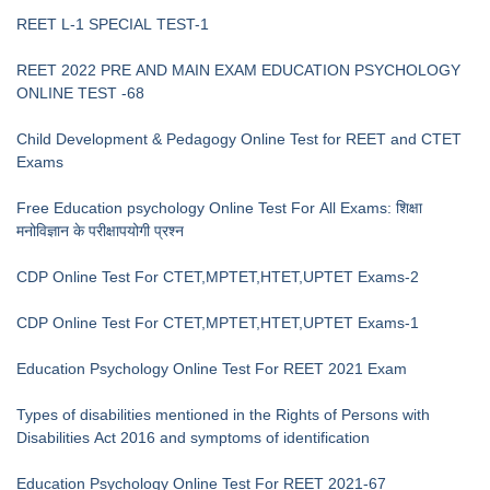
REET L-1 SPECIAL TEST-1
REET 2022 PRE AND MAIN EXAM EDUCATION PSYCHOLOGY
ONLINE TEST -68
Child Development & Pedagogy Online Test for REET and CTET
Exams
Free Education psychology Online Test For All Exams: शिक्षा
मनोविज्ञान के परीक्षापयोगी प्रश्न
CDP Online Test For CTET,MPTET,HTET,UPTET Exams-2
CDP Online Test For CTET,MPTET,HTET,UPTET Exams-1
Education Psychology Online Test For REET 2021 Exam
Types of disabilities mentioned in the Rights of Persons with
Disabilities Act 2016 and symptoms of identification
Education Psychology Online Test For REET 2021-67