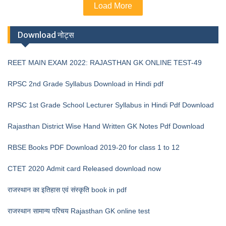
Load More
Download नोट्स
REET MAIN EXAM 2022: RAJASTHAN GK ONLINE TEST-49
RPSC 2nd Grade Syllabus Download in Hindi pdf
RPSC 1st Grade School Lecturer Syllabus in Hindi Pdf Download
Rajasthan District Wise Hand Written GK Notes Pdf Download
RBSE Books PDF Download 2019-20 for class 1 to 12
CTET 2020 Admit card Released download now
राजस्थान का इतिहास एवं संस्कृति book in pdf
राजस्थान सामान्य परिचय Rajasthan GK online test