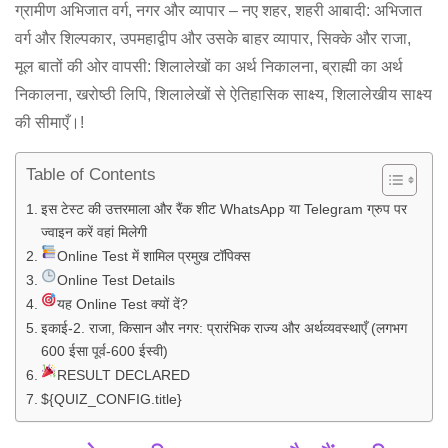
ग्रामीण अभिजात वर्ग, नगर और व्यापार – नए शहर, शहरी आबादी: अभिजात
वर्ग और शिल्पकार, उपमहाद्वीप और उसके बाहर व्यापार, सिक्के और राजा,
मूल बातों की ओर वापसी: शिलालेखों का अर्थ निकालना, ब्राह्मी का अर्थ
निकालना, खरोष्ठी लिपि, शिलालेखों से ऐतिहासिक साक्ष्य, शिलालेखीय साक्ष्य
की सीमाएँ।!
Table of Contents
इस टेस्ट की उत्तरमाला और रैंक शीट WhatsApp या Telegram ग्रुप पर
ज्वाइन करें वहां मिलेगी
Online Test में शामिल प्रमुख टॉपिक्स
Online Test Details
यह Online Test क्यों दें?
इकाई-2. राजा, किसान और नगर: प्रारंभिक राज्य और अर्थव्यवस्थाएँ (लगभग
600 ईसा पूर्व-600 ईस्वी)
RESULT DECLARED
${QUIZ_CONFIG.title}