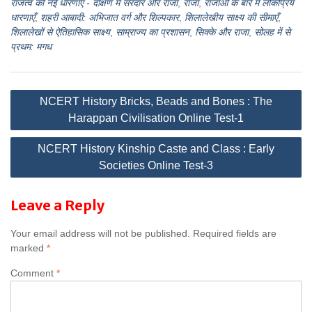
राजत्व की नई धारणाएँ - दक्षिण में सरदार और राजा
,
राजा
,
राजाओं के बारे में लोकप्रिय
धारणाएँ
,
शहरी आबादी: अभिजात वर्ग और शिल्पकार
,
शिलालेखीय साक्ष्य की सीमाएँ
,
शिलालेखों से ऐतिहासिक साक्ष्य
,
साम्राज्य का प्रशासन
,
सिक्के और राजा
,
सोलह में से
प्रथम: मगध
Post
NCERT History Bricks, Beads and Bones : The
Harappan Civilisation Online Test-1
navigation
NCERT History Kinship Caste and Class : Early
Societies Online Test-3
Leave a Reply
Your email address will not be published.
Required fields are
marked
*
Comment
*