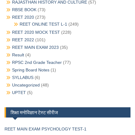
RAJASTHAN HISTORY AND CULTURE
(57)
RBSE BOOK
(73)
REET 2020
(273)
REET ONLINE TEST L-1
(249)
REET 2020 MOCK TEST
(228)
REET 2022
(101)
REET MAIN EXAM 2023
(35)
Result
(4)
RPSC 2nd Grade Teacher
(77)
Spring Board Notes
(1)
SYLLABUS
(6)
Uncategorized
(48)
UPTET
(5)
शिक्षा मनोविज्ञान टेस्ट सीरीज
REET MAIN EXAM PSYCHOLOGY TEST-1