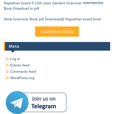
Rajasthan board 9-12th class Sanskrit Grammar व्याकरणशास्त्रम्
Book Download in pdf
Hindi Grammar Book pdf Download@ Rajasthan board book
Load More (10/32)
Meta
Log in
Entries feed
Comments feed
WordPress.org