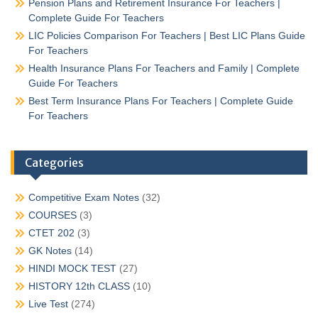
Pension Plans and Retirement Insurance For Teachers |
Complete Guide For Teachers
LIC Policies Comparison For Teachers | Best LIC Plans Guide
For Teachers
Health Insurance Plans For Teachers and Family | Complete
Guide For Teachers
Best Term Insurance Plans For Teachers | Complete Guide
For Teachers
Categories
Competitive Exam Notes
(32)
COURSES
(3)
CTET 202
(3)
GK Notes
(14)
HINDI MOCK TEST
(27)
HISTORY 12th CLASS
(10)
Live Test
(274)