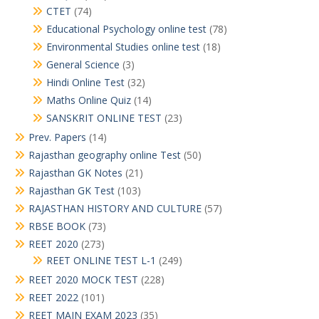
CTET
(74)
Educational Psychology online test
(78)
Environmental Studies online test
(18)
General Science
(3)
Hindi Online Test
(32)
Maths Online Quiz
(14)
SANSKRIT ONLINE TEST
(23)
Prev. Papers
(14)
Rajasthan geography online Test
(50)
Rajasthan GK Notes
(21)
Rajasthan GK Test
(103)
RAJASTHAN HISTORY AND CULTURE
(57)
RBSE BOOK
(73)
REET 2020
(273)
REET ONLINE TEST L-1
(249)
REET 2020 MOCK TEST
(228)
REET 2022
(101)
REET MAIN EXAM 2023
(35)