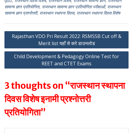
quiz
,
राजस्थान दिवस विशेष
,
राजस्थान विशेष
,
राजस्थान सामान्य ज्ञान
,
राजस्थान
A
a
सामान्य ज्ञान प्रतियोगिता
,
राजस्थान सामान्य ज्ञान प्रतियोगिता परीक्षाओं
,
राजस्थान
p
m
सामान्य ज्ञान प्रश्नोत्तरी
,
राजस्थान स्थापना दिवस
,
राजस्थान स्थापना दिवस विशेष
p
Post
Rajasthan VDO Pri Result 2022: RSMSSB Cut off &
Merit list यहाँ से करे डाउनलोड
navigation
Child Development & Pedagogy Online Test for
REET and CTET Exams
3 thoughts on “राजस्थान स्थापना
दिवस विशेष इनामी प्रश्नोत्तरी
प्रतियोगिता”