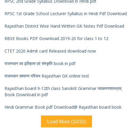
RPSC 2nd Grade Syllabus Download in Hindi pdf
RPSC 1st Grade School Lecturer Syllabus in Hindi Pdf Download
Rajasthan District Wise Hand Written GK Notes Pdf Download
RBSE Books PDF Download 2019-20 for class 1 to 12
CTET 2020 Admit card Released download now
राजस्थान का इतिहास एवं संस्कृति book in pdf
राजस्थान सामान्य परिचय Rajasthan GK online test
Rajasthan board 9-12th class Sanskrit Grammar व्याकरणशास्त्रम्
Book Download in pdf
Hindi Grammar Book pdf Download@ Rajasthan board book
Load More (10/32)