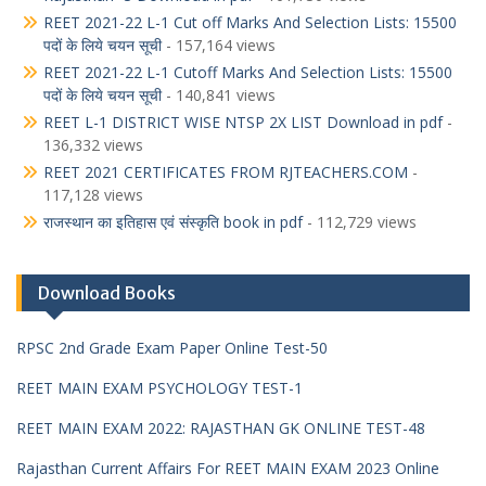
REET 2021-22 L-1 Cut off Marks And Selection Lists: 15500
पदों के लिये चयन सूची
- 157,164 views
REET 2021-22 L-1 Cutoff Marks And Selection Lists: 15500
पदों के लिये चयन सूची
- 140,841 views
REET L-1 DISTRICT WISE NTSP 2X LIST Download in pdf
-
136,332 views
REET 2021 CERTIFICATES FROM RJTEACHERS.COM
-
117,128 views
राजस्थान का इतिहास एवं संस्कृति book in pdf
- 112,729 views
Download Books
RPSC 2nd Grade Exam Paper Online Test-50
REET MAIN EXAM PSYCHOLOGY TEST-1
REET MAIN EXAM 2022: RAJASTHAN GK ONLINE TEST-48
Rajasthan Current Affairs For REET MAIN EXAM 2023 Online