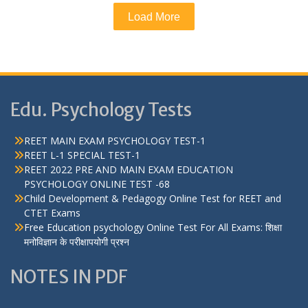
Load More
Edu. Psychology Tests
REET MAIN EXAM PSYCHOLOGY TEST-1
REET L-1 SPECIAL TEST-1
REET 2022 PRE AND MAIN EXAM EDUCATION
PSYCHOLOGY ONLINE TEST -68
Child Development & Pedagogy Online Test for REET and
CTET Exams
Free Education psychology Online Test For All Exams: शिक्षा
मनोविज्ञान के परीक्षापयोगी प्रश्न
NOTES IN PDF