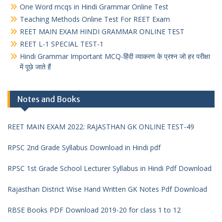
One Word mcqs in Hindi Grammar Online Test
Teaching Methods Online Test For REET Exam
REET MAIN EXAM HINDI GRAMMAR ONLINE TEST
REET L-1 SPECIAL TEST-1
Hindi Grammar Important MCQ-हिंदी व्याकरण के प्रश्न जो हर परीक्षा
में पूछे जाते हैं
Notes and Books
REET MAIN EXAM 2022: RAJASTHAN GK ONLINE TEST-49
RPSC 2nd Grade Syllabus Download in Hindi pdf
RPSC 1st Grade School Lecturer Syllabus in Hindi Pdf Download
Rajasthan District Wise Hand Written GK Notes Pdf Download
RBSE Books PDF Download 2019-20 for class 1 to 12