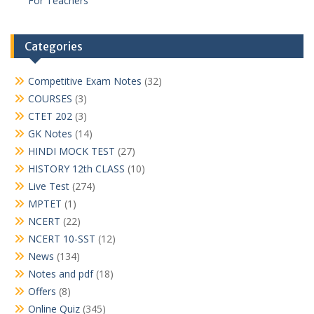
For Teachers
Categories
Competitive Exam Notes
(32)
COURSES
(3)
CTET 202
(3)
GK Notes
(14)
HINDI MOCK TEST
(27)
HISTORY 12th CLASS
(10)
Live Test
(274)
MPTET
(1)
NCERT
(22)
NCERT 10-SST
(12)
News
(134)
Notes and pdf
(18)
Offers
(8)
Online Quiz
(345)