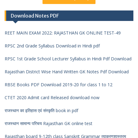
Download Notes PDF
REET MAIN EXAM 2022: RAJASTHAN GK ONLINE TEST-49
RPSC 2nd Grade Syllabus Download in Hindi pdf
RPSC 1st Grade School Lecturer Syllabus in Hindi Pdf Download
Rajasthan District Wise Hand Written GK Notes Pdf Download
RBSE Books PDF Download 2019-20 for class 1 to 12
CTET 2020 Admit card Released download now
राजस्थान का इतिहास एवं संस्कृति book in pdf
राजस्थान सामान्य परिचय Rajasthan GK online test
Rajasthan board 9-12th class Sanskrit Grammar व्याकरणशास्त्रम्