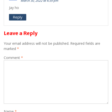
March 30, 2022 at 4:39 pm
Jay ho
Reply
Leave a Reply
Your email address will not be published.
Required fields are
marked
*
Comment
*
Name
*