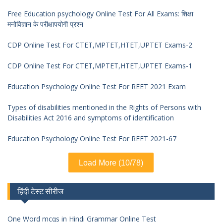
Free Education psychology Online Test For All Exams: शिक्षा
मनोविज्ञान के परीक्षापयोगी प्रश्न
CDP Online Test For CTET,MPTET,HTET,UPTET Exams-2
CDP Online Test For CTET,MPTET,HTET,UPTET Exams-1
Education Psychology Online Test For REET 2021 Exam
Types of disabilities mentioned in the Rights of Persons with
Disabilities Act 2016 and symptoms of identification
Education Psychology Online Test For REET 2021-67
Load More (10/78)
हिंदी टेस्ट सीरीज
One Word mcqs in Hindi Grammar Online Test