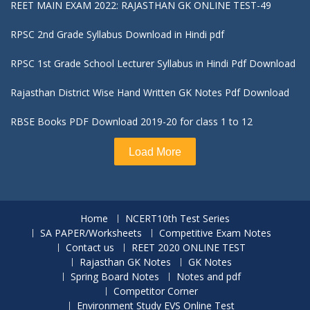
REET MAIN EXAM 2022: RAJASTHAN GK ONLINE TEST-49
RPSC 2nd Grade Syllabus Download in Hindi pdf
RPSC 1st Grade School Lecturer Syllabus in Hindi Pdf Download
Rajasthan District Wise Hand Written GK Notes Pdf Download
RBSE Books PDF Download 2019-20 for class 1 to 12
Load More
Home
NCERT10th Test Series
SA PAPER/Worksheets
Competitive Exam Notes
Contact us
REET 2020 ONLINE TEST
Rajasthan GK Notes
GK Notes
Spring Board Notes
Notes and pdf
Competitor Corner
Environment Study EVS Online Test