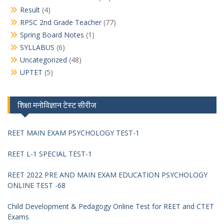
Result
(4)
RPSC 2nd Grade Teacher
(77)
Spring Board Notes
(1)
SYLLABUS
(6)
Uncategorized
(48)
UPTET
(5)
शिक्षा मनोविज्ञान टेस्ट सीरीज
REET MAIN EXAM PSYCHOLOGY TEST-1
REET L-1 SPECIAL TEST-1
REET 2022 PRE AND MAIN EXAM EDUCATION PSYCHOLOGY
ONLINE TEST -68
Child Development & Pedagogy Online Test for REET and CTET
Exams