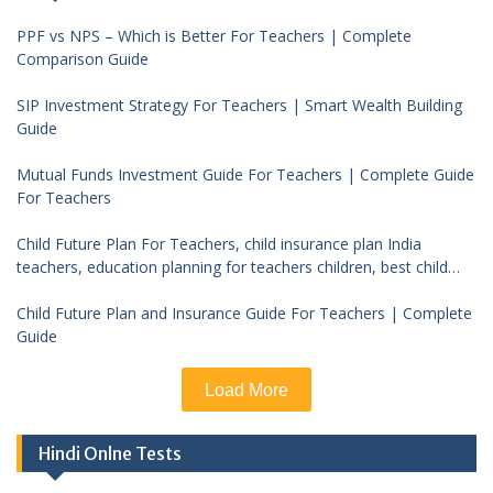
PPF vs NPS – Which is Better For Teachers | Complete
Comparison Guide
SIP Investment Strategy For Teachers | Smart Wealth Building
Guide
Mutual Funds Investment Guide For Teachers | Complete Guide
For Teachers
Child Future Plan For Teachers, child insurance plan India
teachers, education planning for teachers children, best child
investment plan India, teacher financial planning child future
Child Future Plan and Insurance Guide For Teachers | Complete
Guide
Load More
Hindi Onlne Tests