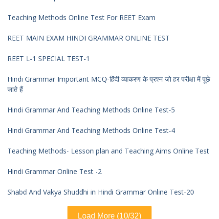
Teaching Methods Online Test For REET Exam
REET MAIN EXAM HINDI GRAMMAR ONLINE TEST
REET L-1 SPECIAL TEST-1
Hindi Grammar Important MCQ-हिंदी व्याकरण के प्रश्न जो हर परीक्षा में पूछे
जाते हैं
Hindi Grammar And Teaching Methods Online Test-5
Hindi Grammar And Teaching Methods Online Test-4
Teaching Methods- Lesson plan and Teaching Aims Online Test
Hindi Grammar Online Test -2
Shabd And Vakya Shuddhi in Hindi Grammar Online Test-20
Load More (10/32)