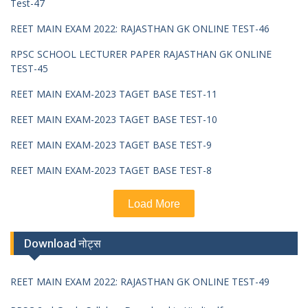
Test-47
REET MAIN EXAM 2022: RAJASTHAN GK ONLINE TEST-46
RPSC SCHOOL LECTURER PAPER RAJASTHAN GK ONLINE
TEST-45
REET MAIN EXAM-2023 TAGET BASE TEST-11
REET MAIN EXAM-2023 TAGET BASE TEST-10
REET MAIN EXAM-2023 TAGET BASE TEST-9
REET MAIN EXAM-2023 TAGET BASE TEST-8
Load More
Download नोट्स
REET MAIN EXAM 2022: RAJASTHAN GK ONLINE TEST-49