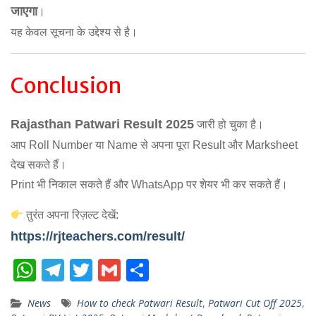
जाएगा
।
यह केवल सूचना के उद्देश्य से है।
Conclusion
Rajasthan Patwari Result 2025
जारी हो चुका है।
आप Roll Number या Name से अपना पूरा Result और Marksheet
देख सकते हैं।
Print भी निकाल सकते हैं और WhatsApp पर शेयर भी कर सकते हैं।
तुरंत अपना रिज़ल्ट देखें:
https://rjteachers.com/result/
W
T
T
G
S
h
el
w
m
h
News
How to check Patwari Result
,
Patwari Cut Off 2025
,
at
e
itt
ai
ar