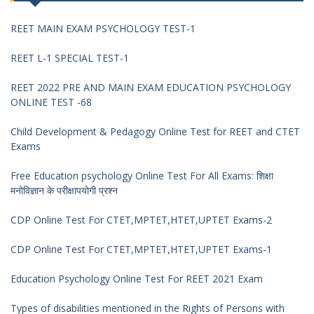
REET MAIN EXAM PSYCHOLOGY TEST-1
REET L-1 SPECIAL TEST-1
REET 2022 PRE AND MAIN EXAM EDUCATION PSYCHOLOGY
ONLINE TEST -68
Child Development & Pedagogy Online Test for REET and CTET
Exams
Free Education psychology Online Test For All Exams: शिक्षा
मनोविज्ञान के परीक्षापयोगी प्रश्न
CDP Online Test For CTET,MPTET,HTET,UPTET Exams-2
CDP Online Test For CTET,MPTET,HTET,UPTET Exams-1
Education Psychology Online Test For REET 2021 Exam
Types of disabilities mentioned in the Rights of Persons with