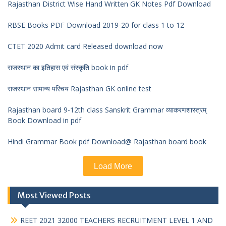
Rajasthan District Wise Hand Written GK Notes Pdf Download
RBSE Books PDF Download 2019-20 for class 1 to 12
CTET 2020 Admit card Released download now
राजस्थान का इतिहास एवं संस्कृति book in pdf
राजस्थान सामान्य परिचय Rajasthan GK online test
Rajasthan board 9-12th class Sanskrit Grammar व्याकरणशास्त्रम्
Book Download in pdf
Hindi Grammar Book pdf Download@ Rajasthan board book
Load More
Most Viewed Posts
REET 2021 32000 TEACHERS RECRUITMENT LEVEL 1 AND