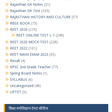
Rajasthan GK Notes
(21)
Rajasthan GK Test
(103)
RAJASTHAN HISTORY AND CULTURE
(57)
RBSE BOOK
(73)
REET 2020
(273)
REET ONLINE TEST L-1
(249)
REET 2020 MOCK TEST
(228)
REET 2022
(101)
REET MAIN EXAM 2023
(35)
Result
(4)
RPSC 2nd Grade Teacher
(77)
Spring Board Notes
(1)
SYLLABUS
(6)
Uncategorized
(48)
UPTET
(5)
शिक्षा मनोविज्ञान टेस्ट सीरीज