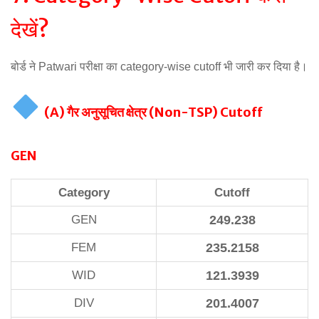
देखें?
बोर्ड ने Patwari परीक्षा का category-wise cutoff भी जारी कर दिया है।
(A) गैर अनुसूचित क्षेत्र (Non-TSP) Cutoff
GEN
Category
Cutoff
GEN
249.238
FEM
235.2158
WID
121.3939
DIV
201.4007