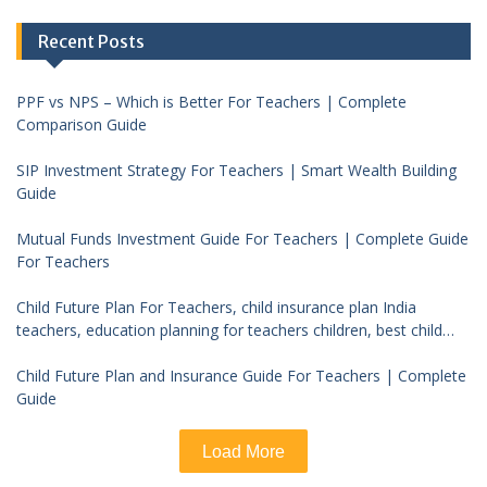
Recent Posts
PPF vs NPS – Which is Better For Teachers | Complete
Comparison Guide
SIP Investment Strategy For Teachers | Smart Wealth Building
Guide
Mutual Funds Investment Guide For Teachers | Complete Guide
For Teachers
Child Future Plan For Teachers, child insurance plan India
teachers, education planning for teachers children, best child
investment plan India, teacher financial planning child future
Child Future Plan and Insurance Guide For Teachers | Complete
Guide
Load More