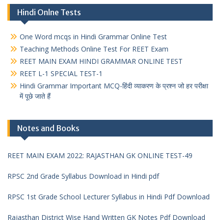
Hindi Onlne Tests
One Word mcqs in Hindi Grammar Online Test
Teaching Methods Online Test For REET Exam
REET MAIN EXAM HINDI GRAMMAR ONLINE TEST
REET L-1 SPECIAL TEST-1
Hindi Grammar Important MCQ-हिंदी व्याकरण के प्रश्न जो हर परीक्षा
में पूछे जाते हैं
Notes and Books
REET MAIN EXAM 2022: RAJASTHAN GK ONLINE TEST-49
RPSC 2nd Grade Syllabus Download in Hindi pdf
RPSC 1st Grade School Lecturer Syllabus in Hindi Pdf Download
Rajasthan District Wise Hand Written GK Notes Pdf Download