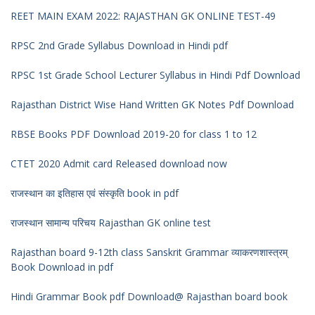
REET MAIN EXAM 2022: RAJASTHAN GK ONLINE TEST-49
RPSC 2nd Grade Syllabus Download in Hindi pdf
RPSC 1st Grade School Lecturer Syllabus in Hindi Pdf Download
Rajasthan District Wise Hand Written GK Notes Pdf Download
RBSE Books PDF Download 2019-20 for class 1 to 12
CTET 2020 Admit card Released download now
राजस्थान का इतिहास एवं संस्कृति book in pdf
राजस्थान सामान्य परिचय Rajasthan GK online test
Rajasthan board 9-12th class Sanskrit Grammar व्याकरणशास्त्रम्
Book Download in pdf
Hindi Grammar Book pdf Download@ Rajasthan board book