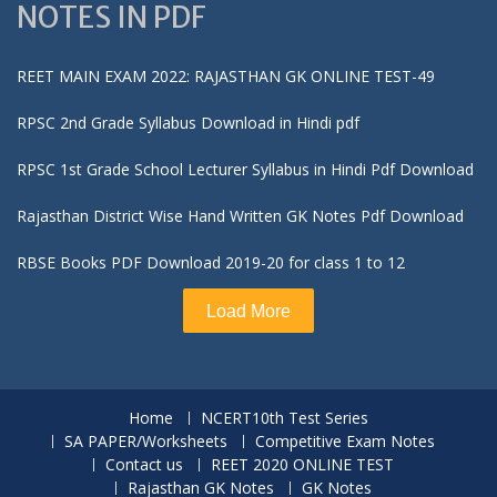
NOTES IN PDF
REET MAIN EXAM 2022: RAJASTHAN GK ONLINE TEST-49
RPSC 2nd Grade Syllabus Download in Hindi pdf
RPSC 1st Grade School Lecturer Syllabus in Hindi Pdf Download
Rajasthan District Wise Hand Written GK Notes Pdf Download
RBSE Books PDF Download 2019-20 for class 1 to 12
Load More
Home
NCERT10th Test Series
SA PAPER/Worksheets
Competitive Exam Notes
Contact us
REET 2020 ONLINE TEST
Rajasthan GK Notes
GK Notes