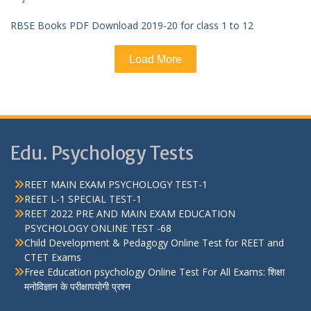
RBSE Books PDF Download 2019-20 for class 1 to 12
Load More
Edu. Psychology Tests
REET MAIN EXAM PSYCHOLOGY TEST-1
REET L-1 SPECIAL TEST-1
REET 2022 PRE AND MAIN EXAM EDUCATION
PSYCHOLOGY ONLINE TEST -68
Child Development & Pedagogy Online Test for REET and
CTET Exams
Free Education psychology Online Test For All Exams: शिक्षा
मनोविज्ञान के परीक्षापयोगी प्रश्न