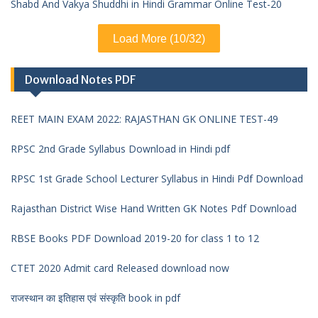
Shabd And Vakya Shuddhi in Hindi Grammar Online Test-20
Load More (10/32)
Download Notes PDF
REET MAIN EXAM 2022: RAJASTHAN GK ONLINE TEST-49
RPSC 2nd Grade Syllabus Download in Hindi pdf
RPSC 1st Grade School Lecturer Syllabus in Hindi Pdf Download
Rajasthan District Wise Hand Written GK Notes Pdf Download
RBSE Books PDF Download 2019-20 for class 1 to 12
CTET 2020 Admit card Released download now
राजस्थान का इतिहास एवं संस्कृति book in pdf