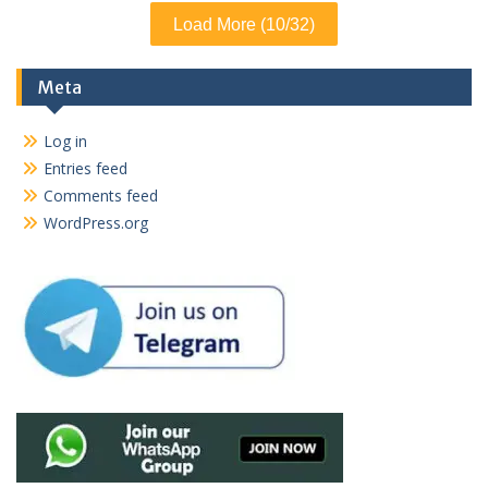
Load More (10/32)
Meta
Log in
Entries feed
Comments feed
WordPress.org