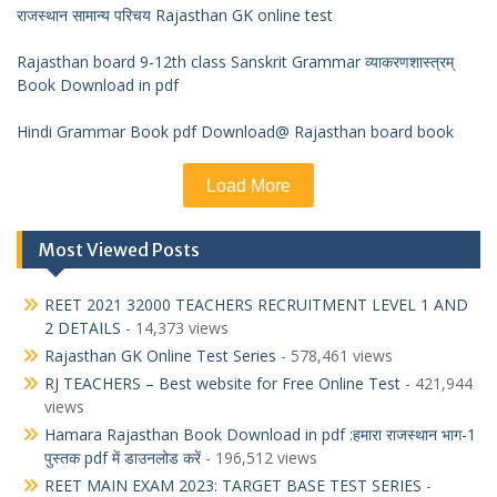
राजस्थान सामान्य परिचय Rajasthan GK online test
Rajasthan board 9-12th class Sanskrit Grammar व्याकरणशास्त्रम्
Book Download in pdf
Hindi Grammar Book pdf Download@ Rajasthan board book
Load More
Most Viewed Posts
REET 2021 32000 TEACHERS RECRUITMENT LEVEL 1 AND
2 DETAILS
- 14,373 views
Rajasthan GK Online Test Series
- 578,461 views
RJ TEACHERS – Best website for Free Online Test
- 421,944
views
Hamara Rajasthan Book Download in pdf :हमारा राजस्थान भाग-1
पुस्तक pdf में डाउनलोड करें
- 196,512 views
REET MAIN EXAM 2023: TARGET BASE TEST SERIES
-