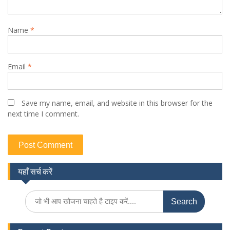
Name
*
Email
*
Save my name, email, and website in this browser for the
next time I comment.
यहाँ सर्च करें
Search
for: