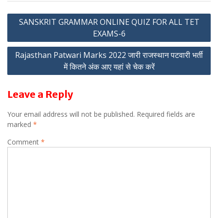
p
m
Post
p
SANSKRIT GRAMMAR ONLINE QUIZ FOR ALL TET
EXAMS-6
navigation
Rajasthan Patwari Marks 2022 जारी राजस्थान पटवारी भर्ती
में कितने अंक आए यहां से चेक करें
Leave a Reply
Your email address will not be published.
Required fields are
marked
*
Comment
*