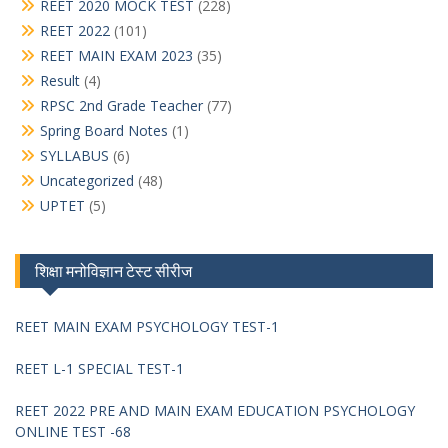
REET 2020 MOCK TEST
(228)
REET 2022
(101)
REET MAIN EXAM 2023
(35)
Result
(4)
RPSC 2nd Grade Teacher
(77)
Spring Board Notes
(1)
SYLLABUS
(6)
Uncategorized
(48)
UPTET
(5)
शिक्षा मनोविज्ञान टेस्ट सीरीज
REET MAIN EXAM PSYCHOLOGY TEST-1
REET L-1 SPECIAL TEST-1
REET 2022 PRE AND MAIN EXAM EDUCATION PSYCHOLOGY
ONLINE TEST -68