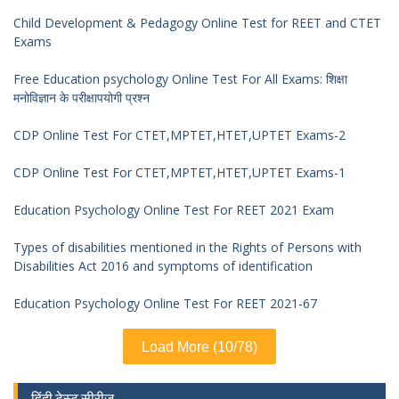
Child Development & Pedagogy Online Test for REET and CTET
Exams
Free Education psychology Online Test For All Exams: शिक्षा
मनोविज्ञान के परीक्षापयोगी प्रश्न
CDP Online Test For CTET,MPTET,HTET,UPTET Exams-2
CDP Online Test For CTET,MPTET,HTET,UPTET Exams-1
Education Psychology Online Test For REET 2021 Exam
Types of disabilities mentioned in the Rights of Persons with
Disabilities Act 2016 and symptoms of identification
Education Psychology Online Test For REET 2021-67
Load More (10/78)
हिंदी टेस्ट सीरीज