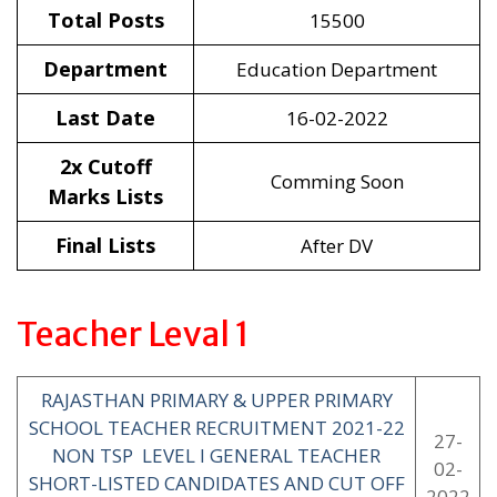
Total Posts
15500
Department
Education Department
Last Date
16-02-2022
2x Cutoff
Comming Soon
Marks Lists
Final Lists
After DV
Teacher Leval 1
RAJASTHAN PRIMARY & UPPER PRIMARY
SCHOOL TEACHER RECRUITMENT 2021-22
27-
NON TSP LEVEL I GENERAL TEACHER
02-
SHORT-LISTED CANDIDATES AND CUT OFF
2022