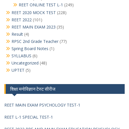
REET ONLINE TEST L-1
(249)
REET 2020 MOCK TEST
(228)
REET 2022
(101)
REET MAIN EXAM 2023
(35)
Result
(4)
RPSC 2nd Grade Teacher
(77)
Spring Board Notes
(1)
SYLLABUS
(6)
Uncategorized
(48)
UPTET
(5)
शिक्षा मनोविज्ञान टेस्ट सीरीज
REET MAIN EXAM PSYCHOLOGY TEST-1
REET L-1 SPECIAL TEST-1