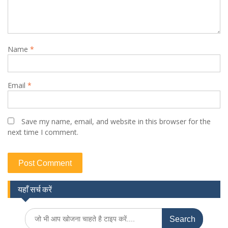
Name
*
Email
*
Save my name, email, and website in this browser for the
next time I comment.
यहाँ सर्च करें
Search
for: