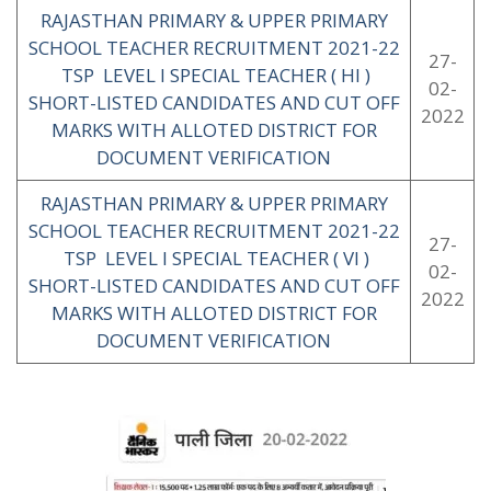
RAJASTHAN PRIMARY & UPPER PRIMARY
SCHOOL TEACHER RECRUITMENT 2021-22
27-
TSP LEVEL I SPECIAL TEACHER ( HI )
02-
SHORT-LISTED CANDIDATES AND CUT OFF
2022
MARKS WITH ALLOTED DISTRICT FOR
DOCUMENT VERIFICATION
RAJASTHAN PRIMARY & UPPER PRIMARY
SCHOOL TEACHER RECRUITMENT 2021-22
27-
TSP LEVEL I SPECIAL TEACHER ( VI )
02-
SHORT-LISTED CANDIDATES AND CUT OFF
2022
MARKS WITH ALLOTED DISTRICT FOR
DOCUMENT VERIFICATION