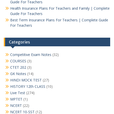
Guide For Teachers
Health Insurance Plans For Teachers and Family | Complete
Guide For Teachers
Best Term Insurance Plans For Teachers | Complete Guide
For Teachers
Categories
Competitive Exam Notes
(32)
COURSES
(3)
CTET 202
(3)
GK Notes
(14)
HINDI MOCK TEST
(27)
HISTORY 12th CLASS
(10)
Live Test
(274)
MPTET
(1)
NCERT
(22)
NCERT 10-SST
(12)