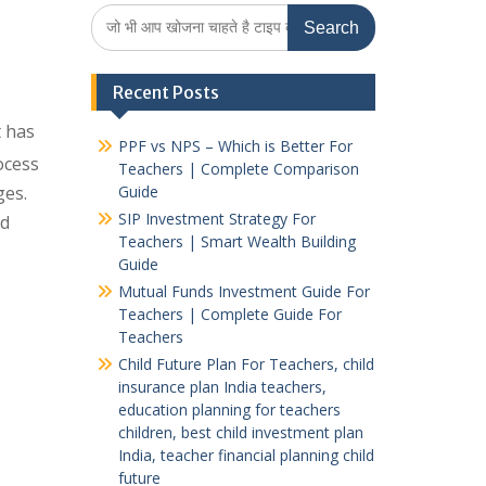
Search
for:
Recent Posts
t has
PPF vs NPS – Which is Better For
ocess
Teachers | Complete Comparison
ges.
Guide
SIP Investment Strategy For
ed
Teachers | Smart Wealth Building
Guide
Mutual Funds Investment Guide For
Teachers | Complete Guide For
Teachers
Child Future Plan For Teachers, child
insurance plan India teachers,
education planning for teachers
children, best child investment plan
India, teacher financial planning child
future