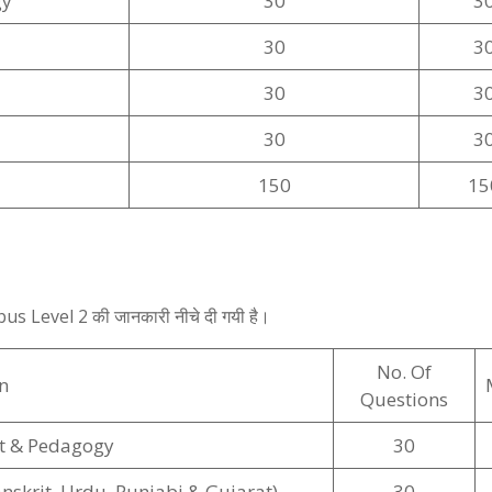
gy
30
3
30
3
30
3
30
3
150
15
labus Level 2 की जानकारी नीचे दी गयी है।
No. Of
n
Questions
t & Pedagogy
30
anskrit, Urdu, Punjabi & Gujarat)
30