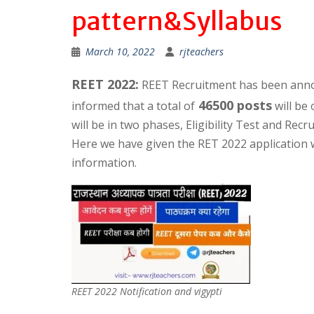
pattern&Syllabus
March 10, 2022
rjteachers
REET 2022:
REET Recruitment has been annou
46500 posts
informed that a total of
will be
will be in two phases, Eligibility Test and Rec
Here we have given the RET 2022 application w
information.
REET 2022 Notification and vigypti