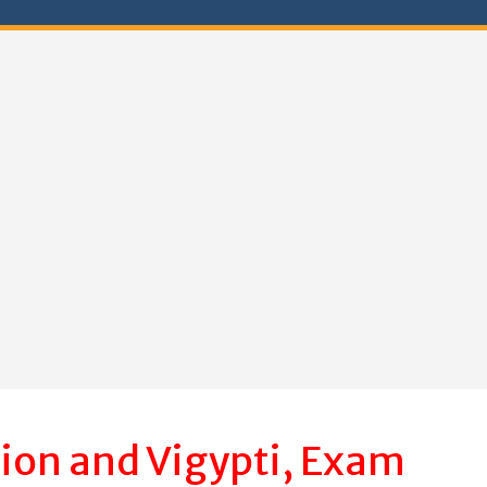
ion and Vigypti, Exam