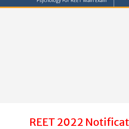
Psychology For REET Main Exam
REET 2022 Notificat