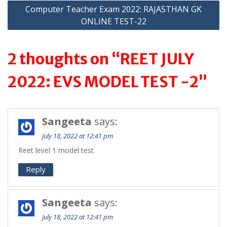
Computer Teacher Exam 2022: RAJASTHAN GK
ONLINE TEST-22
2 thoughts on “REET JULY
2022: EVS MODEL TEST -2”
Sangeeta
says:
July 18, 2022 at 12:41 pm
Reet level 1 model test
Reply
Sangeeta
says:
July 18, 2022 at 12:41 pm