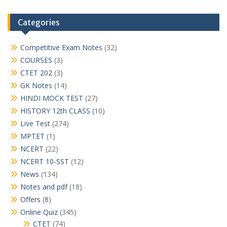
Categories
Competitive Exam Notes
(32)
COURSES
(3)
CTET 202
(3)
GK Notes
(14)
HINDI MOCK TEST
(27)
HISTORY 12th CLASS
(10)
Live Test
(274)
MPTET
(1)
NCERT
(22)
NCERT 10-SST
(12)
News
(134)
Notes and pdf
(18)
Offers
(8)
Online Quiz
(345)
CTET
(74)