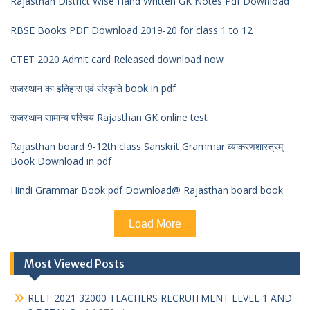
Rajasthan District Wise Hand Written GK Notes Pdf Download
RBSE Books PDF Download 2019-20 for class 1 to 12
CTET 2020 Admit card Released download now
राजस्थान का इतिहास एवं संस्कृति book in pdf
राजस्थान सामान्य परिचय Rajasthan GK online test
Rajasthan board 9-12th class Sanskrit Grammar व्याकरणशास्त्रम्
Book Download in pdf
Hindi Grammar Book pdf Download@ Rajasthan board book
Load More
Most Viewed Posts
REET 2021 32000 TEACHERS RECRUITMENT LEVEL 1 AND