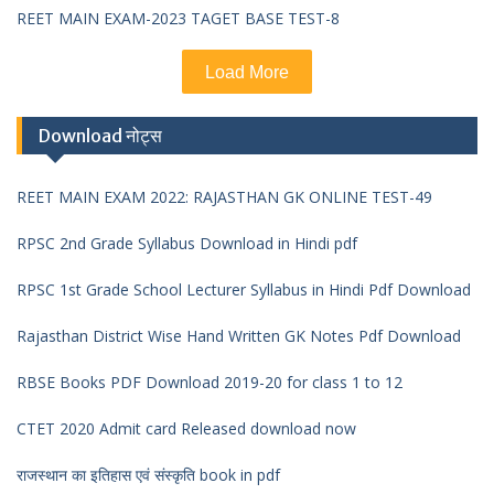
REET MAIN EXAM-2023 TAGET BASE TEST-8
Load More
Download नोट्स
REET MAIN EXAM 2022: RAJASTHAN GK ONLINE TEST-49
RPSC 2nd Grade Syllabus Download in Hindi pdf
RPSC 1st Grade School Lecturer Syllabus in Hindi Pdf Download
Rajasthan District Wise Hand Written GK Notes Pdf Download
RBSE Books PDF Download 2019-20 for class 1 to 12
CTET 2020 Admit card Released download now
राजस्थान का इतिहास एवं संस्कृति book in pdf