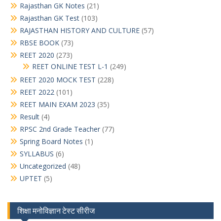
Rajasthan GK Notes
(21)
Rajasthan GK Test
(103)
RAJASTHAN HISTORY AND CULTURE
(57)
RBSE BOOK
(73)
REET 2020
(273)
REET ONLINE TEST L-1
(249)
REET 2020 MOCK TEST
(228)
REET 2022
(101)
REET MAIN EXAM 2023
(35)
Result
(4)
RPSC 2nd Grade Teacher
(77)
Spring Board Notes
(1)
SYLLABUS
(6)
Uncategorized
(48)
UPTET
(5)
शिक्षा मनोविज्ञान टेस्ट सीरीज