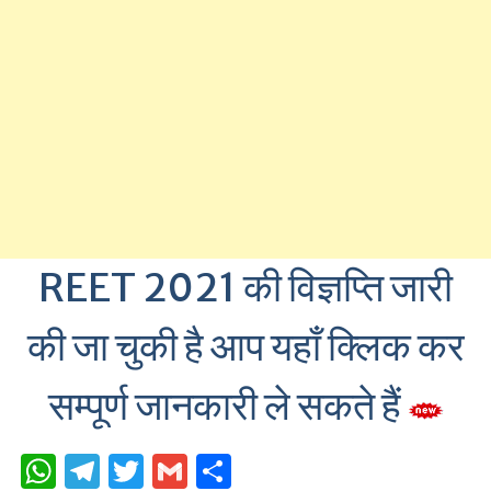
REET 2021 की विज्ञप्ति जारी
की जा चुकी है आप यहाँ क्लिक कर
सम्पूर्ण जानकारी ले सकते हैं
W
T
T
G
S