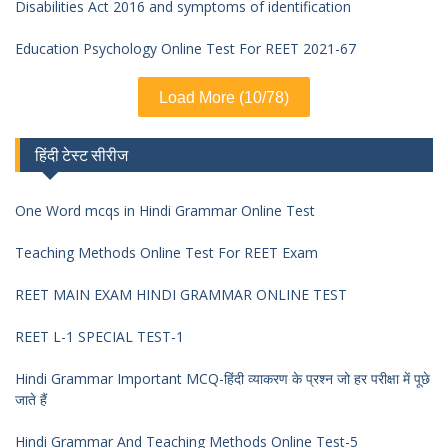
Disabilities Act 2016 and symptoms of identification
Education Psychology Online Test For REET 2021-67
Load More (10/78)
हिंदी टेस्ट सीरीज
One Word mcqs in Hindi Grammar Online Test
Teaching Methods Online Test For REET Exam
REET MAIN EXAM HINDI GRAMMAR ONLINE TEST
REET L-1 SPECIAL TEST-1
Hindi Grammar Important MCQ-हिंदी व्याकरण के प्रश्न जो हर परीक्षा में पूछे
जाते हैं
Hindi Grammar And Teaching Methods Online Test-5