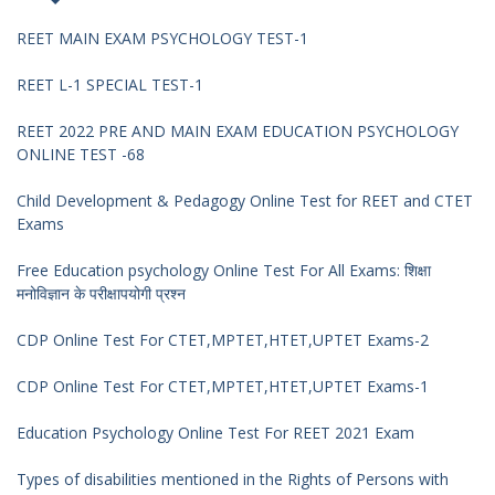
REET MAIN EXAM PSYCHOLOGY TEST-1
REET L-1 SPECIAL TEST-1
REET 2022 PRE AND MAIN EXAM EDUCATION PSYCHOLOGY
ONLINE TEST -68
Child Development & Pedagogy Online Test for REET and CTET
Exams
Free Education psychology Online Test For All Exams: शिक्षा
मनोविज्ञान के परीक्षापयोगी प्रश्न
CDP Online Test For CTET,MPTET,HTET,UPTET Exams-2
CDP Online Test For CTET,MPTET,HTET,UPTET Exams-1
Education Psychology Online Test For REET 2021 Exam
Types of disabilities mentioned in the Rights of Persons with