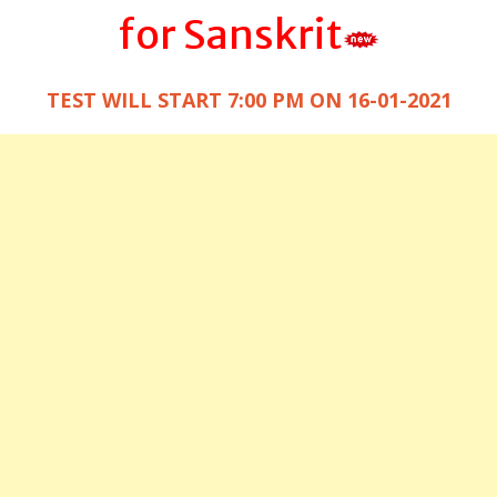
for Sanskrit
TEST WILL START 7:00 PM ON 16-01-2021