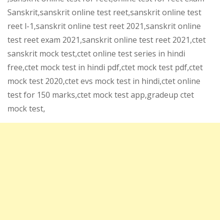
Sanskrit,sanskrit online test reet,sanskrit online test
reet l-1,sanskrit online test reet 2021,sanskrit online
test reet exam 2021,sanskrit online test reet 2021,ctet
sanskrit mock test,ctet online test series in hindi
free,ctet mock test in hindi pdf,ctet mock test pdf,ctet
mock test 2020,ctet evs mock test in hindi,ctet online
test for 150 marks,ctet mock test app,gradeup ctet
mock test,