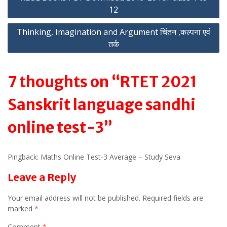
12
navigation
Thinking, Imagination and Argument चिंतन ,कल्पना एवं
तर्क
7 thoughts on “RTET 2021
Sanskrit language sandhi
online test-3”
Pingback: Maths Online Test-3 Average – Study Seva
Leave a Reply
Your email address will not be published.
Required fields are
marked
*
Comment
*