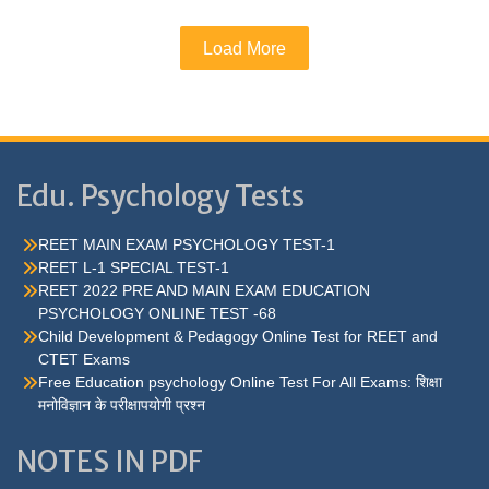
Load More
Edu. Psychology Tests
REET MAIN EXAM PSYCHOLOGY TEST-1
REET L-1 SPECIAL TEST-1
REET 2022 PRE AND MAIN EXAM EDUCATION
PSYCHOLOGY ONLINE TEST -68
Child Development & Pedagogy Online Test for REET and
CTET Exams
Free Education psychology Online Test For All Exams: शिक्षा
मनोविज्ञान के परीक्षापयोगी प्रश्न
NOTES IN PDF