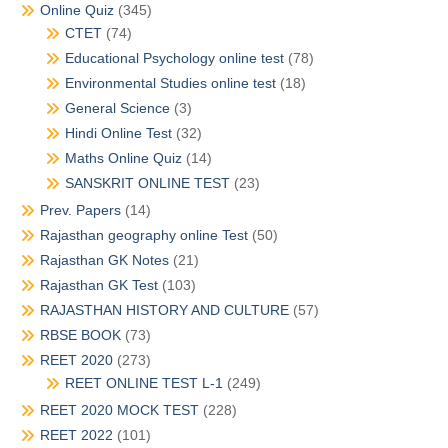
Online Quiz
(345)
CTET
(74)
Educational Psychology online test
(78)
Environmental Studies online test
(18)
General Science
(3)
Hindi Online Test
(32)
Maths Online Quiz
(14)
SANSKRIT ONLINE TEST
(23)
Prev. Papers
(14)
Rajasthan geography online Test
(50)
Rajasthan GK Notes
(21)
Rajasthan GK Test
(103)
RAJASTHAN HISTORY AND CULTURE
(57)
RBSE BOOK
(73)
REET 2020
(273)
REET ONLINE TEST L-1
(249)
REET 2020 MOCK TEST
(228)
REET 2022
(101)