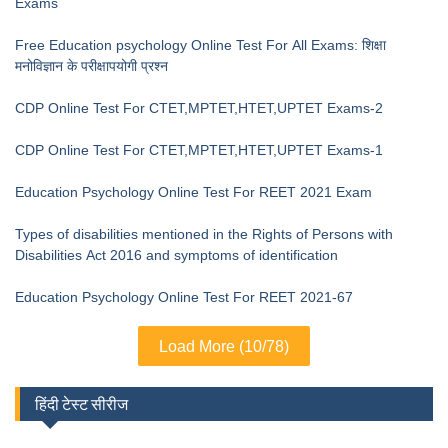
Exams
Free Education psychology Online Test For All Exams: शिक्षा
मनोविज्ञान के परीक्षापयोगी प्रश्न
CDP Online Test For CTET,MPTET,HTET,UPTET Exams-2
CDP Online Test For CTET,MPTET,HTET,UPTET Exams-1
Education Psychology Online Test For REET 2021 Exam
Types of disabilities mentioned in the Rights of Persons with
Disabilities Act 2016 and symptoms of identification
Education Psychology Online Test For REET 2021-67
Load More (10/78)
हिंदी टेस्ट सीरीज