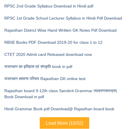
RPSC 2nd Grade Syllabus Download in Hindi pdf
RPSC 1st Grade School Lecturer Syllabus in Hindi Pdf Download
Rajasthan District Wise Hand Written GK Notes Pdf Download
RBSE Books PDF Download 2019-20 for class 1 to 12
CTET 2020 Admit card Released download now
राजस्थान का इतिहास एवं संस्कृति book in pdf
राजस्थान सामान्य परिचय Rajasthan GK online test
Rajasthan board 9-12th class Sanskrit Grammar व्याकरणशास्त्रम्
Book Download in pdf
Hindi Grammar Book pdf Download@ Rajasthan board book
Load More (10/32)