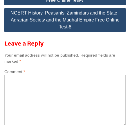
Free Online Test-7
navigation
NCERT History Peasants, Zamindars and the State :
Agrarian Society and the Mughal Empire Free Online
Test-8
Leave a Reply
Your email address will not be published.
Required fields are
marked
*
Comment
*