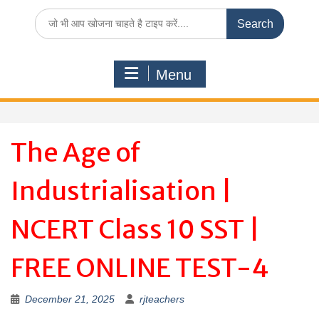
Search
for:
Menu
The Age of
Industrialisation |
NCERT Class 10 SST |
FREE ONLINE TEST-4
December 21, 2025
rjteachers