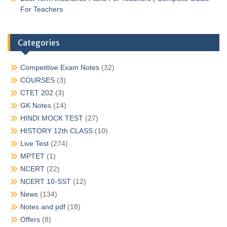
For Teachers
Categories
Competitive Exam Notes
(32)
COURSES
(3)
CTET 202
(3)
GK Notes
(14)
HINDI MOCK TEST
(27)
HISTORY 12th CLASS
(10)
Live Test
(274)
MPTET
(1)
NCERT
(22)
NCERT 10-SST
(12)
News
(134)
Notes and pdf
(18)
Offers
(8)