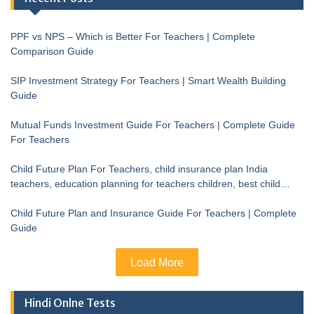
PPF vs NPS – Which is Better For Teachers | Complete
Comparison Guide
SIP Investment Strategy For Teachers | Smart Wealth Building
Guide
Mutual Funds Investment Guide For Teachers | Complete Guide
For Teachers
Child Future Plan For Teachers, child insurance plan India
teachers, education planning for teachers children, best child
investment plan India, teacher financial planning child future
Child Future Plan and Insurance Guide For Teachers | Complete
Guide
Load More
Hindi Onlne Tests