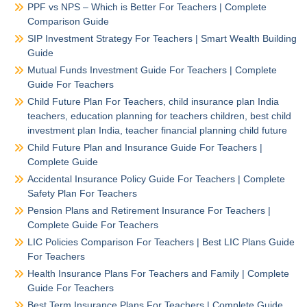
PPF vs NPS – Which is Better For Teachers | Complete
Comparison Guide
SIP Investment Strategy For Teachers | Smart Wealth Building
Guide
Mutual Funds Investment Guide For Teachers | Complete
Guide For Teachers
Child Future Plan For Teachers, child insurance plan India
teachers, education planning for teachers children, best child
investment plan India, teacher financial planning child future
Child Future Plan and Insurance Guide For Teachers |
Complete Guide
Accidental Insurance Policy Guide For Teachers | Complete
Safety Plan For Teachers
Pension Plans and Retirement Insurance For Teachers |
Complete Guide For Teachers
LIC Policies Comparison For Teachers | Best LIC Plans Guide
For Teachers
Health Insurance Plans For Teachers and Family | Complete
Guide For Teachers
Best Term Insurance Plans For Teachers | Complete Guide