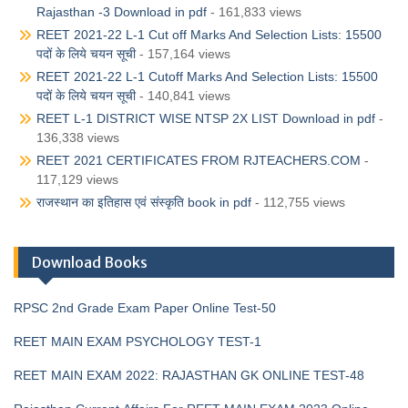
Rajasthan -3 Download in pdf
- 161,833 views
REET 2021-22 L-1 Cut off Marks And Selection Lists: 15500
पदों के लिये चयन सूची
- 157,164 views
REET 2021-22 L-1 Cutoff Marks And Selection Lists: 15500
पदों के लिये चयन सूची
- 140,841 views
REET L-1 DISTRICT WISE NTSP 2X LIST Download in pdf
-
136,338 views
REET 2021 CERTIFICATES FROM RJTEACHERS.COM
-
117,129 views
राजस्थान का इतिहास एवं संस्कृति book in pdf
- 112,755 views
Download Books
RPSC 2nd Grade Exam Paper Online Test-50
REET MAIN EXAM PSYCHOLOGY TEST-1
REET MAIN EXAM 2022: RAJASTHAN GK ONLINE TEST-48