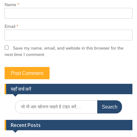
Name
*
Email
*
Save my name, email, and website in this browser for the
next time I comment.
यहाँ सर्च करें
Search
for:
Recent Posts