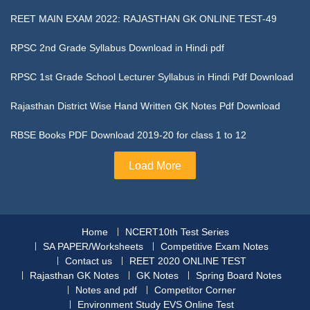
REET MAIN EXAM 2022: RAJASTHAN GK ONLINE TEST-49
RPSC 2nd Grade Syllabus Download in Hindi pdf
RPSC 1st Grade School Lecturer Syllabus in Hindi Pdf Download
Rajasthan District Wise Hand Written GK Notes Pdf Download
RBSE Books PDF Download 2019-20 for class 1 to 12
Load More
Home
NCERT10th Test Series
SA PAPER/Worksheets
Competitive Exam Notes
Contact us
REET 2020 ONLINE TEST
Rajasthan GK Notes
GK Notes
Spring Board Notes
Notes and pdf
Competitor Corner
Environment Study EVS Online Test