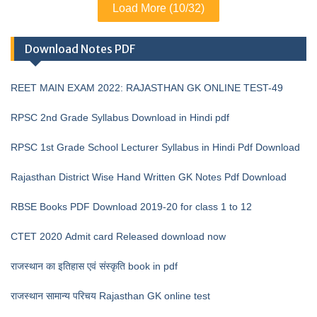
Load More (10/32)
Download Notes PDF
REET MAIN EXAM 2022: RAJASTHAN GK ONLINE TEST-49
RPSC 2nd Grade Syllabus Download in Hindi pdf
RPSC 1st Grade School Lecturer Syllabus in Hindi Pdf Download
Rajasthan District Wise Hand Written GK Notes Pdf Download
RBSE Books PDF Download 2019-20 for class 1 to 12
CTET 2020 Admit card Released download now
राजस्थान का इतिहास एवं संस्कृति book in pdf
राजस्थान सामान्य परिचय Rajasthan GK online test