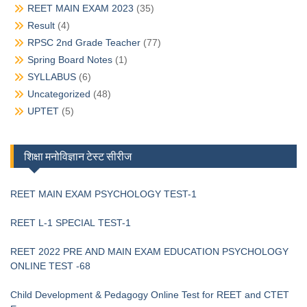
REET MAIN EXAM 2023
(35)
Result
(4)
RPSC 2nd Grade Teacher
(77)
Spring Board Notes
(1)
SYLLABUS
(6)
Uncategorized
(48)
UPTET
(5)
शिक्षा मनोविज्ञान टेस्ट सीरीज
REET MAIN EXAM PSYCHOLOGY TEST-1
REET L-1 SPECIAL TEST-1
REET 2022 PRE AND MAIN EXAM EDUCATION PSYCHOLOGY
ONLINE TEST -68
Child Development & Pedagogy Online Test for REET and CTET