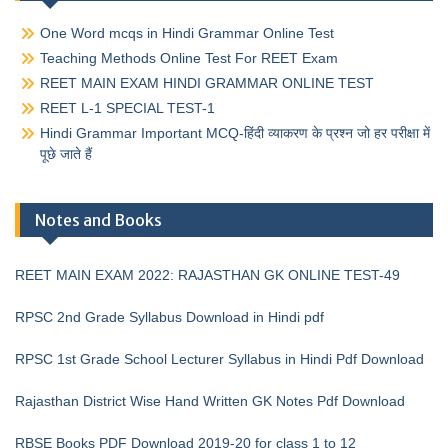
One Word mcqs in Hindi Grammar Online Test
Teaching Methods Online Test For REET Exam
REET MAIN EXAM HINDI GRAMMAR ONLINE TEST
REET L-1 SPECIAL TEST-1
Hindi Grammar Important MCQ-हिंदी व्याकरण के प्रश्न जो हर परीक्षा में
पूछे जाते हैं
Notes and Books
REET MAIN EXAM 2022: RAJASTHAN GK ONLINE TEST-49
RPSC 2nd Grade Syllabus Download in Hindi pdf
RPSC 1st Grade School Lecturer Syllabus in Hindi Pdf Download
Rajasthan District Wise Hand Written GK Notes Pdf Download
RBSE Books PDF Download 2019-20 for class 1 to 12