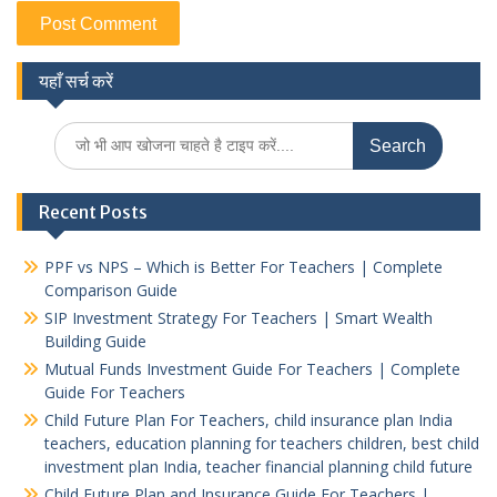
यहाँ सर्च करें
Search
for:
Recent Posts
PPF vs NPS – Which is Better For Teachers | Complete
Comparison Guide
SIP Investment Strategy For Teachers | Smart Wealth
Building Guide
Mutual Funds Investment Guide For Teachers | Complete
Guide For Teachers
Child Future Plan For Teachers, child insurance plan India
teachers, education planning for teachers children, best child
investment plan India, teacher financial planning child future
Child Future Plan and Insurance Guide For Teachers |