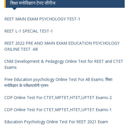
शिक्षा मनोविज्ञान टेस्ट सीरीज
REET MAIN EXAM PSYCHOLOGY TEST-1
REET L-1 SPECIAL TEST-1
REET 2022 PRE AND MAIN EXAM EDUCATION PSYCHOLOGY
ONLINE TEST -68
Child Development & Pedagogy Online Test for REET and CTET
Exams
Free Education psychology Online Test For All Exams: शिक्षा
मनोविज्ञान के परीक्षापयोगी प्रश्न
CDP Online Test For CTET,MPTET,HTET,UPTET Exams-2
CDP Online Test For CTET,MPTET,HTET,UPTET Exams-1
Education Psychology Online Test For REET 2021 Exam