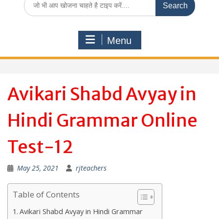
for:
Menu
Avikari Shabd Avyay in
Hindi Grammar Online
Test-12
May 25, 2021
rjteachers
Table of Contents
Avikari Shabd Avyay in Hindi Grammar