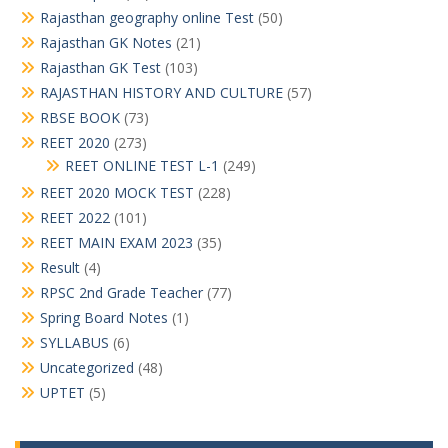
Rajasthan geography online Test
(50)
Rajasthan GK Notes
(21)
Rajasthan GK Test
(103)
RAJASTHAN HISTORY AND CULTURE
(57)
RBSE BOOK
(73)
REET 2020
(273)
REET ONLINE TEST L-1
(249)
REET 2020 MOCK TEST
(228)
REET 2022
(101)
REET MAIN EXAM 2023
(35)
Result
(4)
RPSC 2nd Grade Teacher
(77)
Spring Board Notes
(1)
SYLLABUS
(6)
Uncategorized
(48)
UPTET
(5)