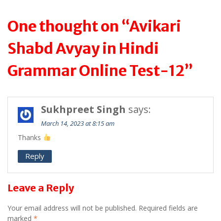
One thought on “Avikari
Shabd Avyay in Hindi
Grammar Online Test-12”
Sukhpreet Singh
says:
March 14, 2023 at 8:15 am
Thanks
Reply
Leave a Reply
Your email address will not be published.
Required fields are
marked
*