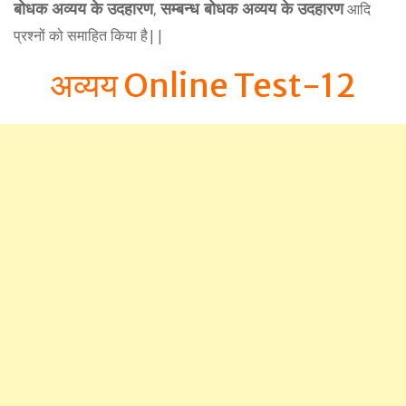
बोधक अव्यय के उदहारण
सम्बन्ध बोधक अव्यय के उदहारण
,
आदि
प्रश्नों को समाहित किया है||
अव्यय Online Test-12