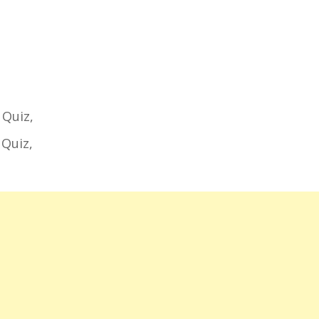
 Quiz,
 Quiz,