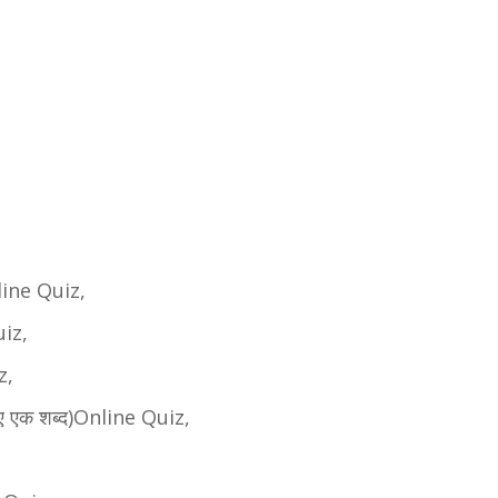
line Quiz,
uiz,
z,
ए एक शब्द)Online Quiz,