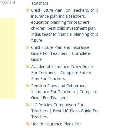
0 प्रतिशत
Teachers
Child Future Plan For Teachers, child
insurance plan India teachers,
education planning for teachers
children, best child investment plan
India, teacher financial planning child
future
Child Future Plan and Insurance
Guide For Teachers | Complete
Guide
Accidental Insurance Policy Guide
For Teachers | Complete Safety
Plan For Teachers
Pension Plans and Retirement
Insurance For Teachers | Complete
Guide For Teachers
LIC Policies Comparison For
Teachers | Best LIC Plans Guide For
Teachers
Health Insurance Plans For