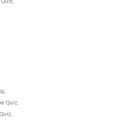
 Quiz,
iz,
ne Quiz,
Quiz,