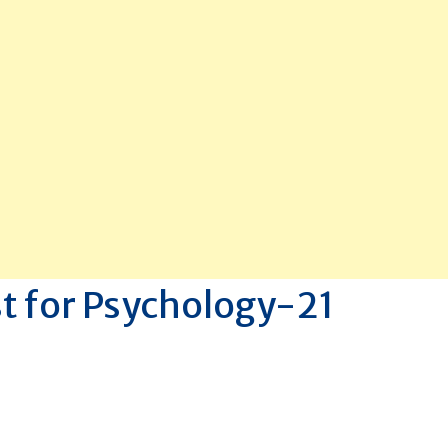
t for Psychology-21