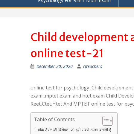
Psychology For REET Main Exam
Child development 
online test-21
December 20, 2020
rjteachers
online test for psychology ,Child development
exam ,mptet exam and htet exam Child Develo
Reet,Ctet,Htet And MPTET online test for psy
Table of Contents
मॉक टेस्ट की विशेषता जो इसे सबसे अलग बनाती है