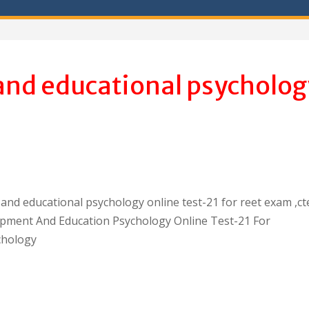
and educational psycholog
 and educational psychology online test-21 for reet exam ,ct
pment And Education Psychology Online Test-21 For
chology