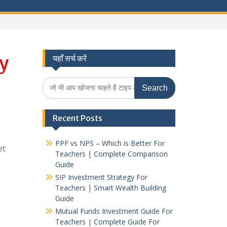
y
यहाँ सर्च करें
Search
for:
Recent Posts
PPF vs NPS – Which is Better For
et
Teachers | Complete Comparison
Guide
SIP Investment Strategy For
Teachers | Smart Wealth Building
Guide
Mutual Funds Investment Guide For
Teachers | Complete Guide For