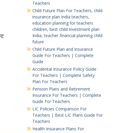
Teachers
Child Future Plan For Teachers, child
insurance plan India teachers,
education planning for teachers
children, best child investment plan
्ट
India, teacher financial planning child
future
Child Future Plan and Insurance
Guide For Teachers | Complete
Guide
Accidental Insurance Policy Guide
For Teachers | Complete Safety
Plan For Teachers
Pension Plans and Retirement
Insurance For Teachers | Complete
Guide For Teachers
LIC Policies Comparison For
Teachers | Best LIC Plans Guide For
Teachers
Health Insurance Plans For