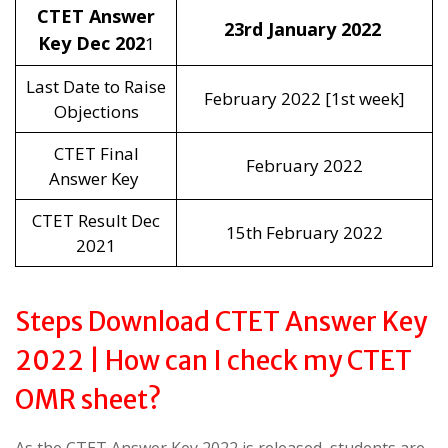
CTET Answer
23rd January 2022
Key Dec 202
1
Last Date to Raise
February 2022 [1st week]
Objections
CTET Final
February 2022
Answer Key
CTET Result Dec
15th February 2022
2021
Steps Download CTET Answer Key
2022 | How can I check my CTET
OMR sheet?