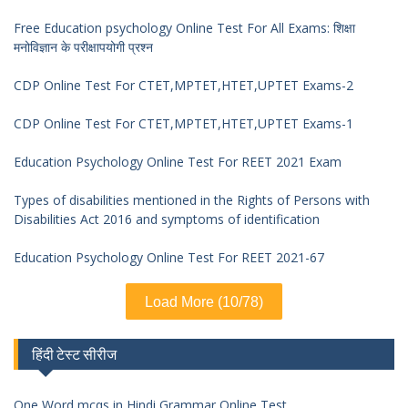
Free Education psychology Online Test For All Exams: शिक्षा
मनोविज्ञान के परीक्षापयोगी प्रश्न
CDP Online Test For CTET,MPTET,HTET,UPTET Exams-2
CDP Online Test For CTET,MPTET,HTET,UPTET Exams-1
Education Psychology Online Test For REET 2021 Exam
Types of disabilities mentioned in the Rights of Persons with
Disabilities Act 2016 and symptoms of identification
Education Psychology Online Test For REET 2021-67
Load More (10/78)
हिंदी टेस्ट सीरीज
One Word mcqs in Hindi Grammar Online Test