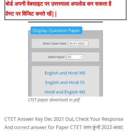
की आज रात तक बोर्ड अपनी वेबसाइट पर उत्तरमाला अपलोड कर सकता ह
ेगें आप इस पोस्ट पर विजिट करते रहें||
CTET paper download in pdf
CTET Answer Key Dec 2021 Out, Check Your Response
And correct answer for Paper CTET उत्तर कुंजी 2022 आउट: