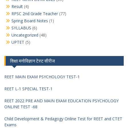
Result
(4)
RPSC 2nd Grade Teacher
(77)
Spring Board Notes
(1)
SYLLABUS
(6)
Uncategorized
(48)
UPTET
(5)
शिक्षा मनोविज्ञान टेस्ट सीरीज
REET MAIN EXAM PSYCHOLOGY TEST-1
REET L-1 SPECIAL TEST-1
REET 2022 PRE AND MAIN EXAM EDUCATION PSYCHOLOGY
ONLINE TEST -68
Child Development & Pedagogy Online Test for REET and CTET
Exams