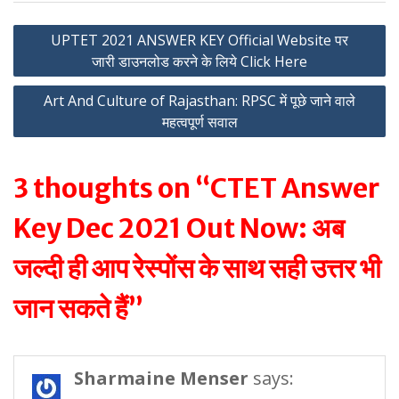
Post
UPTET 2021 ANSWER KEY Official Website पर
जारी डाउनलोड करने के लिये Click Here
navigation
Art And Culture of Rajasthan: RPSC में पूछे जाने वाले
महत्वपूर्ण सवाल
3 thoughts on “CTET Answer
Key Dec 2021 Out Now: अब
जल्दी ही आप रेस्पोंस के साथ सही उत्तर भी
जान सकते हैं”
Sharmaine Menser
says: