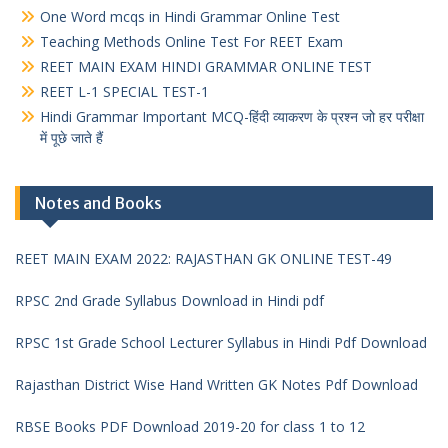
One Word mcqs in Hindi Grammar Online Test
Teaching Methods Online Test For REET Exam
REET MAIN EXAM HINDI GRAMMAR ONLINE TEST
REET L-1 SPECIAL TEST-1
Hindi Grammar Important MCQ-हिंदी व्याकरण के प्रश्न जो हर परीक्षा
में पूछे जाते हैं
Notes and Books
REET MAIN EXAM 2022: RAJASTHAN GK ONLINE TEST-49
RPSC 2nd Grade Syllabus Download in Hindi pdf
RPSC 1st Grade School Lecturer Syllabus in Hindi Pdf Download
Rajasthan District Wise Hand Written GK Notes Pdf Download
RBSE Books PDF Download 2019-20 for class 1 to 12