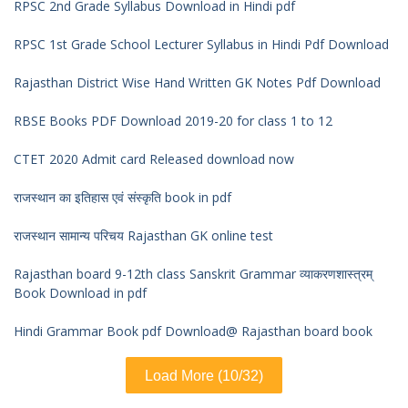
RPSC 2nd Grade Syllabus Download in Hindi pdf
RPSC 1st Grade School Lecturer Syllabus in Hindi Pdf Download
Rajasthan District Wise Hand Written GK Notes Pdf Download
RBSE Books PDF Download 2019-20 for class 1 to 12
CTET 2020 Admit card Released download now
राजस्थान का इतिहास एवं संस्कृति book in pdf
राजस्थान सामान्य परिचय Rajasthan GK online test
Rajasthan board 9-12th class Sanskrit Grammar व्याकरणशास्त्रम्
Book Download in pdf
Hindi Grammar Book pdf Download@ Rajasthan board book
Load More (10/32)