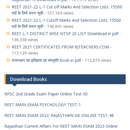
REET 2021-22 L-1 Cut off Marks And Selection Lists: 15500
पदों के लिये चयन सूची
- 157,164 views
REET 2021-22 L-1 Cutoff Marks And Selection Lists: 15500
पदों के लिये चयन सूची
- 140,841 views
REET L-1 DISTRICT WISE NTSP 2X LIST Download in pdf
-
136,338 views
REET 2021 CERTIFICATES FROM RJTEACHERS.COM
-
117,129 views
राजस्थान का इतिहास एवं संस्कृति book in pdf
- 112,873 views
Download Books
RPSC 2nd Grade Exam Paper Online Test-50
REET MAIN EXAM PSYCHOLOGY TEST-1
REET MAIN EXAM 2022: RAJASTHAN GK ONLINE TEST-48
Rajasthan Current Affairs For REET MAIN EXAM 2023 Online