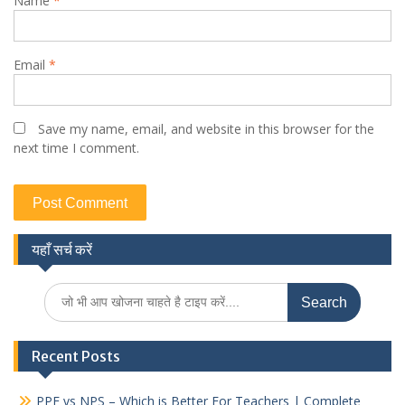
Name
*
Email
*
Save my name, email, and website in this browser for the
next time I comment.
यहाँ सर्च करें
Search
for:
Recent Posts
PPF vs NPS – Which is Better For Teachers | Complete