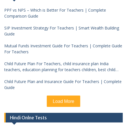
PPF vs NPS – Which is Better For Teachers | Complete
Comparison Guide
SIP Investment Strategy For Teachers | Smart Wealth Building
Guide
Mutual Funds Investment Guide For Teachers | Complete Guide
For Teachers
Child Future Plan For Teachers, child insurance plan India
teachers, education planning for teachers children, best child
investment plan India, teacher financial planning child future
Child Future Plan and Insurance Guide For Teachers | Complete
Guide
Load More
Hindi Onlne Tests