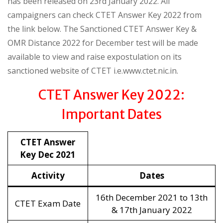
has been released on 23rd January 2022. All
campaigners can check CTET Answer Key 2022 from
the link below. The Sanctioned CTET Answer Key &
OMR Distance 2022 for December test will be made
available to view and raise expostulation on its
sanctioned website of CTET i.e.www.ctet.nic.in.
CTET Answer Key 2022:
Important Dates
CTET Answer
Key Dec 2021
Activity
Dates
16th December 2021 to 13th
CTET Exam Date
& 17th January 2022