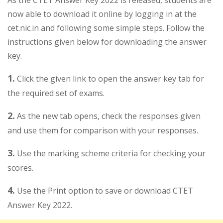
As the CTET Answer Key 2022 is released, students are
now able to download it online by logging in at the
cet.nic.in and following some simple steps. Follow the
instructions given below for downloading the answer
key.
1.
Click the given link to open the answer key tab for
the required set of exams.
2.
As the new tab opens, check the responses given
and use them for comparison with your responses.
3.
Use the marking scheme criteria for checking your
scores.
4.
Use the Print option to save or download CTET
Answer Key 2022.