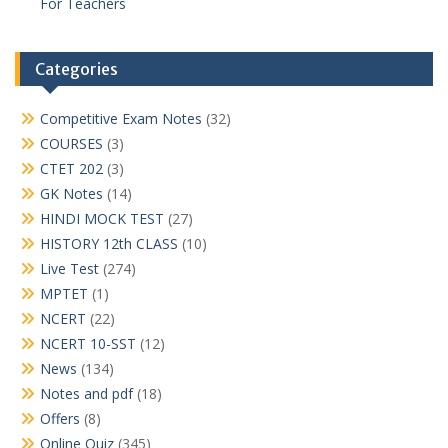
For Teachers
Categories
Competitive Exam Notes
(32)
COURSES
(3)
CTET 202
(3)
GK Notes
(14)
HINDI MOCK TEST
(27)
HISTORY 12th CLASS
(10)
Live Test
(274)
MPTET
(1)
NCERT
(22)
NCERT 10-SST
(12)
News
(134)
Notes and pdf
(18)
Offers
(8)
Online Quiz
(345)