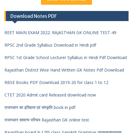
Download Notes PDF
REET MAIN EXAM 2022: RAJASTHAN GK ONLINE TEST-49
RPSC 2nd Grade Syllabus Download in Hindi pdf
RPSC 1st Grade School Lecturer Syllabus in Hindi Pdf Download
Rajasthan District Wise Hand Written GK Notes Pdf Download
RBSE Books PDF Download 2019-20 for class 1 to 12
CTET 2020 Admit card Released download now
राजस्थान का इतिहास एवं संस्कृति book in pdf
राजस्थान सामान्य परिचय Rajasthan GK online test
Rajasthan board 9-12th class Sanskrit Grammar व्याकरणशास्त्रम्