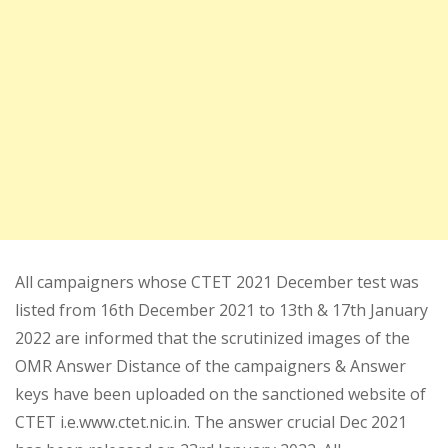
All campaigners whose CTET 2021 December test was
listed from 16th December 2021 to 13th & 17th January
2022 are informed that the scrutinized images of the
OMR Answer Distance of the campaigners & Answer
keys have been uploaded on the sanctioned website of
CTET i.e.www.ctet.nic.in. The answer crucial Dec 2021