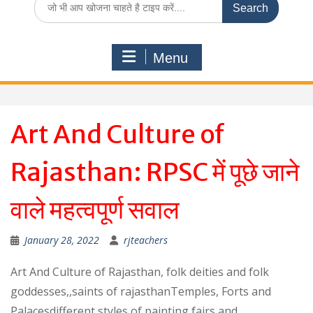
for:
Menu
Art And Culture of
Rajasthan: RPSC में पूछे जाने
वाले महत्वपूर्ण सवाल
January 28, 2022
rjteachers
Art And Culture of Rajasthan, folk deities and folk
goddesses,,saints of rajasthanTemples, Forts and
Palacesdifferent styles of painting,fairs and