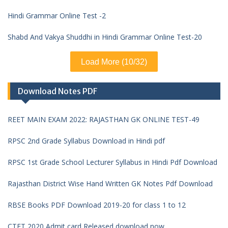
Hindi Grammar Online Test -2
Shabd And Vakya Shuddhi in Hindi Grammar Online Test-20
Load More (10/32)
Download Notes PDF
REET MAIN EXAM 2022: RAJASTHAN GK ONLINE TEST-49
RPSC 2nd Grade Syllabus Download in Hindi pdf
RPSC 1st Grade School Lecturer Syllabus in Hindi Pdf Download
Rajasthan District Wise Hand Written GK Notes Pdf Download
RBSE Books PDF Download 2019-20 for class 1 to 12
CTET 2020 Admit card Released download now