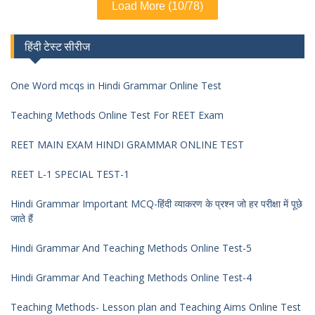
Load More (10/78)
हिंदी टेस्ट सीरीज
One Word mcqs in Hindi Grammar Online Test
Teaching Methods Online Test For REET Exam
REET MAIN EXAM HINDI GRAMMAR ONLINE TEST
REET L-1 SPECIAL TEST-1
Hindi Grammar Important MCQ-हिंदी व्याकरण के प्रश्न जो हर परीक्षा में पूछे
जाते हैं
Hindi Grammar And Teaching Methods Online Test-5
Hindi Grammar And Teaching Methods Online Test-4
Teaching Methods- Lesson plan and Teaching Aims Online Test