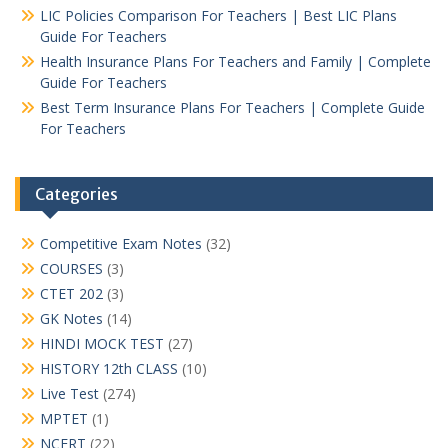
LIC Policies Comparison For Teachers | Best LIC Plans
Guide For Teachers
Health Insurance Plans For Teachers and Family | Complete
Guide For Teachers
Best Term Insurance Plans For Teachers | Complete Guide
For Teachers
Categories
Competitive Exam Notes
(32)
COURSES
(3)
CTET 202
(3)
GK Notes
(14)
HINDI MOCK TEST
(27)
HISTORY 12th CLASS
(10)
Live Test
(274)
MPTET
(1)
NCERT
(22)