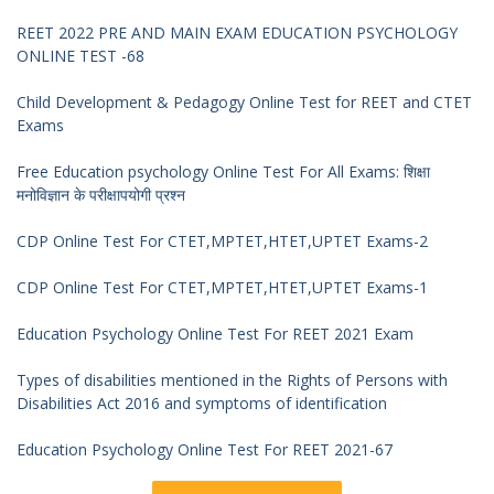
REET 2022 PRE AND MAIN EXAM EDUCATION PSYCHOLOGY
ONLINE TEST -68
Child Development & Pedagogy Online Test for REET and CTET
Exams
Free Education psychology Online Test For All Exams: शिक्षा
मनोविज्ञान के परीक्षापयोगी प्रश्न
CDP Online Test For CTET,MPTET,HTET,UPTET Exams-2
CDP Online Test For CTET,MPTET,HTET,UPTET Exams-1
Education Psychology Online Test For REET 2021 Exam
Types of disabilities mentioned in the Rights of Persons with
Disabilities Act 2016 and symptoms of identification
Education Psychology Online Test For REET 2021-67