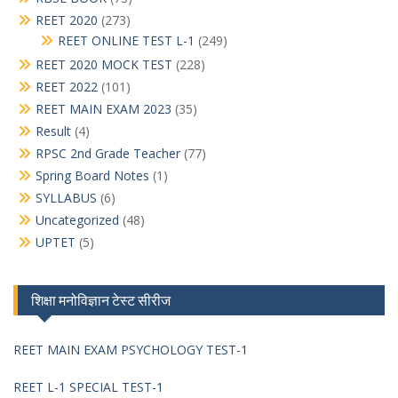
REET 2020
(273)
REET ONLINE TEST L-1
(249)
REET 2020 MOCK TEST
(228)
REET 2022
(101)
REET MAIN EXAM 2023
(35)
Result
(4)
RPSC 2nd Grade Teacher
(77)
Spring Board Notes
(1)
SYLLABUS
(6)
Uncategorized
(48)
UPTET
(5)
शिक्षा मनोविज्ञान टेस्ट सीरीज
REET MAIN EXAM PSYCHOLOGY TEST-1
REET L-1 SPECIAL TEST-1