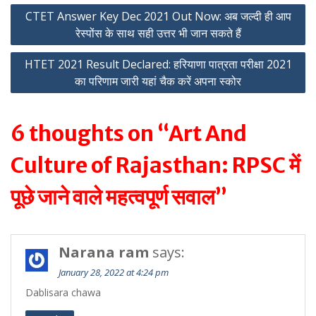
Post
CTET Answer Key Dec 2021 Out Now: अब जल्दी ही आप
रेस्पोंस के साथ सही उत्तर भी जान सकते हैं
navigation
HTET 2021 Result Declared: हरियाणा पात्रता परीक्षा 2021
का परिणाम जारी यहां चैक करें अपना स्कोर
6 thoughts on “Art And
Culture of Rajasthan: RPSC में
पूछे जाने वाले महत्वपूर्ण सवाल”
Narana ram
says:
January 28, 2022 at 4:24 pm
Dablisara chawa