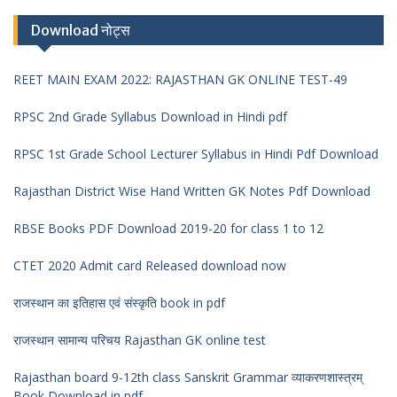
Download नोट्स
REET MAIN EXAM 2022: RAJASTHAN GK ONLINE TEST-49
RPSC 2nd Grade Syllabus Download in Hindi pdf
RPSC 1st Grade School Lecturer Syllabus in Hindi Pdf Download
Rajasthan District Wise Hand Written GK Notes Pdf Download
RBSE Books PDF Download 2019-20 for class 1 to 12
CTET 2020 Admit card Released download now
राजस्थान का इतिहास एवं संस्कृति book in pdf
राजस्थान सामान्य परिचय Rajasthan GK online test
Rajasthan board 9-12th class Sanskrit Grammar व्याकरणशास्त्रम्
Book Download in pdf