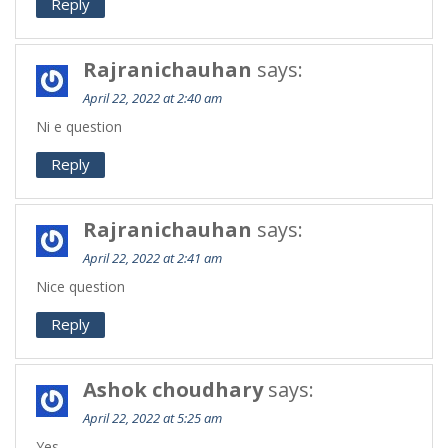
Reply
Rajranichauhan
says:
April 22, 2022 at 2:40 am
Ni e question
Reply
Rajranichauhan
says:
April 22, 2022 at 2:41 am
Nice question
Reply
Ashok choudhary
says:
April 22, 2022 at 5:25 am
Yes