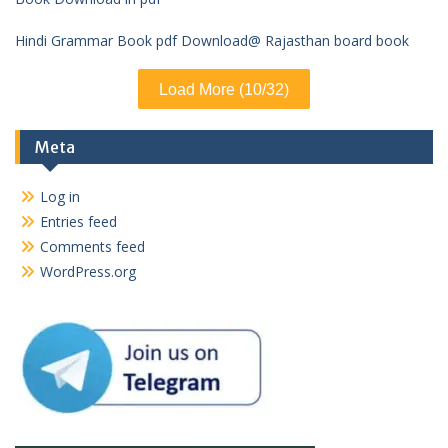
Hindi Grammar Book pdf Download@ Rajasthan board book
Load More (10/32)
Meta
Log in
Entries feed
Comments feed
WordPress.org