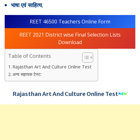
,
भाषा एवं साहित्य
REET 46500 Teachers Online Form
REET 2021 District wise Final Selection Lists
Download
Table of Contents
Rajasthan Art And Culture Online Test
अन्य सहायक टेस्ट:
Rajasthan Art And Culture Online Test