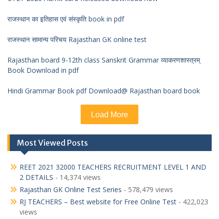
राजस्थान का इतिहास एवं संस्कृति book in pdf
राजस्थान सामान्य परिचय Rajasthan GK online test
Rajasthan board 9-12th class Sanskrit Grammar व्याकरणशास्त्रम्
Book Download in pdf
Hindi Grammar Book pdf Download@ Rajasthan board book
Load More
Most Viewed Posts
REET 2021 32000 TEACHERS RECRUITMENT LEVEL 1 AND
2 DETAILS
- 14,374 views
Rajasthan GK Online Test Series
- 578,479 views
RJ TEACHERS – Best website for Free Online Test
- 422,023
views