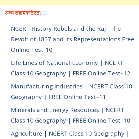
अन्य सहायक टेस्ट:
NCERT History Rebels and the Raj : The
Revolt of 1857 and Its Representations Free
Online Test-10
Life Lines of National Economy | NCERT
Class 10 Geography | FREE Online Test–12
Manufacturing Industries | NCERT Class 10
Geography | FREE Online Test–11
Minerals and Energy Resources | NCERT
Class 10 Geography | FREE Online Test–10
Agriculture | NCERT Class 10 Geography |