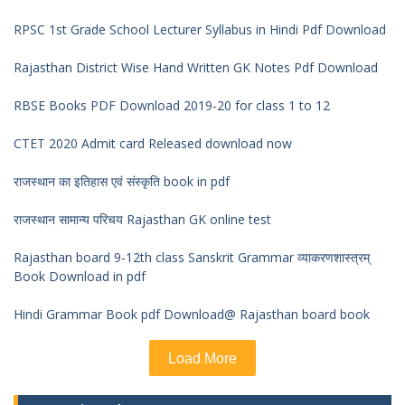
RPSC 1st Grade School Lecturer Syllabus in Hindi Pdf Download
Rajasthan District Wise Hand Written GK Notes Pdf Download
RBSE Books PDF Download 2019-20 for class 1 to 12
CTET 2020 Admit card Released download now
राजस्थान का इतिहास एवं संस्कृति book in pdf
राजस्थान सामान्य परिचय Rajasthan GK online test
Rajasthan board 9-12th class Sanskrit Grammar व्याकरणशास्त्रम्
Book Download in pdf
Hindi Grammar Book pdf Download@ Rajasthan board book
Load More