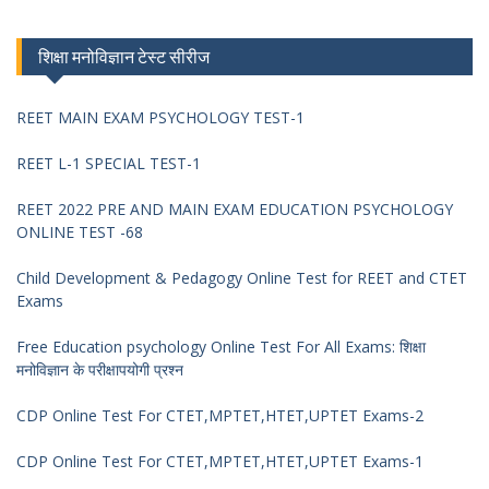
शिक्षा मनोविज्ञान टेस्ट सीरीज
REET MAIN EXAM PSYCHOLOGY TEST-1
REET L-1 SPECIAL TEST-1
REET 2022 PRE AND MAIN EXAM EDUCATION PSYCHOLOGY
ONLINE TEST -68
Child Development & Pedagogy Online Test for REET and CTET
Exams
Free Education psychology Online Test For All Exams: शिक्षा
मनोविज्ञान के परीक्षापयोगी प्रश्न
CDP Online Test For CTET,MPTET,HTET,UPTET Exams-2
CDP Online Test For CTET,MPTET,HTET,UPTET Exams-1