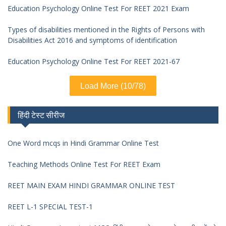
Education Psychology Online Test For REET 2021 Exam
Types of disabilities mentioned in the Rights of Persons with
Disabilities Act 2016 and symptoms of identification
Education Psychology Online Test For REET 2021-67
Load More (10/78)
हिंदी टेस्ट सीरीज
One Word mcqs in Hindi Grammar Online Test
Teaching Methods Online Test For REET Exam
REET MAIN EXAM HINDI GRAMMAR ONLINE TEST
REET L-1 SPECIAL TEST-1