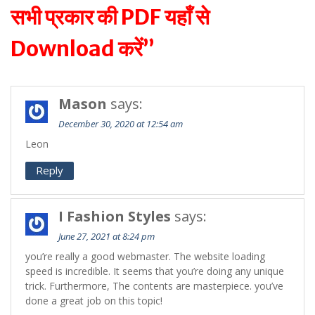
सभी प्रकार की PDF यहाँ से
Download करें”
Mason
says:
December 30, 2020 at 12:54 am
Leon
Reply
I Fashion Styles
says:
June 27, 2021 at 8:24 pm
you’re really a good webmaster. The website loading
speed is incredible. It seems that you’re doing any unique
trick. Furthermore, The contents are masterpiece. you’ve
done a great job on this topic!