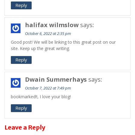
Reply
halifax wilmslow
says:
October 6, 2022 at 2:35 pm
Good post! We will be linking to this great post on our
site. Keep up the great writing.
Reply
Dwain Summerhays
says:
October 7, 2022 at 7:49 pm
bookmarked!!, I love your blog!
Reply
Leave a Reply