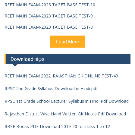
REET MAIN EXAM-2023 TAGET BASE TEST-10
REET MAIN EXAM-2023 TAGET BASE TEST-9
REET MAIN EXAM-2023 TAGET BASE TEST-8
Load More
Download नोट्स
REET MAIN EXAM 2022: RAJASTHAN GK ONLINE TEST-49
RPSC 2nd Grade Syllabus Download in Hindi pdf
RPSC 1st Grade School Lecturer Syllabus in Hindi Pdf Download
Rajasthan District Wise Hand Written GK Notes Pdf Download
RBSE Books PDF Download 2019-20 for class 1 to 12