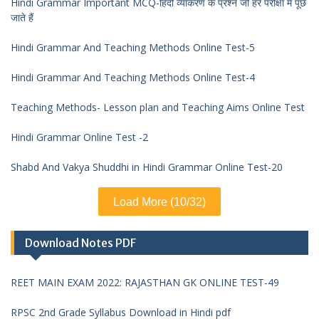
Hindi Grammar Important MCQ-हिंदी व्याकरण के प्रश्न जो हर परीक्षा में पूछे
जाते हैं
Hindi Grammar And Teaching Methods Online Test-5
Hindi Grammar And Teaching Methods Online Test-4
Teaching Methods- Lesson plan and Teaching Aims Online Test
Hindi Grammar Online Test -2
Shabd And Vakya Shuddhi in Hindi Grammar Online Test-20
Load More (10/32)
Download Notes PDF
REET MAIN EXAM 2022: RAJASTHAN GK ONLINE TEST-49
RPSC 2nd Grade Syllabus Download in Hindi pdf