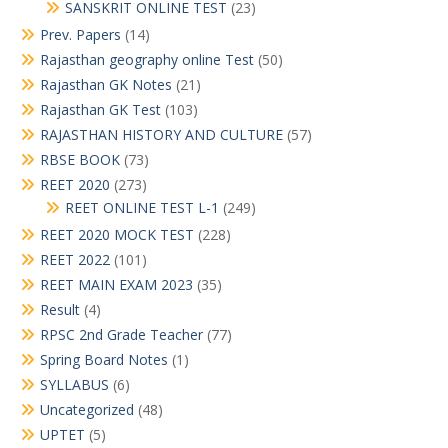
SANSKRIT ONLINE TEST
(23)
Prev. Papers
(14)
Rajasthan geography online Test
(50)
Rajasthan GK Notes
(21)
Rajasthan GK Test
(103)
RAJASTHAN HISTORY AND CULTURE
(57)
RBSE BOOK
(73)
REET 2020
(273)
REET ONLINE TEST L-1
(249)
REET 2020 MOCK TEST
(228)
REET 2022
(101)
REET MAIN EXAM 2023
(35)
Result
(4)
RPSC 2nd Grade Teacher
(77)
Spring Board Notes
(1)
SYLLABUS
(6)
Uncategorized
(48)
UPTET
(5)