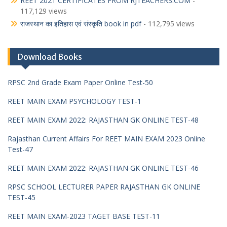
REET 2021 CERTIFICATES FROM RJTEACHERS.COM
-
117,129 views
राजस्थान का इतिहास एवं संस्कृति book in pdf
- 112,795 views
Download Books
RPSC 2nd Grade Exam Paper Online Test-50
REET MAIN EXAM PSYCHOLOGY TEST-1
REET MAIN EXAM 2022: RAJASTHAN GK ONLINE TEST-48
Rajasthan Current Affairs For REET MAIN EXAM 2023 Online
Test-47
REET MAIN EXAM 2022: RAJASTHAN GK ONLINE TEST-46
RPSC SCHOOL LECTURER PAPER RAJASTHAN GK ONLINE
TEST-45
REET MAIN EXAM-2023 TAGET BASE TEST-11