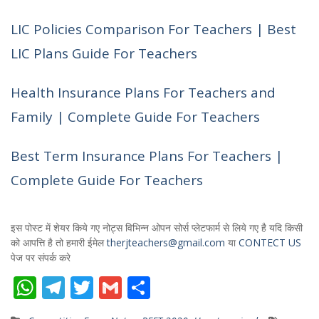
LIC Policies Comparison For Teachers | Best
LIC Plans Guide For Teachers
Health Insurance Plans For Teachers and
Family | Complete Guide For Teachers
Best Term Insurance Plans For Teachers |
Complete Guide For Teachers
इस पोस्ट में शेयर किये गए नोट्स विभिन्न ओपन सोर्स प्लेटफार्म से लिये गए है यदि किसी
को आपत्ति है तो हमारी ईमेल
therjteachers@gmail.com
या
CONTECT US
पेज पर संपर्क करे
W
T
T
G
S
h
el
w
m
h