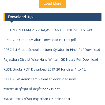
Load More
Download नोट्स
REET MAIN EXAM 2022: RAJASTHAN GK ONLINE TEST-49
RPSC 2nd Grade Syllabus Download in Hindi pdf
RPSC 1st Grade School Lecturer Syllabus in Hindi Pdf Download
Rajasthan District Wise Hand Written GK Notes Pdf Download
RBSE Books PDF Download 2019-20 for class 1 to 12
CTET 2020 Admit card Released download now
राजस्थान का इतिहास एवं संस्कृति book in pdf
राजस्थान सामान्य परिचय Rajasthan GK online test