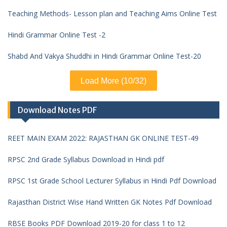
Teaching Methods- Lesson plan and Teaching Aims Online Test
Hindi Grammar Online Test -2
Shabd And Vakya Shuddhi in Hindi Grammar Online Test-20
Load More (10/32)
Download Notes PDF
REET MAIN EXAM 2022: RAJASTHAN GK ONLINE TEST-49
RPSC 2nd Grade Syllabus Download in Hindi pdf
RPSC 1st Grade School Lecturer Syllabus in Hindi Pdf Download
Rajasthan District Wise Hand Written GK Notes Pdf Download
RBSE Books PDF Download 2019-20 for class 1 to 12