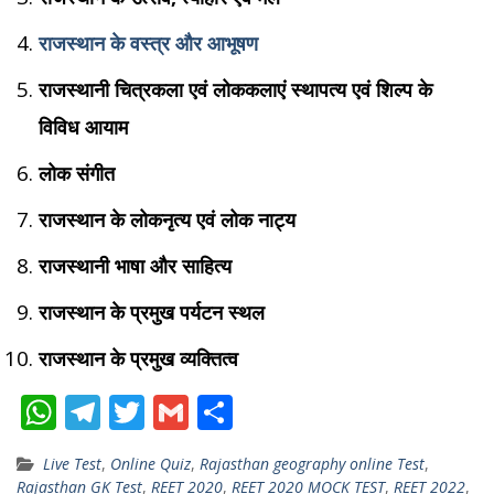
राजस्थान के वस्त्र और आभूषण
राजस्थानी चित्रकला एवं लोककलाएं स्थापत्य एवं शिल्प के
विविध आयाम
लोक संगीत
राजस्थान के लोकनृत्य एवं लोक नाट्य
राजस्थानी भाषा और साहित्य
राजस्थान के प्रमुख पर्यटन स्थल
राजस्थान के प्रमुख व्यक्तित्व
W
T
T
G
S
h
el
w
m
h
Live Test
,
Online Quiz
,
Rajasthan geography online Test
,
at
e
itt
ai
ar
Rajasthan GK Test
,
REET 2020
,
REET 2020 MOCK TEST
,
REET 2022
,