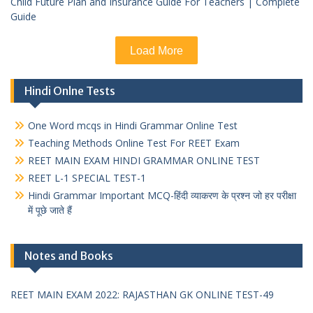
Child Future Plan and Insurance Guide For Teachers | Complete
Guide
Load More
Hindi Onlne Tests
One Word mcqs in Hindi Grammar Online Test
Teaching Methods Online Test For REET Exam
REET MAIN EXAM HINDI GRAMMAR ONLINE TEST
REET L-1 SPECIAL TEST-1
Hindi Grammar Important MCQ-हिंदी व्याकरण के प्रश्न जो हर परीक्षा
में पूछे जाते हैं
Notes and Books
REET MAIN EXAM 2022: RAJASTHAN GK ONLINE TEST-49