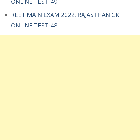
ONLINE TEST-49
REET MAIN EXAM 2022: RAJASTHAN GK
ONLINE TEST-48