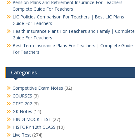
Pension Plans and Retirement Insurance For Teachers |
Complete Guide For Teachers
LIC Policies Comparison For Teachers | Best LIC Plans
Guide For Teachers
Health Insurance Plans For Teachers and Family | Complete
Guide For Teachers
Best Term Insurance Plans For Teachers | Complete Guide
For Teachers
Categories
Competitive Exam Notes
(32)
COURSES
(3)
CTET 202
(3)
GK Notes
(14)
HINDI MOCK TEST
(27)
HISTORY 12th CLASS
(10)
Live Test
(274)