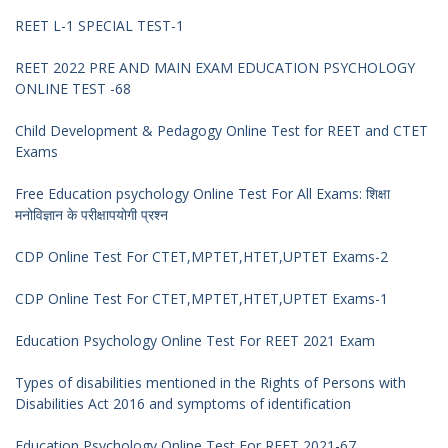
REET L-1 SPECIAL TEST-1
REET 2022 PRE AND MAIN EXAM EDUCATION PSYCHOLOGY
ONLINE TEST -68
Child Development & Pedagogy Online Test for REET and CTET
Exams
Free Education psychology Online Test For All Exams: शिक्षा
मनोविज्ञान के परीक्षापयोगी प्रश्न
CDP Online Test For CTET,MPTET,HTET,UPTET Exams-2
CDP Online Test For CTET,MPTET,HTET,UPTET Exams-1
Education Psychology Online Test For REET 2021 Exam
Types of disabilities mentioned in the Rights of Persons with
Disabilities Act 2016 and symptoms of identification
Education Psychology Online Test For REET 2021-67