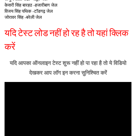
यदि टेस्ट लोड नहीं हो रह है तो यहां क्लिक
करें
यदि आपका ऑनलाइन टेस्ट शुरू नहीं हो पा रहा है तो ये विडियो
देखकर आप लॉग इन करना सुनिश्चित करें