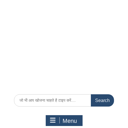
Search
for:
Menu