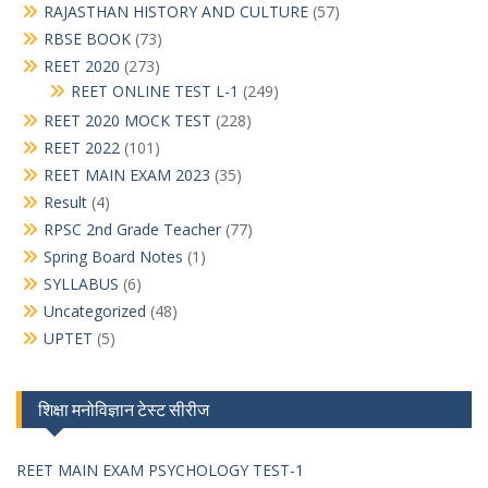
RAJASTHAN HISTORY AND CULTURE
(57)
RBSE BOOK
(73)
REET 2020
(273)
REET ONLINE TEST L-1
(249)
REET 2020 MOCK TEST
(228)
REET 2022
(101)
REET MAIN EXAM 2023
(35)
Result
(4)
RPSC 2nd Grade Teacher
(77)
Spring Board Notes
(1)
SYLLABUS
(6)
Uncategorized
(48)
UPTET
(5)
शिक्षा मनोविज्ञान टेस्ट सीरीज
REET MAIN EXAM PSYCHOLOGY TEST-1