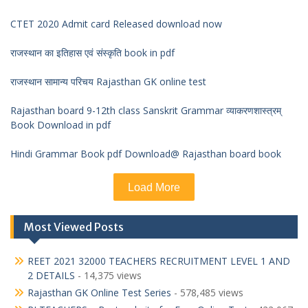
CTET 2020 Admit card Released download now
राजस्थान का इतिहास एवं संस्कृति book in pdf
राजस्थान सामान्य परिचय Rajasthan GK online test
Rajasthan board 9-12th class Sanskrit Grammar व्याकरणशास्त्रम्
Book Download in pdf
Hindi Grammar Book pdf Download@ Rajasthan board book
Load More
Most Viewed Posts
REET 2021 32000 TEACHERS RECRUITMENT LEVEL 1 AND
2 DETAILS
- 14,375 views
Rajasthan GK Online Test Series
- 578,485 views