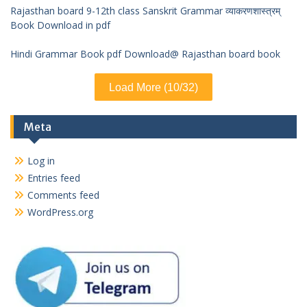
Rajasthan board 9-12th class Sanskrit Grammar व्याकरणशास्त्रम्
Book Download in pdf
Hindi Grammar Book pdf Download@ Rajasthan board book
Load More (10/32)
Meta
Log in
Entries feed
Comments feed
WordPress.org