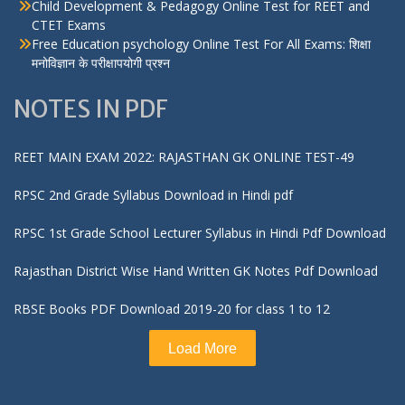
Child Development & Pedagogy Online Test for REET and
CTET Exams
Free Education psychology Online Test For All Exams: शिक्षा
मनोविज्ञान के परीक्षापयोगी प्रश्न
NOTES IN PDF
REET MAIN EXAM 2022: RAJASTHAN GK ONLINE TEST-49
RPSC 2nd Grade Syllabus Download in Hindi pdf
RPSC 1st Grade School Lecturer Syllabus in Hindi Pdf Download
Rajasthan District Wise Hand Written GK Notes Pdf Download
RBSE Books PDF Download 2019-20 for class 1 to 12
Load More