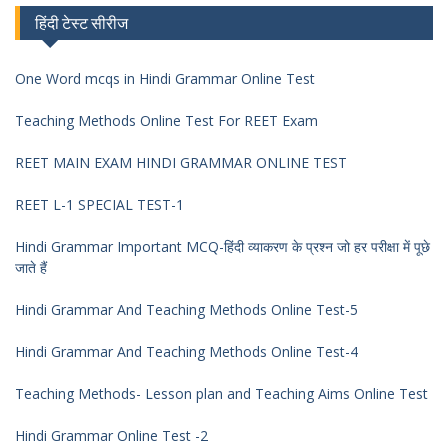
हिंदी टेस्ट सीरीज
One Word mcqs in Hindi Grammar Online Test
Teaching Methods Online Test For REET Exam
REET MAIN EXAM HINDI GRAMMAR ONLINE TEST
REET L-1 SPECIAL TEST-1
Hindi Grammar Important MCQ-हिंदी व्याकरण के प्रश्न जो हर परीक्षा में पूछे
जाते हैं
Hindi Grammar And Teaching Methods Online Test-5
Hindi Grammar And Teaching Methods Online Test-4
Teaching Methods- Lesson plan and Teaching Aims Online Test
Hindi Grammar Online Test -2