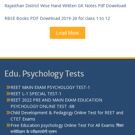
Rajasthan District Wise Hand Written GK Notes Pdf Download
RBSE Books PDF Download 2019-20 for class 1 to 12
Load More
Edu. Psychology Tests
REET MAIN EXAM PSYCHOLOGY TEST-1
REET L-1 SPECIAL TEST-1
REET 2022 PRE AND MAIN EXAM EDUCATION
PSYCHOLOGY ONLINE TEST -68
Child Development & Pedagogy Online Test for REET and
CTET Exams
Free Education psychology Online Test For All Exams: शिक्षा
मनोविज्ञान के परीक्षापयोगी प्रश्न