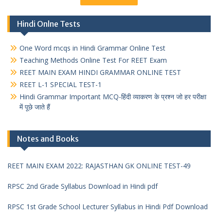
Hindi Onlne Tests
One Word mcqs in Hindi Grammar Online Test
Teaching Methods Online Test For REET Exam
REET MAIN EXAM HINDI GRAMMAR ONLINE TEST
REET L-1 SPECIAL TEST-1
Hindi Grammar Important MCQ-हिंदी व्याकरण के प्रश्न जो हर परीक्षा
में पूछे जाते हैं
Notes and Books
REET MAIN EXAM 2022: RAJASTHAN GK ONLINE TEST-49
RPSC 2nd Grade Syllabus Download in Hindi pdf
RPSC 1st Grade School Lecturer Syllabus in Hindi Pdf Download