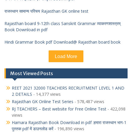
राजस्थान सामान्य परिचय Rajasthan GK online test
Rajasthan board 9-12th class Sanskrit Grammar व्याकरणशास्त्रम्
Book Download in pdf
Hindi Grammar Book pdf Download@ Rajasthan board book
Load More
Most Viewed Posts
REET 2021 32000 TEACHERS RECRUITMENT LEVEL 1 AND
2 DETAILS
- 14,377 views
Rajasthan GK Online Test Series
- 578,487 views
RJ TEACHERS – Best website for Free Online Test
- 422,098
views
Hamara Rajasthan Book Download in pdf :हमारा राजस्थान भाग-1
पुस्तक pdf में डाउनलोड करें
- 196,890 views