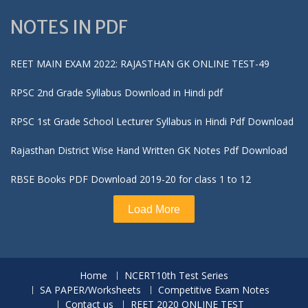
NOTES IN PDF
REET MAIN EXAM 2022: RAJASTHAN GK ONLINE TEST-49
RPSC 2nd Grade Syllabus Download in Hindi pdf
RPSC 1st Grade School Lecturer Syllabus in Hindi Pdf Download
Rajasthan District Wise Hand Written GK Notes Pdf Download
RBSE Books PDF Download 2019-20 for class 1 to 12
Load More
Home
NCERT10th Test Series
SA PAPER/Worksheets
Competitive Exam Notes
Contact us
REET 2020 ONLINE TEST