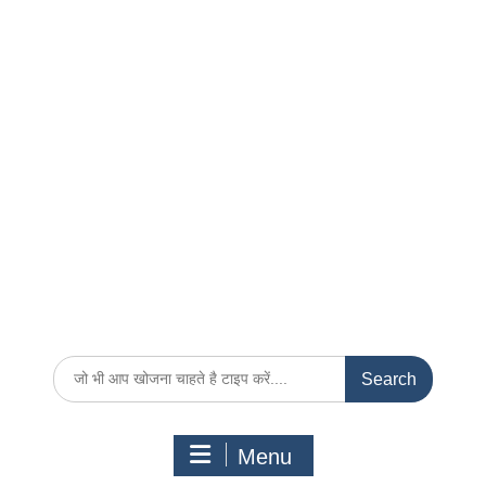
Search
for:
Menu