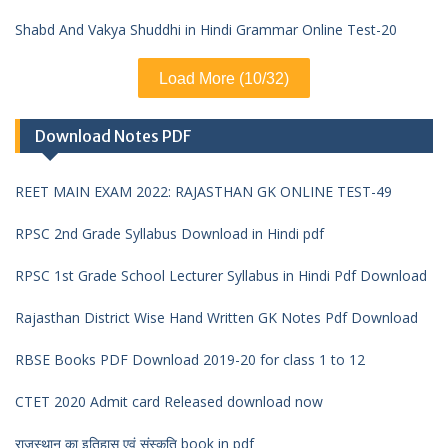
Shabd And Vakya Shuddhi in Hindi Grammar Online Test-20
Load More (10/32)
Download Notes PDF
REET MAIN EXAM 2022: RAJASTHAN GK ONLINE TEST-49
RPSC 2nd Grade Syllabus Download in Hindi pdf
RPSC 1st Grade School Lecturer Syllabus in Hindi Pdf Download
Rajasthan District Wise Hand Written GK Notes Pdf Download
RBSE Books PDF Download 2019-20 for class 1 to 12
CTET 2020 Admit card Released download now
राजस्थान का इतिहास एवं संस्कृति book in pdf