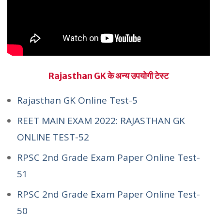
Rajasthan GK के अन्य उपयोगी टेस्ट
Rajasthan GK Online Test-5
REET MAIN EXAM 2022: RAJASTHAN GK
ONLINE TEST-52
RPSC 2nd Grade Exam Paper Online Test-
51
RPSC 2nd Grade Exam Paper Online Test-
50