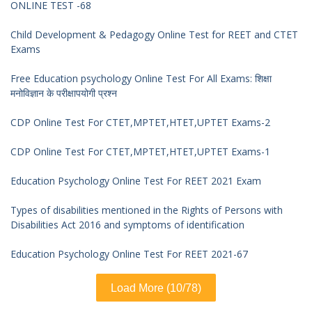
ONLINE TEST -68
Child Development & Pedagogy Online Test for REET and CTET
Exams
Free Education psychology Online Test For All Exams: शिक्षा
मनोविज्ञान के परीक्षापयोगी प्रश्न
CDP Online Test For CTET,MPTET,HTET,UPTET Exams-2
CDP Online Test For CTET,MPTET,HTET,UPTET Exams-1
Education Psychology Online Test For REET 2021 Exam
Types of disabilities mentioned in the Rights of Persons with
Disabilities Act 2016 and symptoms of identification
Education Psychology Online Test For REET 2021-67
Load More (10/78)