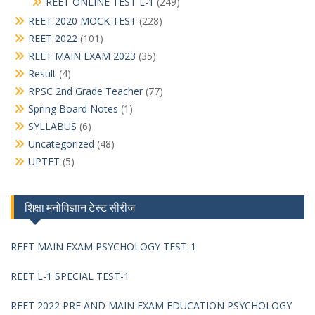
REET ONLINE TEST L-1
(249)
REET 2020 MOCK TEST
(228)
REET 2022
(101)
REET MAIN EXAM 2023
(35)
Result
(4)
RPSC 2nd Grade Teacher
(77)
Spring Board Notes
(1)
SYLLABUS
(6)
Uncategorized
(48)
UPTET
(5)
शिक्षा मनोविज्ञान टेस्ट सीरीज
REET MAIN EXAM PSYCHOLOGY TEST-1
REET L-1 SPECIAL TEST-1
REET 2022 PRE AND MAIN EXAM EDUCATION PSYCHOLOGY