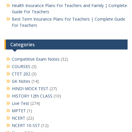
Health Insurance Plans For Teachers and Family | Complete
Guide For Teachers
Best Term Insurance Plans For Teachers | Complete Guide
For Teachers
Categories
Competitive Exam Notes
(32)
COURSES
(3)
CTET 202
(3)
GK Notes
(14)
HINDI MOCK TEST
(27)
HISTORY 12th CLASS
(10)
Live Test
(274)
MPTET
(1)
NCERT
(22)
NCERT 10-SST
(12)