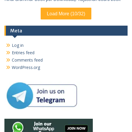
Load More (10/32)
Meta
Log in
Entries feed
Comments feed
WordPress.org