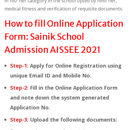
in his/ her category in the school opted by him/ her,
medical fitness and verification of requisite documents.
How to fill Online Application
Form: Sainik School
Admission AISSEE 2021
Step-1:
Apply for Online Registration using
unique Email ID and Mobile No.
Step-2:
Fill in the Online Application Form
and note down the system generated
Application No.
Step-3:
Upload the following documents: