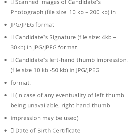
 Scanned images of Candidate‟s
Photograph (file size: 10 kb – 200 kb) in
JPG/JPEG format
 Candidate‟s Signature (file size: 4kb –
30kb) in JPG/JPEG format.
 Candidate‟s left-hand thumb impression.
(file size 10 kb -50 kb) in JPG/JPEG
format.
 (In case of any eventuality of left thumb
being unavailable, right hand thumb
impression may be used)
 Date of Birth Certificate