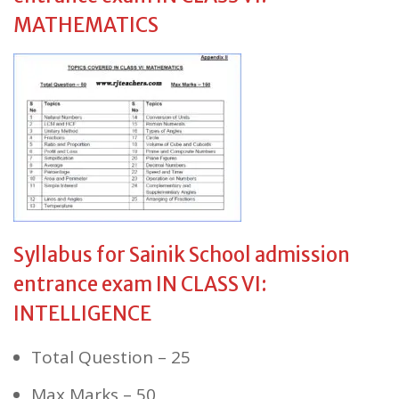
MATHEMATICS
Syllabus for Sainik School admission
entrance exam IN CLASS VI:
INTELLIGENCE
Total Question – 25
Max Marks – 50