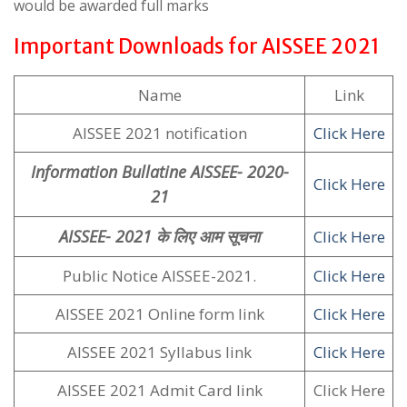
would be awarded full marks
Important Downloads for AISSEE 2021
Name
Link
AISSEE 2021 notification
Click Here
Information Bullatine AISSEE- 2020-
Click Here
21
AISSEE- 2021 के लिए आम सूचना
Click Here
Public Notice AISSEE-2021.
Click Here
AISSEE 2021 Online form link
Click Here
AISSEE 2021 Syllabus link
Click Here
AISSEE 2021 Admit Card link
Click Here