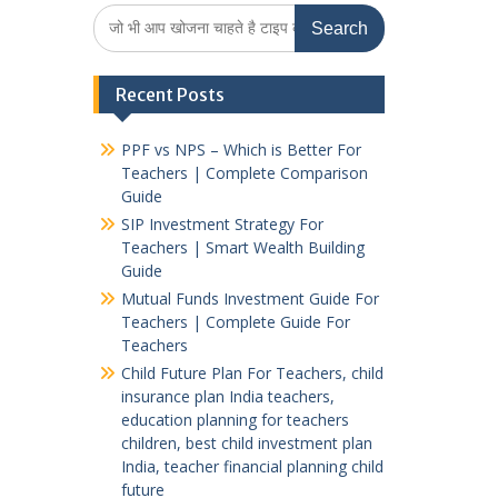
Search
for:
Recent Posts
PPF vs NPS – Which is Better For
Teachers | Complete Comparison
Guide
SIP Investment Strategy For
Teachers | Smart Wealth Building
Guide
Mutual Funds Investment Guide For
Teachers | Complete Guide For
Teachers
Child Future Plan For Teachers, child
insurance plan India teachers,
education planning for teachers
children, best child investment plan
India, teacher financial planning child
future