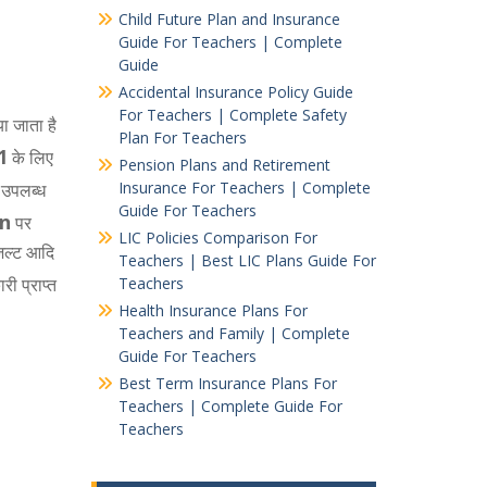
Child Future Plan and Insurance
Guide For Teachers | Complete
Guide
Accidental Insurance Policy Guide
For Teachers | Complete Safety
या जाता है
Plan For Teachers
21
के लिए
Pension Plans and Retirement
Insurance For Teachers | Complete
ए उपलब्ध
Guide For Teachers
in
पर
LIC Policies Comparison For
जल्ट आदि
Teachers | Best LIC Plans Guide For
री प्राप्त
Teachers
Health Insurance Plans For
Teachers and Family | Complete
Guide For Teachers
Best Term Insurance Plans For
Teachers | Complete Guide For
Teachers