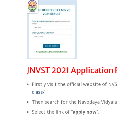
JNVST 2021 Application 
Firstly visit the official website of NV
class/
Then search for the Navodaya Vidyal
Select the link of “
apply now
”.