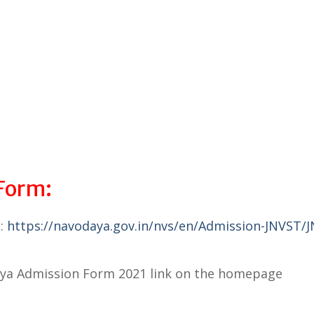
Form:
S:
https://navodaya.gov.in/nvs/en/Admission-JNVST/
aya Admission Form 2021 link on the homepage