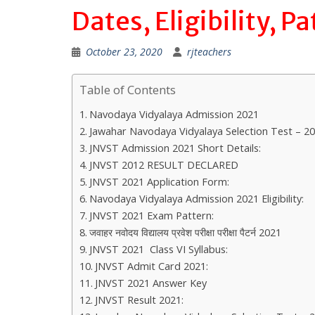
Dates, Eligibility, P
October 23, 2020
rjteachers
Table of Contents
Navodaya Vidyalaya Admission 2021
Jawahar Navodaya Vidyalaya Selection Test – 2
JNVST Admission 2021 Short Details:
JNVST 2012 RESULT DECLARED
JNVST 2021 Application Form:
Navodaya Vidyalaya Admission 2021 Eligibility:
JNVST 2021 Exam Pattern:
जवाहर नवोदय विद्यालय प्रवेश परीक्षा परीक्षा पैटर्न 2021
JNVST 2021 Class VI Syllabus:
JNVST Admit Card 2021:
JNVST 2021 Answer Key
JNVST Result 2021: