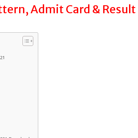
attern, Admit Card & Result
021