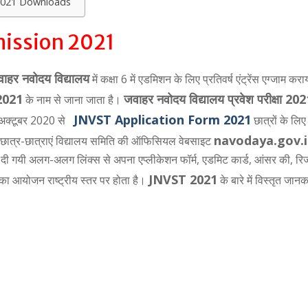
 2021 Downloads
ission 2021
ाहर नवोदय विद्यालय
में कक्षा 6 में एडमिशन के लिए प्रतिवर्ष एंट्रेंस एग्जाम करा
2021
जवाहर नवोदय विद्यालय प्रवेश परीक्षा 20
के नाम से जाना जाता है।
JNVST Application Form 2021
22अक्टूबर 2020 से
छात्रों के लि
navodaya.gov.
क छात्र-छात्राएं विद्यालय समिति की ऑफिसियल वेबसाइट
ी गयी अलग-अलग लिंक्स से अपना एप्लीकेशन फॉर्म, एडमिट कार्ड, आंसर की, रि
JNVST 2021
 का आयोजन राष्ट्रीय स्तर पर होता है।
के बारे में विस्तृत जानका