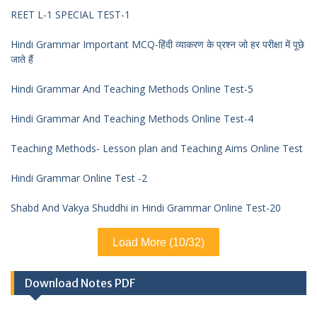
REET L-1 SPECIAL TEST-1
Hindi Grammar Important MCQ-हिंदी व्याकरण के प्रश्न जो हर परीक्षा में पूछे
जाते हैं
Hindi Grammar And Teaching Methods Online Test-5
Hindi Grammar And Teaching Methods Online Test-4
Teaching Methods- Lesson plan and Teaching Aims Online Test
Hindi Grammar Online Test -2
Shabd And Vakya Shuddhi in Hindi Grammar Online Test-20
Load More (10/32)
Download Notes PDF