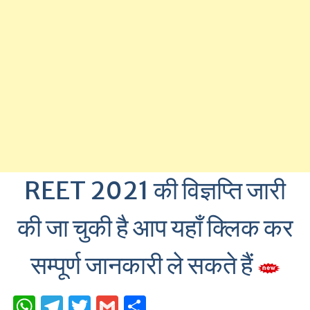
REET 2021 की विज्ञप्ति जारी
की जा चुकी है आप यहाँ क्लिक कर
सम्पूर्ण जानकारी ले सकते हैं
W
T
T
G
S