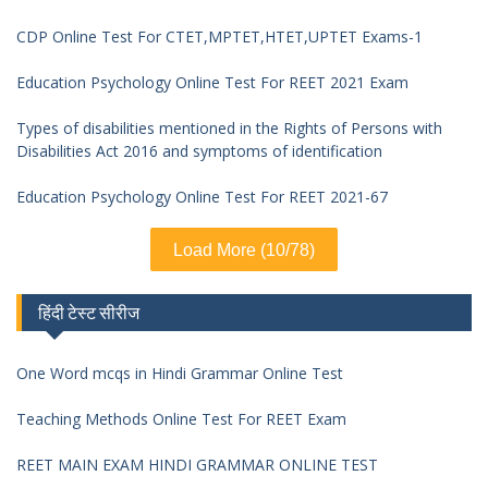
CDP Online Test For CTET,MPTET,HTET,UPTET Exams-1
Education Psychology Online Test For REET 2021 Exam
Types of disabilities mentioned in the Rights of Persons with
Disabilities Act 2016 and symptoms of identification
Education Psychology Online Test For REET 2021-67
Load More (10/78)
हिंदी टेस्ट सीरीज
One Word mcqs in Hindi Grammar Online Test
Teaching Methods Online Test For REET Exam
REET MAIN EXAM HINDI GRAMMAR ONLINE TEST