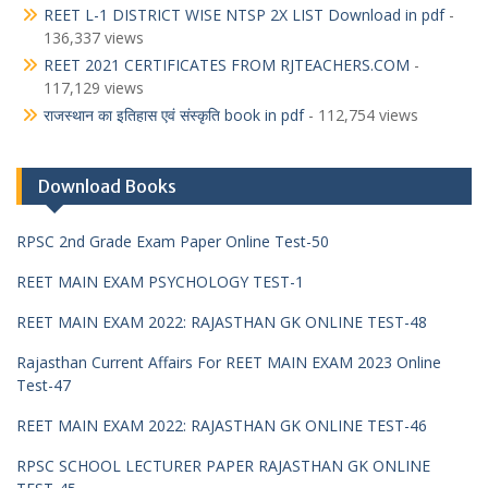
REET L-1 DISTRICT WISE NTSP 2X LIST Download in pdf
-
136,337 views
REET 2021 CERTIFICATES FROM RJTEACHERS.COM
-
117,129 views
राजस्थान का इतिहास एवं संस्कृति book in pdf
- 112,754 views
Download Books
RPSC 2nd Grade Exam Paper Online Test-50
REET MAIN EXAM PSYCHOLOGY TEST-1
REET MAIN EXAM 2022: RAJASTHAN GK ONLINE TEST-48
Rajasthan Current Affairs For REET MAIN EXAM 2023 Online
Test-47
REET MAIN EXAM 2022: RAJASTHAN GK ONLINE TEST-46
RPSC SCHOOL LECTURER PAPER RAJASTHAN GK ONLINE