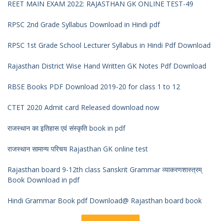
REET MAIN EXAM 2022: RAJASTHAN GK ONLINE TEST-49
RPSC 2nd Grade Syllabus Download in Hindi pdf
RPSC 1st Grade School Lecturer Syllabus in Hindi Pdf Download
Rajasthan District Wise Hand Written GK Notes Pdf Download
RBSE Books PDF Download 2019-20 for class 1 to 12
CTET 2020 Admit card Released download now
राजस्थान का इतिहास एवं संस्कृति book in pdf
राजस्थान सामान्य परिचय Rajasthan GK online test
Rajasthan board 9-12th class Sanskrit Grammar व्याकरणशास्त्रम्
Book Download in pdf
Hindi Grammar Book pdf Download@ Rajasthan board book