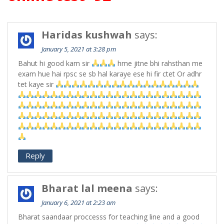
Haridas kushwah
says:
January 5, 2021 at 3:28 pm
Bahut hi good kam sir
hme jitne bhi rahsthan me
exam hue hai rpsc se sb hal karaye ese hi fir ctet Or adhr
tet kaye sir
Reply
Bharat lal meena
says:
January 6, 2021 at 2:23 am
Bharat saandaar proccesss for teaching line and a good