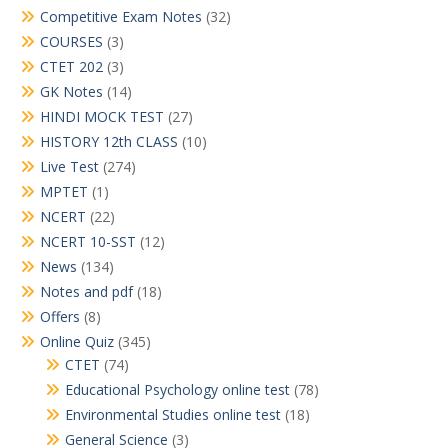
Competitive Exam Notes
(32)
COURSES
(3)
CTET 202
(3)
GK Notes
(14)
HINDI MOCK TEST
(27)
HISTORY 12th CLASS
(10)
Live Test
(274)
MPTET
(1)
NCERT
(22)
NCERT 10-SST
(12)
News
(134)
Notes and pdf
(18)
Offers
(8)
Online Quiz
(345)
CTET
(74)
Educational Psychology online test
(78)
Environmental Studies online test
(18)
General Science
(3)