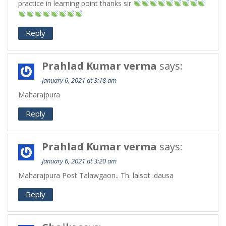
practice in learning point thanks sir
Reply
Prahlad Kumar verma
says:
January 6, 2021 at 3:18 am
Maharajpura
Reply
Prahlad Kumar verma
says:
January 6, 2021 at 3:20 am
Maharajpura Post Talawgaon.. Th. lalsot .dausa
Reply