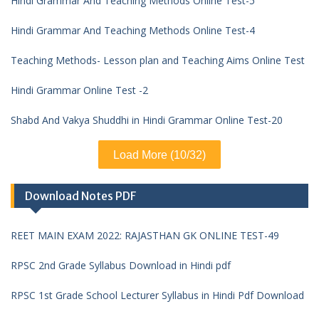
Hindi Grammar And Teaching Methods Online Test-5
Hindi Grammar And Teaching Methods Online Test-4
Teaching Methods- Lesson plan and Teaching Aims Online Test
Hindi Grammar Online Test -2
Shabd And Vakya Shuddhi in Hindi Grammar Online Test-20
Load More (10/32)
Download Notes PDF
REET MAIN EXAM 2022: RAJASTHAN GK ONLINE TEST-49
RPSC 2nd Grade Syllabus Download in Hindi pdf
RPSC 1st Grade School Lecturer Syllabus in Hindi Pdf Download