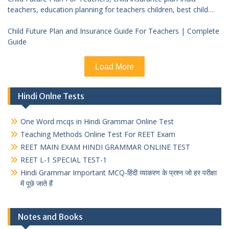
teachers, education planning for teachers children, best child
investment plan India, teacher financial planning child future
Child Future Plan and Insurance Guide For Teachers | Complete
Guide
Load More
Hindi Onlne Tests
One Word mcqs in Hindi Grammar Online Test
Teaching Methods Online Test For REET Exam
REET MAIN EXAM HINDI GRAMMAR ONLINE TEST
REET L-1 SPECIAL TEST-1
Hindi Grammar Important MCQ-हिंदी व्याकरण के प्रश्न जो हर परीक्षा
में पूछे जाते हैं
Notes and Books