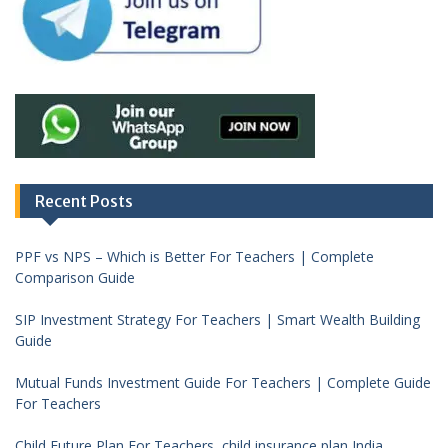
Recent Posts
PPF vs NPS – Which is Better For Teachers | Complete
Comparison Guide
SIP Investment Strategy For Teachers | Smart Wealth Building
Guide
Mutual Funds Investment Guide For Teachers | Complete Guide
For Teachers
Child Future Plan For Teachers, child insurance plan India