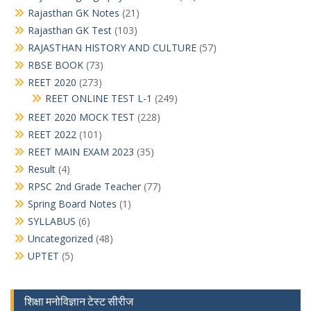
Rajasthan GK Notes
(21)
Rajasthan GK Test
(103)
RAJASTHAN HISTORY AND CULTURE
(57)
RBSE BOOK
(73)
REET 2020
(273)
REET ONLINE TEST L-1
(249)
REET 2020 MOCK TEST
(228)
REET 2022
(101)
REET MAIN EXAM 2023
(35)
Result
(4)
RPSC 2nd Grade Teacher
(77)
Spring Board Notes
(1)
SYLLABUS
(6)
Uncategorized
(48)
UPTET
(5)
शिक्षा मनोविज्ञान टेस्ट सीरीज