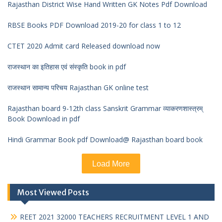
Rajasthan District Wise Hand Written GK Notes Pdf Download
RBSE Books PDF Download 2019-20 for class 1 to 12
CTET 2020 Admit card Released download now
राजस्थान का इतिहास एवं संस्कृति book in pdf
राजस्थान सामान्य परिचय Rajasthan GK online test
Rajasthan board 9-12th class Sanskrit Grammar व्याकरणशास्त्रम्
Book Download in pdf
Hindi Grammar Book pdf Download@ Rajasthan board book
Load More
Most Viewed Posts
REET 2021 32000 TEACHERS RECRUITMENT LEVEL 1 AND