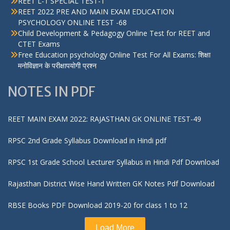
REET L-1 SPECIAL TEST-1
REET 2022 PRE AND MAIN EXAM EDUCATION
PSYCHOLOGY ONLINE TEST -68
Child Development & Pedagogy Online Test for REET and
CTET Exams
Free Education psychology Online Test For All Exams: शिक्षा
मनोविज्ञान के परीक्षापयोगी प्रश्न
NOTES IN PDF
REET MAIN EXAM 2022: RAJASTHAN GK ONLINE TEST-49
RPSC 2nd Grade Syllabus Download in Hindi pdf
RPSC 1st Grade School Lecturer Syllabus in Hindi Pdf Download
Rajasthan District Wise Hand Written GK Notes Pdf Download
RBSE Books PDF Download 2019-20 for class 1 to 12
Load More