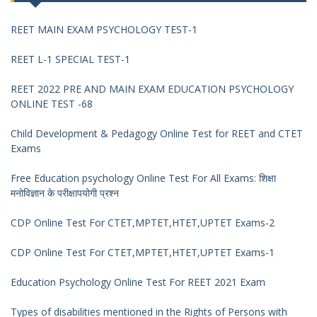
REET MAIN EXAM PSYCHOLOGY TEST-1
REET L-1 SPECIAL TEST-1
REET 2022 PRE AND MAIN EXAM EDUCATION PSYCHOLOGY
ONLINE TEST -68
Child Development & Pedagogy Online Test for REET and CTET
Exams
Free Education psychology Online Test For All Exams: शिक्षा
मनोविज्ञान के परीक्षापयोगी प्रश्न
CDP Online Test For CTET,MPTET,HTET,UPTET Exams-2
CDP Online Test For CTET,MPTET,HTET,UPTET Exams-1
Education Psychology Online Test For REET 2021 Exam
Types of disabilities mentioned in the Rights of Persons with