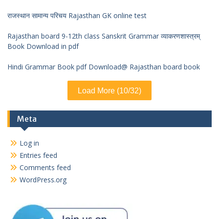
राजस्थान सामान्य परिचय Rajasthan GK online test
Rajasthan board 9-12th class Sanskrit Grammar व्याकरणशास्त्रम्
Book Download in pdf
Hindi Grammar Book pdf Download@ Rajasthan board book
Load More (10/32)
Meta
Log in
Entries feed
Comments feed
WordPress.org