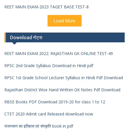
REET MAIN EXAM-2023 TAGET BASE TEST-8
Load More
Download नोट्स
REET MAIN EXAM 2022: RAJASTHAN GK ONLINE TEST-49
RPSC 2nd Grade Syllabus Download in Hindi pdf
RPSC 1st Grade School Lecturer Syllabus in Hindi Pdf Download
Rajasthan District Wise Hand Written GK Notes Pdf Download
RBSE Books PDF Download 2019-20 for class 1 to 12
CTET 2020 Admit card Released download now
राजस्थान का इतिहास एवं संस्कृति book in pdf