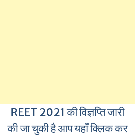
REET 2021 की विज्ञप्ति जारी
की जा चुकी है आप यहाँ क्लिक कर