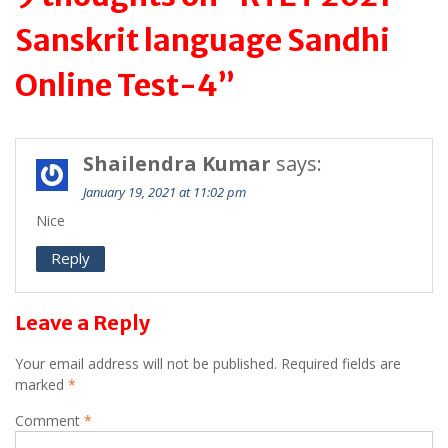
Sanskrit language Sandhi
Online Test-4”
Shailendra Kumar
says:
January 19, 2021 at 11:02 pm
Nice
Reply
Leave a Reply
Your email address will not be published.
Required fields are
marked
*
Comment
*