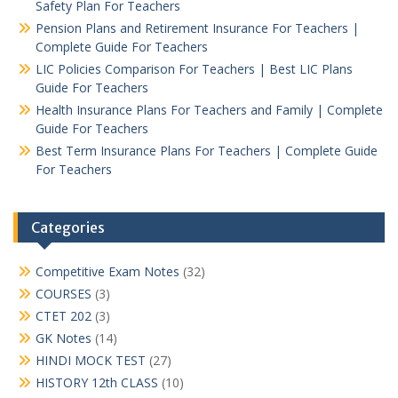
Safety Plan For Teachers
Pension Plans and Retirement Insurance For Teachers |
Complete Guide For Teachers
LIC Policies Comparison For Teachers | Best LIC Plans
Guide For Teachers
Health Insurance Plans For Teachers and Family | Complete
Guide For Teachers
Best Term Insurance Plans For Teachers | Complete Guide
For Teachers
Categories
Competitive Exam Notes
(32)
COURSES
(3)
CTET 202
(3)
GK Notes
(14)
HINDI MOCK TEST
(27)
HISTORY 12th CLASS
(10)