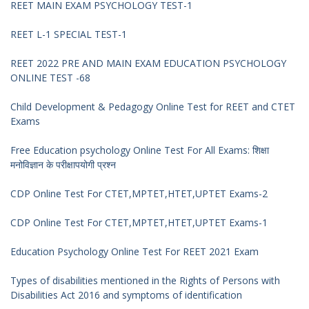
REET MAIN EXAM PSYCHOLOGY TEST-1
REET L-1 SPECIAL TEST-1
REET 2022 PRE AND MAIN EXAM EDUCATION PSYCHOLOGY
ONLINE TEST -68
Child Development & Pedagogy Online Test for REET and CTET
Exams
Free Education psychology Online Test For All Exams: शिक्षा
मनोविज्ञान के परीक्षापयोगी प्रश्न
CDP Online Test For CTET,MPTET,HTET,UPTET Exams-2
CDP Online Test For CTET,MPTET,HTET,UPTET Exams-1
Education Psychology Online Test For REET 2021 Exam
Types of disabilities mentioned in the Rights of Persons with
Disabilities Act 2016 and symptoms of identification