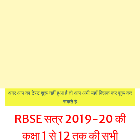
अगर आप का टेस्ट शुरू नहीं हुआ है तो आप अभी यहाँ क्लिक कर शुरू कर
सकते है
RBSE सत्र 2019-20 की
कक्षा 1 से 12 तक की सभी