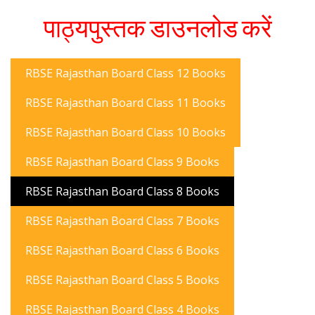
पाठ्यपुस्तक डाउनलोड करें
RBSE Rajasthan Board Class 12 Books
RBSE Rajasthan Board Class 11 Books
RBSE Rajasthan Board Class 10 Books
RBSE Rajasthan Board Class 9 Books
RBSE Rajasthan Board Class 8 Books
RBSE Rajasthan Board Class 7 Books
RBSE Rajasthan Board Class 6 Books
RBSE Rajasthan Board Class 5 Books
RBSE Rajasthan Board Class 4 Books