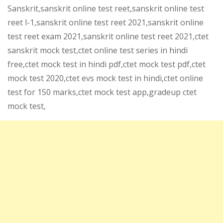
Sanskrit,sanskrit online test reet,sanskrit online test
reet l-1,sanskrit online test reet 2021,sanskrit online
test reet exam 2021,sanskrit online test reet 2021,ctet
sanskrit mock test,ctet online test series in hindi
free,ctet mock test in hindi pdf,ctet mock test pdf,ctet
mock test 2020,ctet evs mock test in hindi,ctet online
test for 150 marks,ctet mock test app,gradeup ctet
mock test,