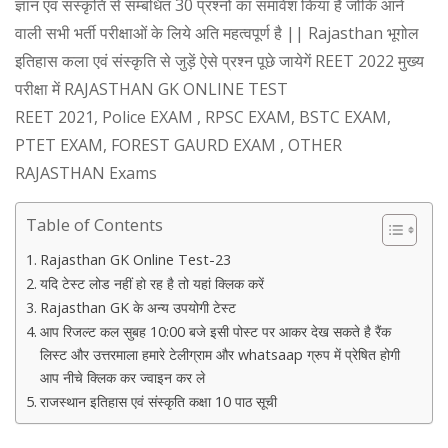
ज्ञान एवं संस्कृति से सम्बंधित 30 प्रश्नों का समावेश किया है जोकि आने
वाली सभी भर्ती परीक्षाओं के लिये अति महत्वपूर्ण है || Rajasthan भूगोल
इतिहास कला एवं संस्कृति से जुड़ें ऐसे प्रश्न पूछे जायेगें REET 2022 मुख्य
परीक्षा में RAJASTHAN GK ONLINE TEST
REET 2021, Police EXAM , RPSC EXAM, BSTC EXAM,
PTET EXAM, FOREST GAURD EXAM , OTHER
RAJASTHAN Exams
Table of Contents
Rajasthan GK Online Test-23
यदि टेस्ट लोड नहीं हो रह है तो यहां क्लिक करें
Rajasthan GK के अन्य उपयोगी टेस्ट
आप रिजल्ट कल सुबह 10:00 बजे इसी पोस्ट पर आकर देख सकते है रैंक
लिस्ट और उत्तरमाला हमारे टेलीग्राम और whatsaap ग्रुप में प्रेषित होगी
आप नीचे क्लिक कर ज्वाइन कर ले
राजस्थान इतिहास एवं संस्कृति कक्षा 10 पाठ सूची