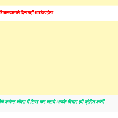
रिजल्ट
अगले
दिन
यहाँ अपडेट होगा
 कमेन्ट बॉक्स में लिख कर बताये आपके विचार हमें प्रेरित करेंगें