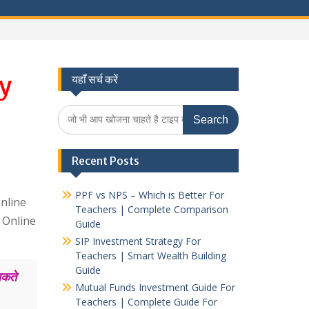
y
यहाँ सर्च करें
Search
for:
Recent Posts
PPF vs NPS – Which is Better For
nline
Teachers | Complete Comparison
 Online
Guide
SIP Investment Strategy For
Teachers | Smart Wealth Building
Guide
सकते
Mutual Funds Investment Guide For
Teachers | Complete Guide For