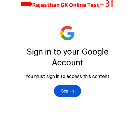
-31
Rajasthan GK Online Test