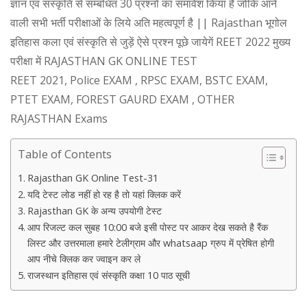
ज्ञान एवं संस्कृति से सम्बंधित 30 प्रश्नों का समावेश किया है जोकि आने
वाली सभी भर्ती परीक्षाओं के लिये अति महत्वपूर्ण है || Rajasthan भूगोल
इतिहास कला एवं संस्कृति से जुड़ें ऐसे प्रश्न पूछे जायेगें REET 2022 मुख्य
परीक्षा में RAJASTHAN GK ONLINE TEST
REET 2021, Police EXAM , RPSC EXAM, BSTC EXAM,
PTET EXAM, FOREST GAURD EXAM , OTHER
RAJASTHAN Exams
Table of Contents
Rajasthan GK Online Test-31
यदि टेस्ट लोड नहीं हो रह है तो यहां क्लिक करें
Rajasthan GK के अन्य उपयोगी टेस्ट
आप रिजल्ट कल सुबह 10:00 बजे इसी पोस्ट पर आकर देख सकते है रैंक
लिस्ट और उत्तरमाला हमारे टेलीग्राम और whatsaap ग्रुप में प्रेषित होगी
आप नीचे क्लिक कर ज्वाइन कर ले
राजस्थान इतिहास एवं संस्कृति कक्षा 10 पाठ सूची