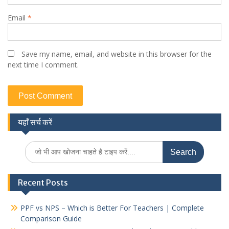
Email
*
Save my name, email, and website in this browser for the
next time I comment.
यहाँ सर्च करें
Search
for:
Recent Posts
PPF vs NPS – Which is Better For Teachers | Complete
Comparison Guide