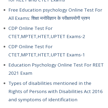
Free Education psychology Online Test For
All Exams: शिक्षा मनोविज्ञान के परीक्षापयोगी प्रश्न
CDP Online Test For
CTET,MPTET,HTET,UPTET Exams-2
CDP Online Test For
CTET,MPTET,HTET,UPTET Exams-1
Education Psychology Online Test For REET
2021 Exam
Types of disabilities mentioned in the
Rights of Persons with Disabilities Act 2016
and symptoms of identification