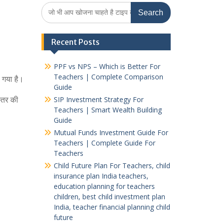
Search
for:
Recent Posts
PPF vs NPS – Which is Better For
Teachers | Complete Comparison
 गया है।
Guide
स्तर की
SIP Investment Strategy For
Teachers | Smart Wealth Building
Guide
Mutual Funds Investment Guide For
Teachers | Complete Guide For
Teachers
Child Future Plan For Teachers, child
insurance plan India teachers,
education planning for teachers
children, best child investment plan
India, teacher financial planning child
future