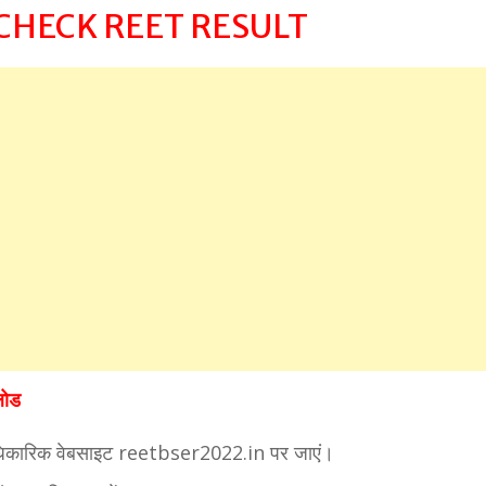
 CHECK REET RESULT
लोड
धिकारिक वेबसाइट reetbser2022.in पर जाएं।