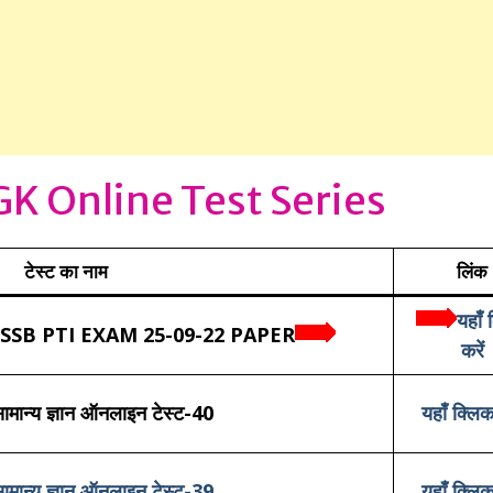
K Online Test Series
टेस्ट का नाम
लिंक
यहाँ 
न RSMSSB PTI EXAM 25-09-22 PAPER
करें
ामान्य ज्ञान ऑनलाइन टेस्ट-40
यहाँ क्लिक
ामान्य ज्ञान ऑनलाइन टेस्ट-39
यहाँ क्लिक